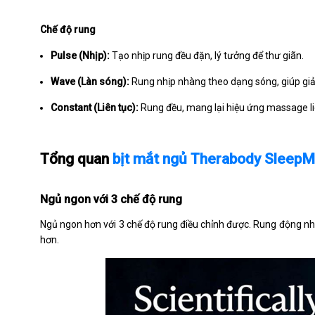
Chế độ rung
Pulse (Nhịp):
Tạo nhịp rung đều đặn, lý tưởng để thư giãn.
Wave (Làn sóng):
Rung nhịp nhàng theo dạng sóng, giúp gi
Constant (Liên tục):
Rung đều, mang lại hiệu ứng massage li
Tổng quan
bịt mắt ngủ Therabody Sleep
Ngủ ngon với 3 chế độ rung
Ngủ ngon hơn với 3 chế độ rung điều chỉnh được. Rung động nh
hơn.