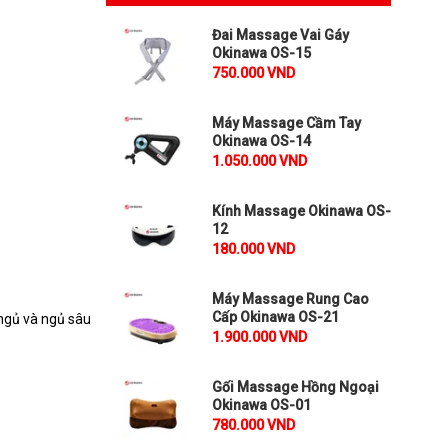
Đai Massage Vai Gáy
Okinawa OS-15
750.000 VND
Máy Massage Cầm Tay
Okinawa OS-14
1.050.000 VND
Kính Massage Okinawa OS-
12
180.000 VND
Máy Massage Rung Cao
Cấp Okinawa OS-21
 ngủ và ngủ sâu
1.900.000 VND
Gối Massage Hồng Ngoại
Okinawa OS-01
780.000 VND