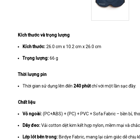
Kích thước và trọng lượng
Kích thước:
26.0 cm x 10.2 cm x 26.0 cm
Trọng lượng:
66 g
Thời lượng pin
Thời gian sử dụng lên đến
240 phút
chỉ với một lần sạc đầy.
Chất liệu
Vỏ ngoài:
(PC+ABS) + (PC) + PVC + Sofa Fabric – bền bỉ, tho
Dây đeo:
Vải cotton dệt kim kết hợp nylon, mềm mại và chắc
Lớp lót bên trong:
Birdye Fabric, mang lại cảm giác dễ chịu kh