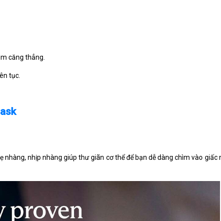
ảm căng thẳng.
ên tục.
Mask
ẹ nhàng, nhịp nhàng giúp thư giãn cơ thể để bạn dễ dàng chìm vào giấc