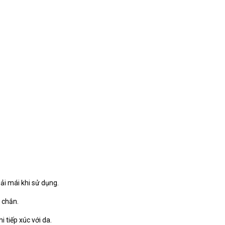
ải mái khi sử dụng.
 chắn.
i tiếp xúc với da.