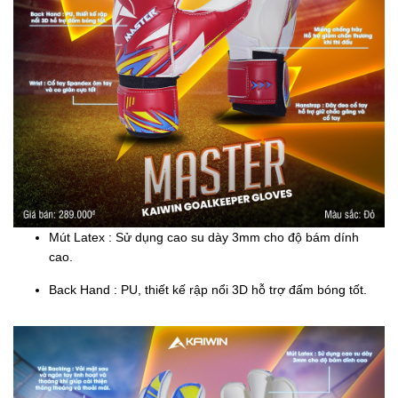
Mút Latex : Sử dụng cao su dày 3mm cho độ bám dính
cao.
Back Hand : PU, thiết kế rập nổi 3D hỗ trợ đấm bóng tốt.