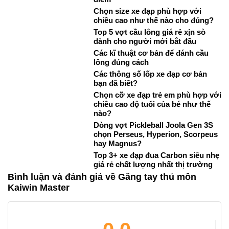
Chọn size xe đạp phù hợp với
chiều cao như thế nào cho đúng?
Top 5 vợt cầu lông giá rẻ xịn sò
dành cho người mới bắt đầu
Các kĩ thuật cơ bản để đánh cầu
lông đúng cách
Các thông số lốp xe đạp cơ bản
bạn đã biết?
Chọn cỡ xe đạp trẻ em phù hợp với
chiều cao độ tuổi của bé như thế
nào?
Dòng vợt Pickleball Joola Gen 3S
chọn Perseus, Hyperion, Scorpeus
hay Magnus?
Top 3+ xe đạp đua Carbon siêu nhẹ
giá rẻ chất lượng nhất thị trường
Bình luận và đánh giá về Găng tay thủ môn
Kaiwin Master