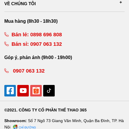
VỀ CHÚNG TÔI
Mua hàng (8h30 - 18h30)
Bán lẻ:
0898 696 808
Bán sỉ:
0907 063 132
Góp ý, phản ánh (9h00 - 19h00)
0907 063 132
©2021. CÔNG TY CỔ PHẦN THỂ THAO 365
Showroom:
Số 7 Ngõ 73 Giang Văn Minh, Quận Ba Đình, TP. Hà
Nội
CHỈ ĐƯỜNG