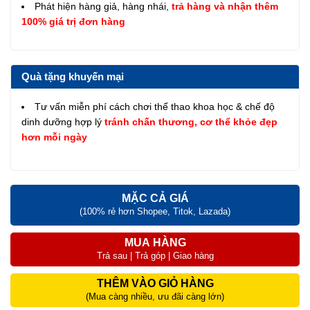
Phát hiện hàng giả, hàng nhái,
trả hàng và nhận thêm
100% giá trị đơn hàng
Quà tặng khuyến mại
Tư vấn miễn phí cách chơi thể thao khoa học & chế độ
dinh dưỡng hợp lý
tránh chấn thương, cơ thể khỏe đẹp
hơn mỗi ngày
MẶC CẢ GIÁ
(100% rẻ hơn Shopee, Titok, Lazada)
MUA HÀNG
Trả sau | Trả góp | Giao hàng
THÊM VÀO GIỎ HÀNG
(Mua càng nhiều, ưu đãi càng lớn)