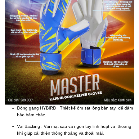
Dòng găng HYBIRD : Thiết kế ôm sát lòng bàn tay để đảm
bảo bám chắc.
Vải Backing : Vải mặt sau và ngón tay linh hoạt và thoáng
khí giúp cải thiện thông thoáng và thoải mái.