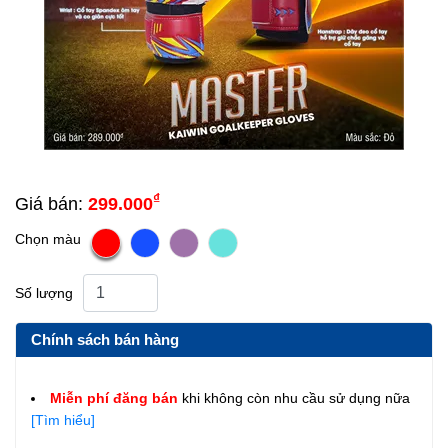
₫
Giá bán:
299.000
Chọn màu
Số lượng
Chính sách bán hàng
Miễn phí đăng bán
khi không còn nhu cầu sử dụng nữa
[Tìm hiểu]