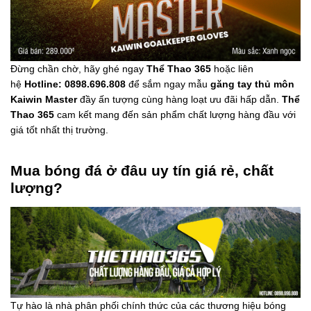
Đừng chần chờ, hãy ghé ngay
Thể Thao 365
hoặc liên
hệ
Hotline: 0898.696.808
để sắm ngay mẫu
găng tay thủ môn
Kaiwin Master
đầy ấn tượng cùng hàng loạt ưu đãi hấp dẫn.
Thể
Thao 365
cam kết mang đến sản phẩm chất lượng hàng đầu với
giá tốt nhất thị trường.
Mua bóng đá ở đâu uy tín giá rẻ, chất
lượng?
Tự hào là nhà phân phối chính thức của các thương hiệu bóng