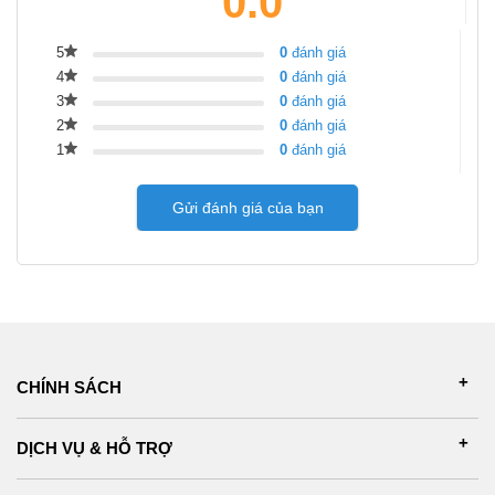
0.0
5
0
đánh giá
4
0
đánh giá
3
0
đánh giá
2
0
đánh giá
1
0
đánh giá
Gửi đánh giá của bạn
CHÍNH SÁCH
DỊCH VỤ & HỖ TRỢ