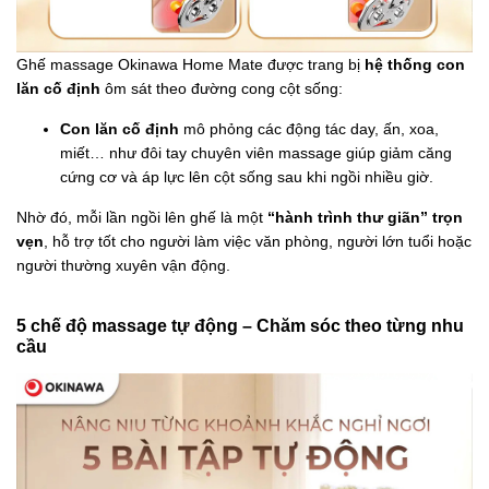
Ghế massage Okinawa Home Mate được trang bị
hệ thống con
lăn cố định
ôm sát theo đường cong cột sống:
Con lăn cố định
mô phỏng các động tác day, ấn, xoa,
miết… như đôi tay chuyên viên massage giúp giảm căng
cứng cơ và áp lực lên cột sống sau khi ngồi nhiều giờ.
Nhờ đó, mỗi lần ngồi lên ghế là một
“hành trình thư giãn” trọn
vẹn
, hỗ trợ tốt cho người làm việc văn phòng, người lớn tuổi hoặc
người thường xuyên vận động.
5 chế độ massage tự động – Chăm sóc theo từng nhu
cầu