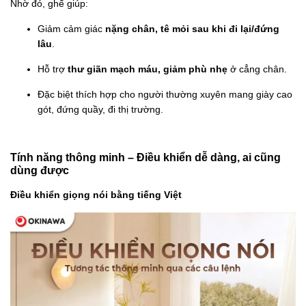
Nhờ đó, ghế giúp:
Giảm cảm giác
nặng chân, tê mỏi sau khi đi lại/đứng
lâu
.
Hỗ trợ
thư giãn mạch máu, giảm phù nhẹ
ở cẳng chân.
Đặc biệt thích hợp cho người thường xuyên mang giày cao
gót, đứng quầy, đi thị trường.
Tính năng thông minh – Điều khiển dễ dàng, ai cũng
dùng được
Điều khiển giọng nói bằng tiếng Việt