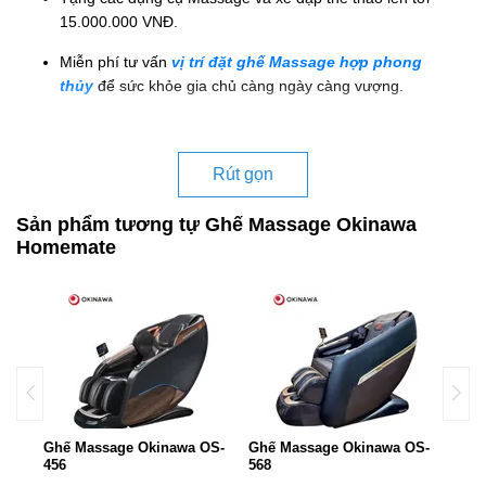
15.000.000 VNĐ.
Miễn phí tư vấn
vị trí đặt ghế Massage hợp phong
thủy
để sức khỏe gia chủ càng ngày càng vượng.
Rút gọn
Sản phẩm tương tự Ghế Massage Okinawa
Homemate
Ghế Massage Okinawa OS-
Ghế Massage Okinawa OS-
Ghế 
456
568
S-92