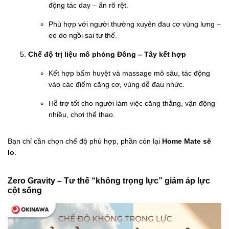
động tác day – ấn rõ rệt.
Phù hợp với người thường xuyên đau cơ vùng lưng –
eo do ngồi sai tư thế.
Chế độ trị liệu mô phỏng Đông – Tây kết hợp
Kết hợp bấm huyệt và massage mô sâu, tác động
vào các điểm căng cơ, vùng dễ đau nhức.
Hỗ trợ tốt cho người làm việc căng thẳng, vận động
nhiều, chơi thể thao.
Bạn chỉ cần chọn chế độ phù hợp, phần còn lại
Home Mate sẽ
lo
.
Zero Gravity – Tư thế “không trọng lực” giảm áp lực
cột sống