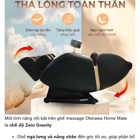
Một tính năng nổi bật trên ghế massage Okinawa Home Mate
là
chế độ Zero Gravity
:
Ghế
ngả lưng và nâng chân
đến góc tối ưu, giúp phân bổ