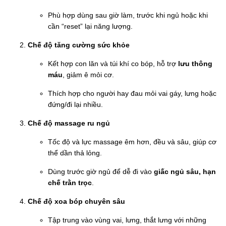
Phù hợp dùng sau giờ làm, trước khi ngủ hoặc khi
cần “reset” lại năng lượng.
Chế độ tăng cường sức khỏe
Kết hợp con lăn và túi khí co bóp, hỗ trợ
lưu thông
máu
, giảm ê mỏi cơ.
Thích hợp cho người hay đau mỏi vai gáy, lưng hoặc
đứng/đi lại nhiều.
Chế độ massage ru ngủ
Tốc độ và lực massage êm hơn, đều và sâu, giúp cơ
thể dần thả lỏng.
Dùng trước giờ ngủ để dễ đi vào
giấc ngủ sâu, hạn
chế trằn trọc
.
Chế độ xoa bóp chuyên sâu
Tập trung vào vùng vai, lưng, thắt lưng với những