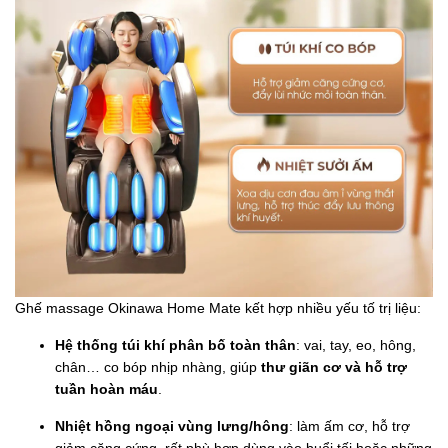
Ghế massage Okinawa Home Mate kết hợp nhiều yếu tố trị liệu:
Hệ thống túi khí phân bố toàn thân
: vai, tay, eo, hông,
chân… co bóp nhịp nhàng, giúp
thư giãn cơ và hỗ trợ
tuần hoàn máu
.
Nhiệt hồng ngoại vùng lưng/hông
: làm ấm cơ, hỗ trợ