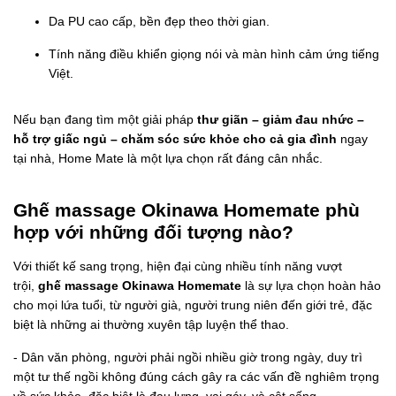
Da PU cao cấp, bền đẹp theo thời gian.
Tính năng điều khiển giọng nói và màn hình cảm ứng tiếng
Việt.
Nếu bạn đang tìm một giải pháp
thư giãn – giảm đau nhức –
hỗ trợ giấc ngủ – chăm sóc sức khỏe cho cả gia đình
ngay
tại nhà, Home Mate là một lựa chọn rất đáng cân nhắc.
Ghế massage Okinawa Homemate phù
hợp với những đối tượng nào?
Với thiết kế sang trọng, hiện đại cùng nhiều tính năng vượt
trội,
ghế massage Okinawa Homemate
là sự lựa chọn hoàn hảo
cho mọi lứa tuổi, từ người già, người trung niên đến giới trẻ, đặc
biệt là những ai thường xuyên tập luyện thể thao.
- Dân văn phòng, người phải ngồi nhiều giờ trong ngày, duy trì
một tư thế ngồi không đúng cách gây ra các vấn đề nghiêm trọng