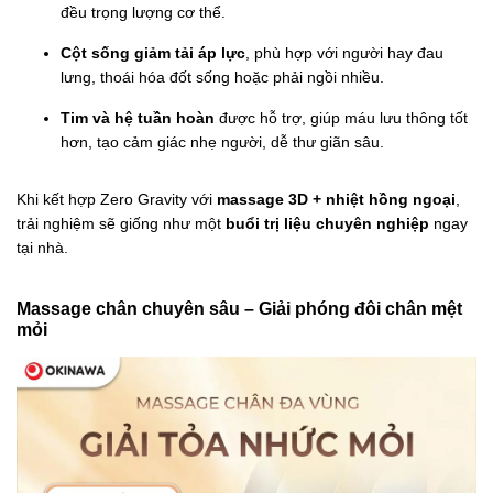
đều trọng lượng cơ thể.
Cột sống giảm tải áp lực
, phù hợp với người hay đau
lưng, thoái hóa đốt sống hoặc phải ngồi nhiều.
Tim và hệ tuần hoàn
được hỗ trợ, giúp máu lưu thông tốt
hơn, tạo cảm giác nhẹ người, dễ thư giãn sâu.
Khi kết hợp Zero Gravity với
massage 3D + nhiệt hồng ngoại
,
trải nghiệm sẽ giống như một
buổi trị liệu chuyên nghiệp
ngay
tại nhà.
Massage chân chuyên sâu – Giải phóng đôi chân mệt
mỏi