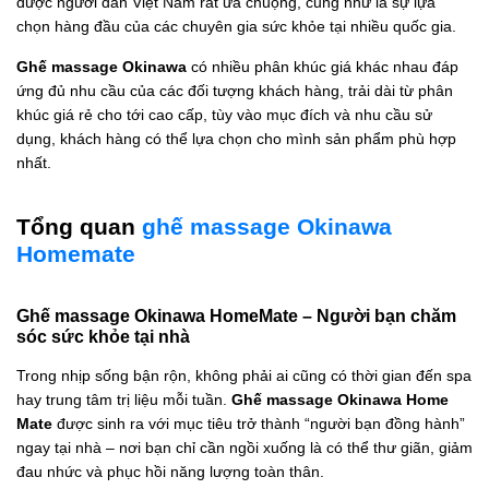
được người dân Việt Nam rất ưa chuộng, cũng như là sự lựa
chọn hàng đầu của các chuyên gia sức khỏe tại nhiều quốc gia.
Ghế massage Okinawa
có nhiều phân khúc giá khác nhau đáp
ứng đủ nhu cầu của các đối tượng khách hàng, trải dài từ phân
khúc giá rẻ cho tới cao cấp, tùy vào mục đích và nhu cầu sử
dụng, khách hàng có thể lựa chọn cho mình sản phẩm phù hợp
nhất.
Tổng quan
ghế massage Okinawa
Homemate
Ghế massage Okinawa HomeMate – Người bạn chăm
sóc sức khỏe tại nhà
Trong nhịp sống bận rộn, không phải ai cũng có thời gian đến spa
hay trung tâm trị liệu mỗi tuần.
Ghế massage Okinawa Home
Mate
được sinh ra với mục tiêu trở thành “người bạn đồng hành”
ngay tại nhà – nơi bạn chỉ cần ngồi xuống là có thể thư giãn, giảm
đau nhức và phục hồi năng lượng toàn thân.