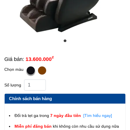
₫
Giá bán:
13.600.000
Chọn màu
Số lượng
Chính sách bán hàng
Đổi trả tẹt ga trong
7 ngày đầu tiên
[Tìm hiểu ngay]
Miễn phí đăng bán
khi không còn nhu cầu sử dụng nữa