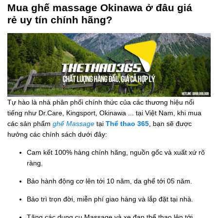
Mua ghế massage Okinawa ở đâu giá
rẻ uy tín chính hãng?
Tự hào là nhà phân phối chính thức của các thương hiệu nổi
tiếng như Dr.Care, Kingsport, Okinawa ... tại Việt Nam, khi mua
các sản phẩm
ghế Massage
tại
Thể thao 365
, bạn sẽ được
hưởng các chính sách dưới đây:
Cam kết 100% hàng chính hãng, nguồn gốc và xuất xứ rõ
ràng.
Bảo hành động cơ lên tới 10 năm, da ghế tới 05 năm.
Bảo trì trọn đời, miễn phí giao hàng và lắp đặt tại nhà.
Tặng các dụng cụ Massage và xe đạp thể thao lên tới