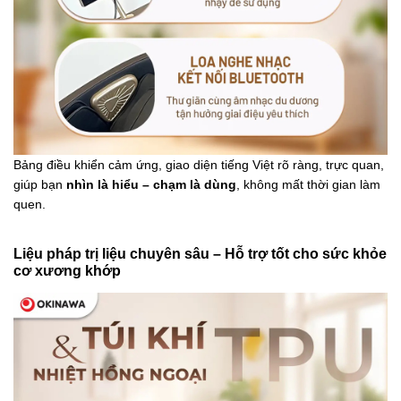
Bảng điều khiển cảm ứng, giao diện tiếng Việt rõ ràng, trực quan,
giúp bạn
nhìn là hiểu – chạm là dùng
, không mất thời gian làm
quen.
Liệu pháp trị liệu chuyên sâu – Hỗ trợ tốt cho sức khỏe
cơ xương khớp