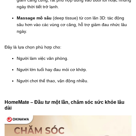
giảm căng cứng, rất phù hợp dùng vào buổi tối hoặc những
ngày thời tiết trở lạnh.
Massage mô sâu
(deep tissue) từ con lăn 3D: tác động
sâu hơn vào các vùng cơ căng, hỗ trợ giảm đau nhức lâu
ngày.
Đây là lựa chọn phù hợp cho:
Người làm việc văn phòng.
Người lớn tuổi hay đau mỏi cơ khớp.
Người chơi thể thao, vận động nhiều.
HomeMate – Đầu tư một lần, chăm sóc sức khỏe lâu
dài