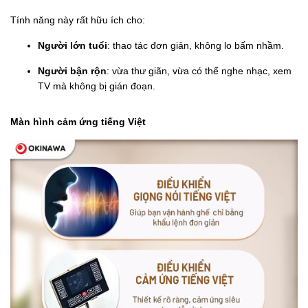
Tính năng này rất hữu ích cho:
Người lớn tuổi
: thao tác đơn giản, không lo bấm nhầm.
Người bận rộn
: vừa thư giãn, vừa có thể nghe nhạc, xem
TV mà không bị gián đoạn.
Màn hình cảm ứng tiếng Việt