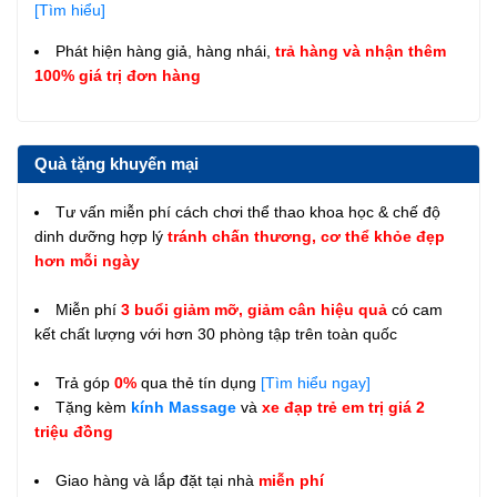
[Tìm hiểu]
Phát hiện hàng giả, hàng nhái,
trả hàng và nhận thêm
100% giá trị đơn hàng
Quà tặng khuyến mại
Tư vấn miễn phí cách chơi thể thao khoa học & chế độ
dinh dưỡng hợp lý
tránh chấn thương, cơ thể khỏe đẹp
hơn mỗi ngày
Miễn phí
3 buổi giảm mỡ, giảm cân hiệu quả
có cam
kết chất lượng với hơn 30 phòng tập trên toàn quốc
Trả góp
0%
qua thẻ tín dụng
[Tìm hiểu ngay]
Tặng kèm
kính Massage
và
xe đạp trẻ em trị giá 2
triệu đồng
Giao hàng và lắp đặt tại nhà
miễn phí