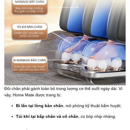
Đôi chân phải gánh toàn bộ trọng lượng cơ thể suốt ngày dài. Vì
vậy, Home Mate được trang bị:
Bi lăn tại lòng bàn chân
, mô phỏng kỹ thuật bấm huyệt.
Túi khí tại bắp chân và cổ chân
, co bóp nhịp nhàng.