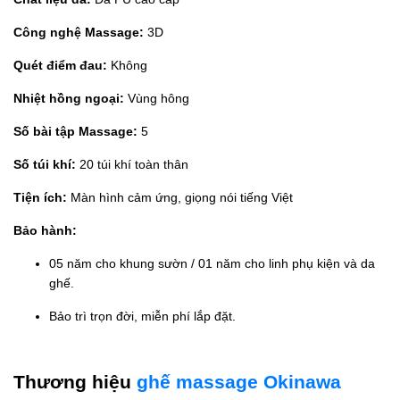
Công nghệ Massage:
3D
Quét điểm đau:
Không
Nhiệt hồng ngoại:
Vùng hông
Số bài tập Massage:
5
Số túi khí:
20 túi khí toàn thân
Tiện ích:
Màn hình cảm ứng, giọng nói tiếng Việt
Bảo hành:
05 năm cho khung sườn / 01 năm cho linh phụ kiện và da
ghế.
Bảo trì trọn đời, miễn phí lắp đặt.
Thương hiệu
ghế massage Okinawa