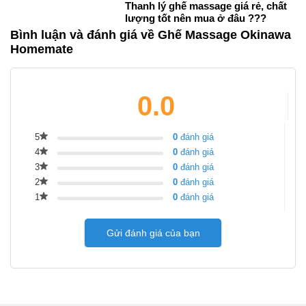
Thanh lý ghế massage giá rẻ, chất
lượng tốt nên mua ở đâu ???
Bình luận và đánh giá về Ghế Massage Okinawa
Homemate
0.0
5
0
đánh giá
4
0
đánh giá
3
0
đánh giá
2
0
đánh giá
1
0
đánh giá
Gửi đánh giá của bạn