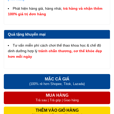
Phát hiện hàng giả, hàng nhái,
trả hàng và nhận thêm
100% giá trị đơn hàng
Quà tặng khuyến mại
Tư vấn miễn phí cách chơi thể thao khoa học & chế độ
dinh dưỡng hợp lý
tránh chấn thương, cơ thể khỏe đẹp
hơn mỗi ngày
MẶC CẢ GIÁ
(100% rẻ hơn Shopee, Titok, Lazada)
MUA HÀNG
Trả sau | Trả góp | Giao hàng
THÊM VÀO GIỎ HÀNG