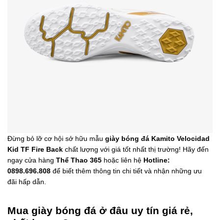
Đừng bỏ lỡ cơ hội sở hữu mẫu
giày bóng đá Kamito Velocidad
Kid TF Fire Back
chất lượng với giá tốt nhất thị trường! Hãy đến
ngay cửa hàng
Thể Thao 365
hoặc liên hệ
Hotline:
0898.696.808
để biết thêm thông tin chi tiết và nhận những ưu
đãi hấp dẫn.
Mua giày bóng đá ở đâu uy tín giá rẻ,