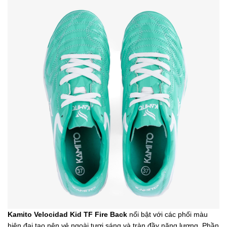
Kamito Velocidad Kid TF Fire Back
nổi bật với các phối màu
hiện đại tạo nên vẻ ngoài tươi sáng và tràn đầy năng lượng. Phần