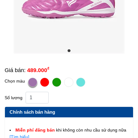
₫
Giá bán:
489.000
Chọn màu
Số lượng
Chính sách bán hàng
Miễn phí đăng bán
khi không còn nhu cầu sử dụng nữa
[Tìm hiểu]