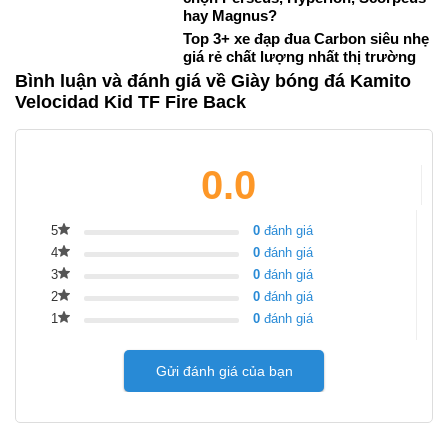
hay Magnus?
Top 3+ xe đạp đua Carbon siêu nhẹ
giá rẻ chất lượng nhất thị trường
Bình luận và đánh giá về Giày bóng đá Kamito
Velocidad Kid TF Fire Back
0.0
5
0
đánh giá
4
0
đánh giá
3
0
đánh giá
2
0
đánh giá
1
0
đánh giá
Gửi đánh giá của bạn