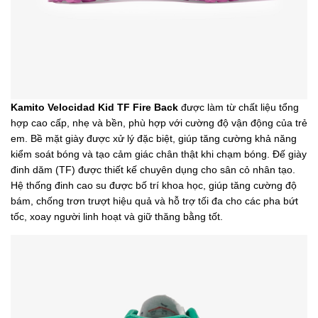
Kamito Velocidad Kid TF Fire Back
được làm từ chất liệu tổng
hợp cao cấp, nhẹ và bền, phù hợp với cường độ vận động của trẻ
em. Bề mặt giày được xử lý đặc biệt, giúp tăng cường khả năng
kiểm soát bóng và tạo cảm giác chân thật khi chạm bóng. Đế giày
đinh dăm (TF) được thiết kế chuyên dụng cho sân cỏ nhân tạo.
Hệ thống đinh cao su được bố trí khoa học, giúp tăng cường độ
bám, chống trơn trượt hiệu quả và hỗ trợ tối đa cho các pha bứt
tốc, xoay người linh hoạt và giữ thăng bằng tốt.