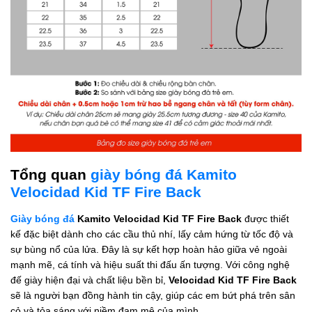
Tổng quan
giày bóng đá Kamito
Velocidad Kid TF Fire Back
Giày bóng đá
Kamito Velocidad Kid TF Fire Back
được thiết
kế đặc biệt dành cho các cầu thủ nhí, lấy cảm hứng từ tốc độ và
sự bùng nổ của lửa. Đây là sự kết hợp hoàn hảo giữa vẻ ngoài
mạnh mẽ, cá tính và hiệu suất thi đấu ấn tượng. Với công nghệ
đế giày hiện đại và chất liệu bền bỉ,
Velocidad Kid TF Fire Back
sẽ là người bạn đồng hành tin cậy, giúp các em bứt phá trên sân
cỏ và tỏa sáng với niềm đam mê của mình.