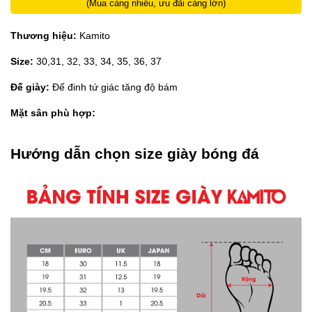
(Mua càng nhiều, ưu đãi càng lớn)
Thương hiệu:
Kamito
Size:
30,31, 32, 33, 34, 35, 36, 37
Đế giày:
Đế đinh tứ giác tăng độ bám
Mặt sân phù hợp:
Hướng dẫn chọn size giày bóng đá