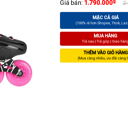
₫
Giá bán:
1.790.000
2
MẶC CẢ GIÁ
(100% rẻ hơn Shopee, Titok, La
MUA HÀNG
Trả sau | Trả góp | Giao hàn
THÊM VÀO GIỎ HÀNG
(Mua càng nhiều, ưu đãi càng 