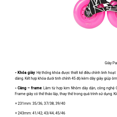
Giày Pa
- Khóa giày
: Hệ thống khóa được thiết kế điều chỉnh linh hoạ
dàng. Kết hợp khóa dưới tinh chỉnh 45 độ kèm dây giày giúp ôm
- Càng – frame
: Làm từ hợp kim Nhôm dày dặn, công nghệ C
Frame giày có thể tháo lắp, thay thế trong quá trình sử dụng. 
+ 231mm: 35/36; 37/38; 39/40
+ 243mm: 41/42; 43/44; 45/46