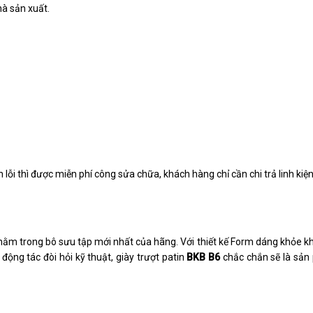
hà sản xuất.
lỗi thì được miễn phí công sửa chữa, khách hàng chỉ cần chi trả linh kiện
ằm trong bô sưu tập mới nhất của hãng. Với thiết kế Form dáng khỏe kh
động tác đòi hỏi kỹ thuật, giày trượt patin
BKB B6
chắc chắn sẽ là sả