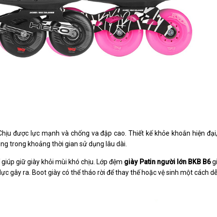
Chịu được lực mạnh và chống va đập cao. Thiết kế khỏe khoắn hiện đại,
ạng trong khoảng thời gian sử dụng lâu dài.
í giúp giữ giày khỏi mùi khó chịu. Lớp đệm
giày Patin người lớn BKB B6
gi
ực gây ra. Boot giày có thể tháo rời để thay thế hoặc vệ sinh một cách d