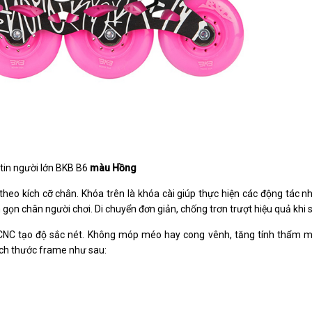
tin người lớn BKB B6
màu Hồng
t theo kích cỡ chân. Khóa trên là khóa cài giúp thực hiện các động tác 
 gọn chân người chơi. Di chuyển đơn giản, chống trơn trượt hiệu quả khi
NC tạo độ sắc nét. Không móp méo hay cong vênh, tăng tính thẩm mỹ
Kích thước frame như sau: