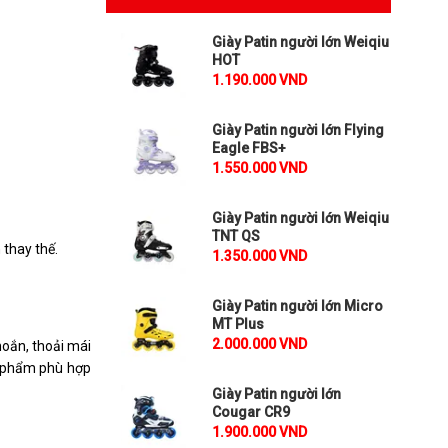
Giày Patin người lớn Weiqiu
HOT
1.190.000 VND
Giày Patin người lớn Flying
Eagle FBS+
1.550.000 VND
Giày Patin người lớn Weiqiu
TNT QS
 thay thế.
1.350.000 VND
Giày Patin người lớn Micro
MT Plus
2.000.000 VND
oắn, thoải mái
n phẩm phù hợp
Giày Patin người lớn
Cougar CR9
1.900.000 VND