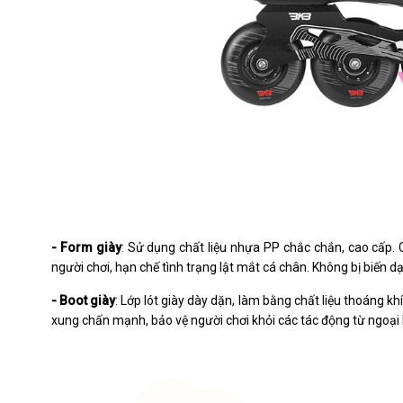
- Form giày
: Sử dụng chất liệu nhựa PP chắc chắn, cao cấp. 
người chơi, hạn chế tình trạng lật mắt cá chân. Không bị biến d
- Boot giày
: Lớp lót giày dày dặn, làm bằng chất liệu thoáng kh
xung chấn mạnh, bảo vệ người chơi khỏi các tác động từ ngoại l