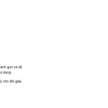
nhanh gọn và dễ
 sử dụng.
 cho đôi giày.