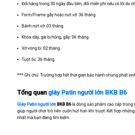
Đổi hàng trong 30 ngày đầu tiên, đổi miễn phí nếu có lỗi do n
Form/Frame gãy hoặc nứt vỡ: 36 tháng
Bánh nứt vỡ: 03 tháng
Khóa dây, gài bị hỏng, gãy: 06 tháng
Vỡ vòng bi: 02 tháng
Tuột ốc: 36 tháng
*** Ghi chú: Trường hợp hết thời gian bảo hành nhưng phát sinh 
Tổng quan
giày Patin người lớn BKB B6
Giày Patin người lớn
BKB B6
là dòng sản phẩm cao cấp trong n
giúp người chơi trở nên cuốn hút hơn khi trượt. Kết hợp những 
nhất mà bạn đang tìm kiếm.