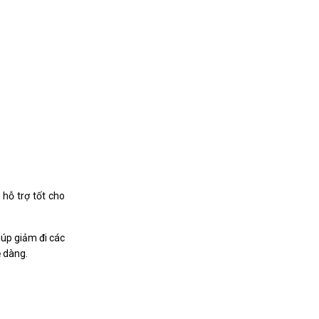
 hỗ trợ tốt cho
úp giảm đi các
ễ dàng.