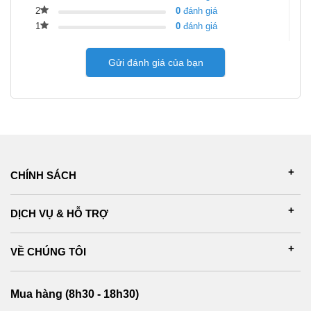
2
0
đánh giá
1
0
đánh giá
Gửi đánh giá của bạn
CHÍNH SÁCH
DỊCH VỤ & HỖ TRỢ
VỀ CHÚNG TÔI
Mua hàng (8h30 - 18h30)