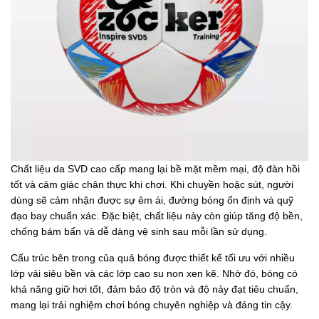
Chất liệu da SVD cao cấp mang lại bề mặt mềm mại, độ đàn hồi
tốt và cảm giác chân thực khi chơi. Khi chuyền hoặc sút, người
dùng sẽ cảm nhận được sự êm ái, đường bóng ổn định và quỹ
đạo bay chuẩn xác. Đặc biệt, chất liệu này còn giúp tăng độ bền,
chống bám bẩn và dễ dàng vệ sinh sau mỗi lần sử dụng.
Cấu trúc bên trong của quả bóng được thiết kế tối ưu với nhiều
lớp vải siêu bền và các lớp cao su non xen kẽ. Nhờ đó, bóng có
khả năng giữ hơi tốt, đảm bảo độ tròn và độ nảy đạt tiêu chuẩn,
mang lại trải nghiệm chơi bóng chuyên nghiệp và đáng tin cậy.