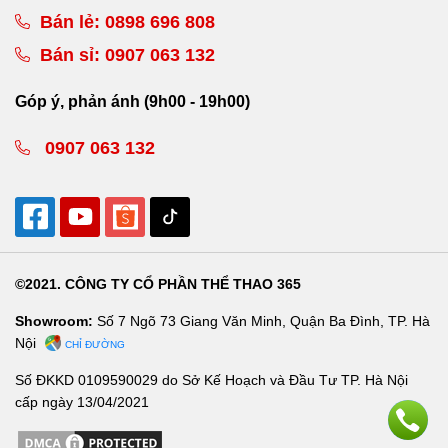
Bán lẻ:
0898 696 808
Bán sỉ:
0907 063 132
Góp ý, phản ánh (9h00 - 19h00)
0907 063 132
©2021. CÔNG TY CỔ PHẦN THỂ THAO 365
Showroom:
Số 7 Ngõ 73 Giang Văn Minh, Quận Ba Đình, TP. Hà
Nội
CHỈ ĐƯỜNG
Số ĐKKD 0109590029 do Sở Kế Hoạch và Đầu Tư TP. Hà Nội
cấp ngày 13/04/2021