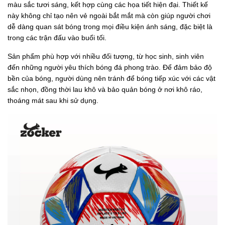
màu sắc tươi sáng, kết hợp cùng các họa tiết hiện đại. Thiết kế
này không chỉ tạo nên vẻ ngoài bắt mắt mà còn giúp người chơi
dễ dàng quan sát bóng trong mọi điều kiện ánh sáng, đặc biệt là
trong các trận đấu vào buổi tối.
Sản phẩm phù hợp với nhiều đối tượng, từ học sinh, sinh viên
đến những người yêu thích bóng đá phong trào. Để đảm bảo độ
bền của bóng, người dùng nên tránh để bóng tiếp xúc với các vật
sắc nhọn, đồng thời lau khô và bảo quản bóng ở nơi khô ráo,
thoáng mát sau khi sử dụng.