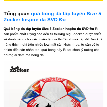
Tổng quan
quả bóng đá tập luyện Size 5
Zocker Inspire da SVD Đỏ
Quả bóng đá tập luyện Size 5 Zocker Inspire da SVD Đỏ
là
sản phẩm chất lượng cao đến từ thương hiệu Zocker, được thiết
kế dành riêng cho việc luyện tập và thi đấu ở mọi cấp độ. Với khả
năng thích nghi trên nhiều loại mặt sân khác nhau, từ sân cỏ tự
nhiên đến sân nhân tạo, quả bóng này là lựa chọn lý tưởng cho
những ai đam mê bóng đá.