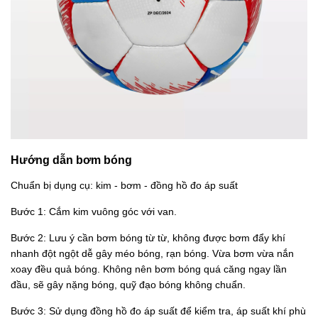
Hướng dẫn bơm bóng
Chuẩn bị dụng cụ: kim - bơm - đồng hồ đo áp suất
Bước 1: Cắm kim vuông góc với van.
Bước 2: Lưu ý cần bơm bóng từ từ, không được bơm đẩy khí
nhanh đột ngột dễ gây méo bóng, rạn bóng. Vừa bơm vừa nắn
xoay đều quả bóng. Không nên bơm bóng quá căng ngay lần
đầu, sẽ gây nặng bóng, quỹ đạo bóng không chuẩn.
Bước 3: Sử dụng đồng hồ đo áp suất để kiểm tra, áp suất khí phù