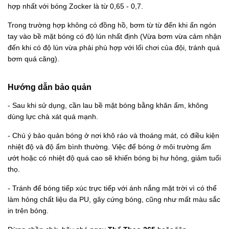
hợp nhất với bóng Zocker là từ 0,65 - 0,7.
Trong trường hợp không có đồng hồ, bơm từ từ đến khi ấn ngón
tay vào bề mặt bóng có độ lún nhất định (Vừa bơm vừa cảm nhận
đến khi có độ lún vừa phải phù hợp với lối chơi của đội, tránh quá
bơm quá căng).
Hướng dẫn bảo quản
- Sau khi sử dụng, cần lau bề mặt bóng bằng khăn ẩm, không
dùng lực chà xát quá mạnh.
- Chú ý bảo quản bóng ở nơi khô ráo và thoáng mát, có điều kiện
nhiệt độ và độ ẩm bình thường. Việc để bóng ở môi trường ẩm
ướt hoặc có nhiệt độ quá cao sẽ khiến bóng bị hư hỏng, giảm tuổi
thọ.
- Tránh để bóng tiếp xúc trực tiếp với ánh nắng mặt trời vì có thể
làm hỏng chất liệu da PU, gây cứng bóng, cũng như mất màu sắc
in trên bóng.