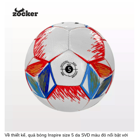
Về thiết kế, quả bóng Inspire size 5 da SVD màu đỏ nổi bật với