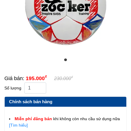
₫
₫
Giá bán:
195.000
230.000
Số lượng
Chính sách bán hàng
Miễn phí đăng bán
khi không còn nhu cầu sử dụng nữa
[Tìm hiểu]