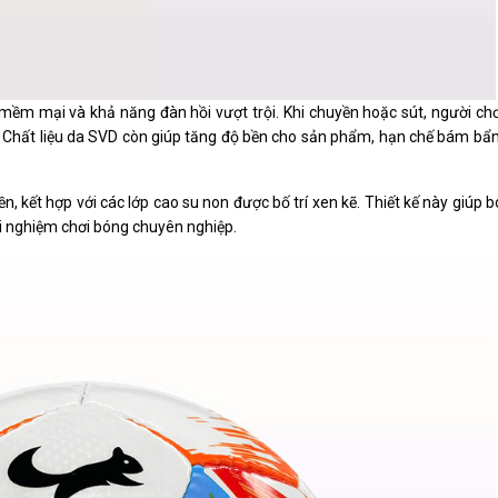
mềm mại và khả năng đàn hồi vượt trội. Khi chuyền hoặc sút, người ch
. Chất liệu da SVD còn giúp tăng độ bền cho sản phẩm, hạn chế bám bẩn
 kết hợp với các lớp cao su non được bố trí xen kẽ. Thiết kế này giúp bó
ải nghiệm chơi bóng chuyên nghiệp.