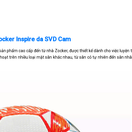
Zocker Inspire da SVD Cam
sản phẩm cao cấp đến từ nhà Zocker, được thiết kế dành cho việc luyện t
oạt trên nhiều loại mặt sân khác nhau, từ sân cỏ tự nhiên đến sân nhâ