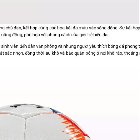
ắng chủ đạo, kết hợp cùng các họa tiết đa màu sắc sống động. Sự kết hợ
năng động, phù hợp với phong cách của giới trẻ hiện đại.
, sinh viên đến dân văn phòng và những người yêu thích bóng đá phong 
vật sắc nhọn, đồng thời lau khô và bảo quản bóng ở nơi khô ráo, thoáng