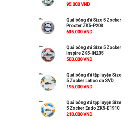
95.000 VND
Quả bóng đá Size 5 Zocker
Procter ZK5-P203
635.000 VND
Quả bóng đá Size 5 Zocker
Inspire ZK5-IN205
500.000 VND
Quả bóng đá tập luyện Size
5 Zocker Latico da SVD
195.000 VND
Quả bóng đá tập luyện Size
5 Zocker Endo ZK5-E1910
210.000 VND