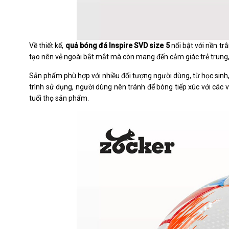
Về thiết kế,
quả bóng đá Inspire SVD size 5
nổi bật với nền tr
tạo nên vẻ ngoài bắt mắt mà còn mang đến cảm giác trẻ trung, 
Sản phẩm phù hợp với nhiều đối tượng người dùng, từ học sinh
trình sử dụng, người dùng nên tránh để bóng tiếp xúc với các 
tuổi thọ sản phẩm.