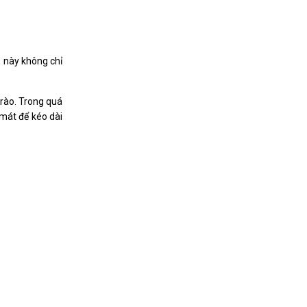
p này không chỉ
trào. Trong quá
 mát để kéo dài