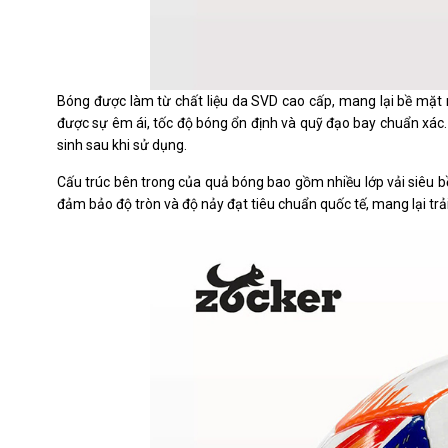
Bóng được làm từ chất liệu da SVD cao cấp, mang lại bề mặt 
được sự êm ái, tốc độ bóng ổn định và quỹ đạo bay chuẩn xác
sinh sau khi sử dụng.
Cấu trúc bên trong của quả bóng bao gồm nhiều lớp vải siêu bền,
đảm bảo độ tròn và độ nảy đạt tiêu chuẩn quốc tế, mang lại tr