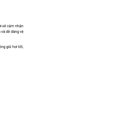
ơi sẽ cảm nhận
 và dễ dàng vệ
ng giữ hơi tốt,