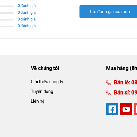
0
đánh giá
Gửi đánh giá của bạn
0
đánh giá
0
đánh giá
0
đánh giá
Về chúng tôi
Mua hàng (8h
Giới thiệu công ty
Bán lẻ:
08
Tuyển dụng
Bán sỉ:
09
Liên hệ