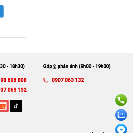
30 - 18h30)
Góp ý, phản ánh (9h00 - 19h00)
98 696 808
0907 063 132
07 063 132