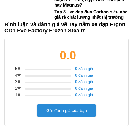
hay Magnus?
Top 3+ xe đạp đua Carbon siêu nhẹ
giá rẻ chất lượng nhất thị trường
Bình luận và đánh giá về Tay nắm xe đạp Ergon
GD1 Evo Factory Frozen Stealth
0.0
5
0
đánh giá
4
0
đánh giá
3
0
đánh giá
2
0
đánh giá
1
0
đánh giá
Gửi đánh giá của bạn