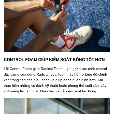
CONTROL FOAM GIÚP KIỂM SOÁT BÓNG TỐT HƠN
Lõi Control Foam giúp Radical Team Light giữ được chất control
đặc trưng của dòng Radical. Loại foam này hỗ trợ tăng độ chính
xác trong các pha điều bóng và giúp bóng đi ổn định hơn. Khi
thực hiện những cú đánh kỹ thuật hoặc phòng thủ cuối sân, cây
vợt mang lại cảm giác khá chắc và dễ kiểm soát lực bóng