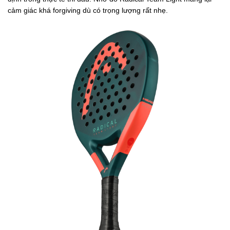
cảm giác khá forgiving dù có trọng lượng rất nhẹ.