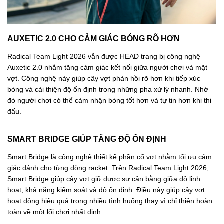
AUXETIC 2.0 CHO CẢM GIÁC BÓNG RÕ HƠN
Radical Team Light 2026 vẫn được HEAD trang bị công nghệ
Auxetic 2.0 nhằm tăng cảm giác kết nối giữa người chơi và mặt
vợt. Công nghệ này giúp cây vợt phản hồi rõ hơn khi tiếp xúc
bóng và cải thiện độ ổn định trong những pha xử lý nhanh. Nhờ
đó người chơi có thể cảm nhận bóng tốt hơn và tự tin hơn khi thi
đấu.
SMART BRIDGE GIÚP TĂNG ĐỘ ỔN ĐỊNH
Smart Bridge là công nghệ thiết kế phần cổ vợt nhằm tối ưu cảm
giác đánh cho từng dòng racket. Trên Radical Team Light 2026,
Smart Bridge giúp cây vợt giữ được sự cân bằng giữa độ linh
hoạt, khả năng kiểm soát và độ ổn định. Điều này giúp cây vợt
hoạt động hiệu quả trong nhiều tình huống thay vì chỉ thiên hoàn
toàn về một lối chơi nhất định.