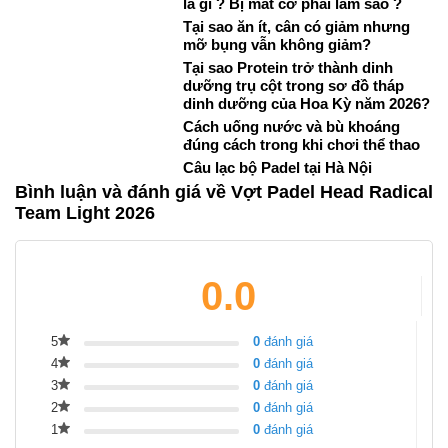
là gì ? Bị mất cơ phải làm sao ?
Tại sao ăn ít, cân có giảm nhưng
mỡ bụng vẫn không giảm?
Tại sao Protein trở thành dinh
dưỡng trụ cột trong sơ đồ tháp
dinh dưỡng của Hoa Kỳ năm 2026?
Cách uống nước và bù khoáng
đúng cách trong khi chơi thể thao
Câu lạc bộ Padel tại Hà Nội
Bình luận và đánh giá về Vợt Padel Head Radical
Team Light 2026
0.0
5
0
đánh giá
4
0
đánh giá
3
0
đánh giá
2
0
đánh giá
1
0
đánh giá