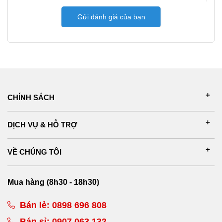
Gửi đánh giá của bạn
CHÍNH SÁCH
DỊCH VỤ & HỖ TRỢ
VỀ CHÚNG TÔI
Mua hàng (8h30 - 18h30)
Bán lẻ:
0898 696 808
Bán sỉ:
0907 063 132