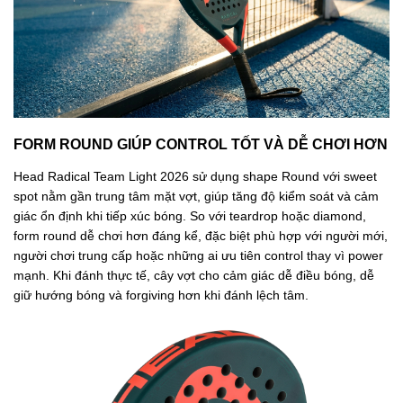
FORM ROUND GIÚP CONTROL TỐT VÀ DỄ CHƠI HƠN
Head Radical Team Light 2026 sử dụng shape Round với sweet
spot nằm gần trung tâm mặt vợt, giúp tăng độ kiểm soát và cảm
giác ổn định khi tiếp xúc bóng. So với teardrop hoặc diamond,
form round dễ chơi hơn đáng kể, đặc biệt phù hợp với người mới,
người chơi trung cấp hoặc những ai ưu tiên control thay vì power
mạnh. Khi đánh thực tế, cây vợt cho cảm giác dễ điều bóng, dễ
giữ hướng bóng và forgiving hơn khi đánh lệch tâm.