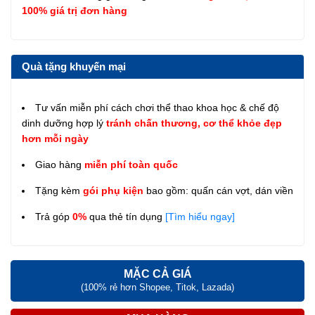
100% giá trị đơn hàng
Quà tặng khuyến mại
Tư vấn miễn phí cách chơi thể thao khoa học & chế độ
dinh dưỡng hợp lý
tránh chấn thương, cơ thể khỏe đẹp
hơn mỗi ngày
Giao hàng
miễn phí toàn quốc
Tặng kèm
gói phụ kiện
bao gồm: quấn cán vợt, dán viền
Trả góp
0%
qua thẻ tín dụng
[Tìm hiểu ngay]
MẶC CẢ GIÁ
(100% rẻ hơn Shopee, Titok, Lazada)