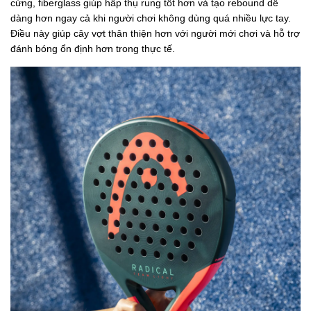
cứng, fiberglass giúp hấp thụ rung tốt hơn và tạo rebound dễ
dàng hơn ngay cả khi người chơi không dùng quá nhiều lực tay.
Điều này giúp cây vợt thân thiện hơn với người mới chơi và hỗ trợ
đánh bóng ổn định hơn trong thực tế.