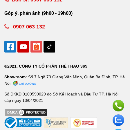
Góp ý, phản ánh (9h00 - 19h00)
0907 063 132
©2021. CÔNG TY CỔ PHẦN THỂ THAO 365
Showroom:
Số 7 Ngõ 73 Giang Văn Minh, Quận Ba Đình, TP. Hà
Nội
CHỈ ĐƯỜNG
Số ĐKKD 0109590029 do Sở Kế Hoạch và Đầu Tư TP. Hà Nội
cấp ngày 13/04/2021