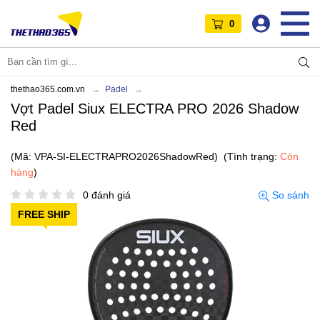
0
thethao365.com.vn
Padel
Vợt Padel Siux ELECTRA PRO 2026 Shadow
Red
(Mã: VPA-SI-ELECTRAPRO2026ShadowRed)
(Tình trạng:
Còn
hàng
)
0 đánh giá
So sánh
FREE SHIP