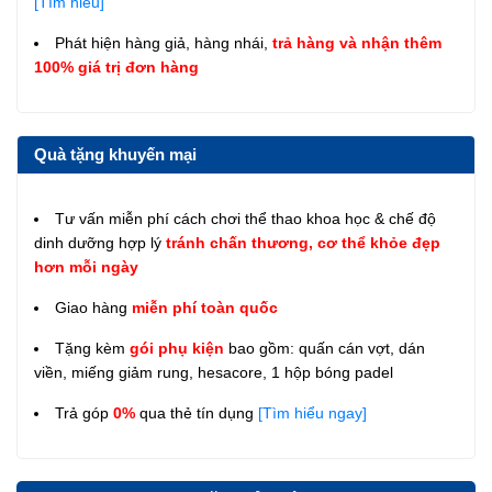
[Tìm hiểu]
Phát hiện hàng giả, hàng nhái,
trả hàng và nhận thêm
100% giá trị đơn hàng
Quà tặng khuyến mại
Tư vấn miễn phí cách chơi thể thao khoa học & chế độ
dinh dưỡng hợp lý
tránh chấn thương, cơ thể khỏe đẹp
hơn mỗi ngày
Giao hàng
miễn phí toàn quốc
Tặng kèm
gói phụ kiện
bao gồm: quấn cán vợt, dán
viền, miếng giảm rung, hesacore, 1 hộp bóng padel
Trả góp
0%
qua thẻ tín dụng
[Tìm hiểu ngay]