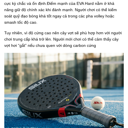
cực kỳ chắc và ổn định.Điểm mạnh của EVA Hard nằm ở khả
năng giữ độ chính xác khi đánh mạnh. Người chơi có thể kiểm
soát quỹ đạo bóng khá tốt ngay cả trong các pha volley hoặc
smash tốc độ cao.
Tuy nhiên, vì độ cứng cao nên cây vợt sẽ phù hợp hơn với người
chơi trung cấp khá trở lên. Người mới chơi có thể cảm thấy cây
vợt hơi “gắt” nếu chưa quen với dòng carbon cứng