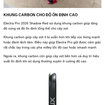
KHUNG CARBON CHO ĐỘ ỔN ĐỊNH CAO
Electra Pro 2026 Shadow Red sử dụng khung carbon giúp tăng
độ cứng và độ ổn định tổng thể cho cây vợt.
Khung carbon giúp cây vợt ít bị xoắn hơn khi tiếp xúc bóng mạnh
hoặc đánh lệch tâm. Điều này giúp Electra Pro giữ được cảm giác
rất chắc tay trong các pha volley tốc độ cao hoặc smash mạnh.
Ngoài ra, khung carbon còn giúp cây vợt bền hơn và duy trì hiệu
suất ổn định khi sử dụng thường xuyên ở cường độ cao.