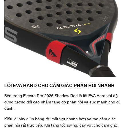
LÕI EVA HARD CHO CẢM GIÁC PHẢN HỒI NHANH
Bên trong Electra Pro 2026 Shadow Red là lõi EVA Hard với độ
cứng tương đối cao nhằm tăng độ phản hồi và sức mạnh cho cú
đánh.
Kiểu lõi này giúp bóng rời mặt vợt nhanh hơn và tạo cảm giác
phản hồi rất trực tiếp. Khi tăng tốc swing, cây vợt cho cảm giác