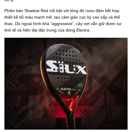
Phiên bản Shadow Red nổi bật với tông đỏ rượu đậm kết hợp
thiết kế tối màu mạnh mẽ, tạo cảm giác cực kỳ cao cấp và thể
thao. Dù ngoại hình khá “aggressive”, cây vợt vẫn giữ được sự
tinh tế và hiện đại đặc trưng của dòng Electra.