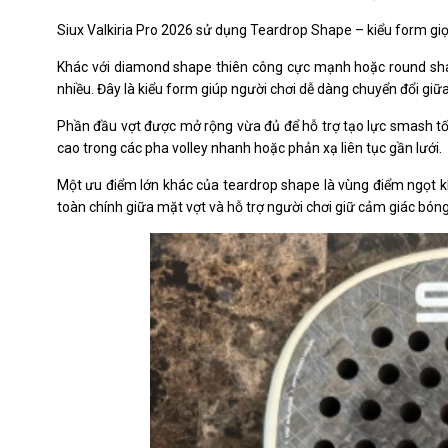
Siux Valkiria Pro 2026 sử dụng Teardrop Shape – kiểu form giọ
Khác với diamond shape thiên công cực mạnh hoặc round shap
nhiều. Đây là kiểu form giúp người chơi dễ dàng chuyển đổi giữ
Phần đầu vợt được mở rộng vừa đủ để hỗ trợ tạo lực smash tốt
cao trong các pha volley nhanh hoặc phản xạ liên tục gần lưới.
Một ưu điểm lớn khác của teardrop shape là vùng điểm ngọt kh
toàn chính giữa mặt vợt và hỗ trợ người chơi giữ cảm giác bóng 