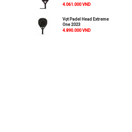
4.061.000 VND
Vợt Padel Head Extreme
One 2023
4.890.000 VND