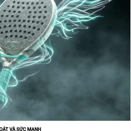
SOÁT VÀ SỨC MẠNH