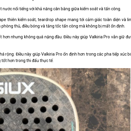
t nước nổi tiếng với khả năng cân bằng giữa kiểm soát và tấn công.
e thiên kiểm soát, teardrop shape mang tới cảm giác toàn diện và lin
a phòng thủ, điều bóng và tăng tốc tấn công mà không bị mất ổn định.
 hơn nhưng không quá nặng đầu. Điều này giúp Valkiria Pro vẫn giữ đượ
á rộng. Điều này giúp Valkiria Pro ổn định hơn trong các pha tiếp xúc
tốt hơn trong thi đấu thực tế.