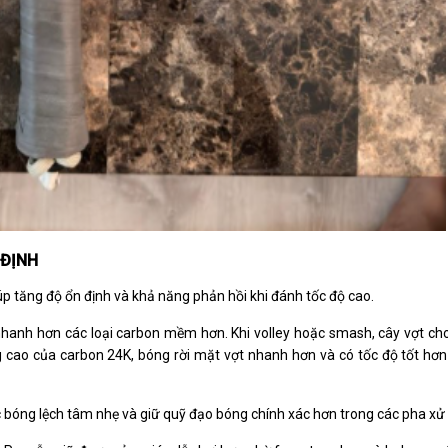
 ĐỊNH
úp tăng độ ổn định và khả năng phản hồi khi đánh tốc độ cao.
nhanh hơn các loại carbon mềm hơn. Khi volley hoặc smash, cây vợt ch
 cao của carbon 24K, bóng rời mặt vợt nhanh hơn và có tốc độ tốt hơn
xúc bóng lệch tâm nhẹ và giữ quỹ đạo bóng chính xác hơn trong các pha xử