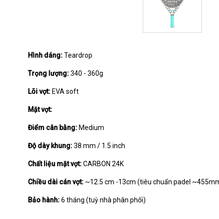
Hình dáng:
Teardrop
Trọng lượng:
340 - 360g
Lõi vợt:
EVA soft
Mặt vợt:
Điểm cân bằng:
Medium
Độ dày khung:
38 mm / 1.5 inch
Chất liệu mặt vợt:
CARBON 24K
Chiều dài cán vợt:
~12.5 cm -13cm (tiêu chuẩn padel ~455mm 
Bảo hành:
6 tháng (tuỳ nhà phân phối)