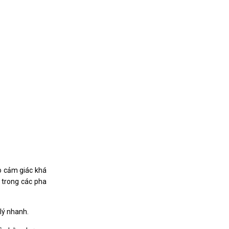
o cảm giác khá
 trong các pha
 lý nhanh.