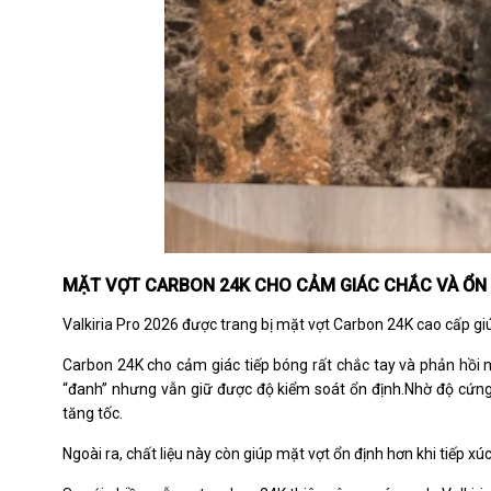
MẶT VỢT CARBON 24K CHO CẢM GIÁC CHẮC VÀ ỔN
Valkiria Pro 2026 được trang bị mặt vợt Carbon 24K cao cấp gi
Carbon 24K cho cảm giác tiếp bóng rất chắc tay và phản hồi 
“đanh” nhưng vẫn giữ được độ kiểm soát ổn định.Nhờ độ cứng
tăng tốc.
Ngoài ra, chất liệu này còn giúp mặt vợt ổn định hơn khi tiếp 