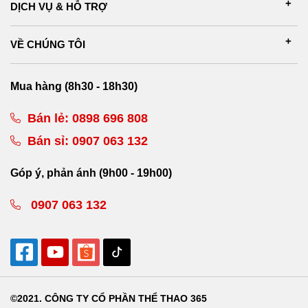
DỊCH VỤ & HỖ TRỢ
VỀ CHÚNG TÔI
Mua hàng (8h30 - 18h30)
Bán lẻ:
0898 696 808
Bán sỉ:
0907 063 132
Góp ý, phản ánh (9h00 - 19h00)
0907 063 132
©2021. CÔNG TY CỔ PHẦN THỂ THAO 365