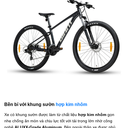
Bền bỉ với khung sườn
hợp kim nhôm
Xe có khung sườn được làm từ chất liệu
hợp kim nhôm
gọn
nhẹ chống ăn mòn và chịu lực tốt với tải trọng lớn nhờ công
nghệ
ALUXX-Grade Aluminum
. Bên ngoài thân xe được phủ