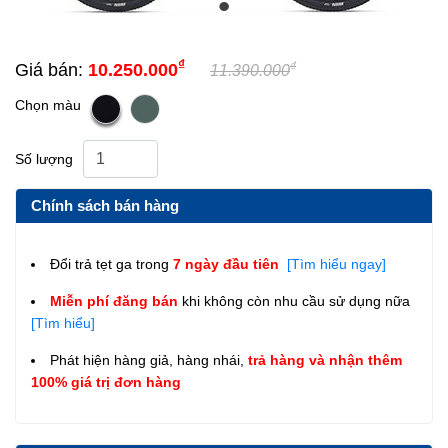
₫
₫
Giá bán:
10.250.000
11.390.000
Chọn màu
Số lượng
Chính sách bán hàng
Đổi trả tẹt ga trong
7 ngày đầu tiên
[Tìm hiểu ngay]
Miễn phí đăng bán
khi không còn nhu cầu sử dụng nữa
[Tìm hiểu]
Phát hiện hàng giả, hàng nhái,
trả hàng và nhận thêm
100% giá trị đơn hàng