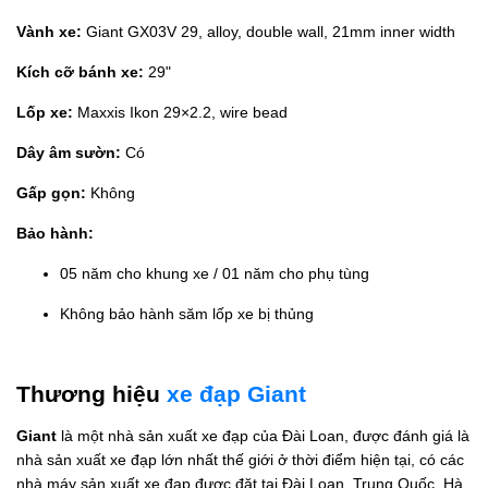
Vành xe:
Giant GX03V 29, alloy, double wall, 21mm inner width
Kích cỡ bánh xe:
29"
Lốp xe:
Maxxis Ikon 29×2.2, wire bead
Dây âm sườn:
Có
Gấp gọn:
Không
Bảo hành:
05 năm cho khung xe / 01 năm cho phụ tùng
Không bảo hành săm lốp xe bị thủng
Thương hiệu
xe đạp Giant
Giant
là một nhà sản xuất xe đạp của Đài Loan, được đánh giá là
nhà sản xuất xe đạp lớn nhất thế giới ở thời điểm hiện tại, có các
nhà máy sản xuất xe đạp được đặt tại Đài Loan, Trung Quốc, Hà