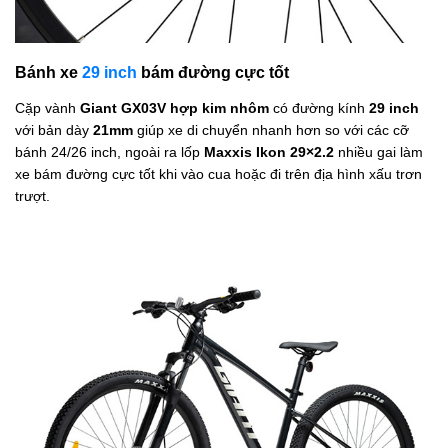
Bánh xe
29 inch
bám đường cực tốt
Cặp vành
Giant GX03V hợp kim nhôm
có đường kính
29 inch
với bản dày
21mm
giúp xe di chuyển nhanh hơn so với các cỡ
bánh 24/26 inch, ngoài ra lốp
Maxxis Ikon 29×2.2
nhiều gai làm
xe bám đường cực tốt khi vào cua hoặc đi trên địa hình xấu trơn
trượt.