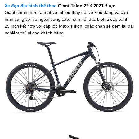
Xe đạp địa hình thể thao
Giant Talon 29 4 2021
được
Giant chính thức ra mắt với nhiều thay đổi về kiểu dáng và cấu
hình cùng với vẻ ngoài cứng cáp, hầm hố, đặc biệt là cặp bánh
29 inch kết hợp với cặp lốp Maxxis Ikon, chắc chắn sẽ đem lại trải
nghiệm thú vị cho khách hàng.