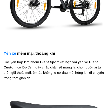
Yên xe
mềm mại, thoáng khí
Cọc yên hợp kim nhôm
Giant Sport
kết hợp với yên xe
Giant
Custom
có lớp đệm dày chắc chắn sẽ mang lại cho người lái tư
thế ngồi thoải mái, êm ái, không lo sợ đau mỏi hông khi di chuyển
trong thời gian dài.