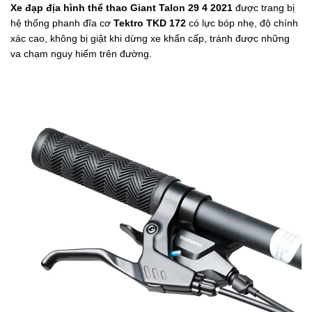
Xe đạp địa hình thể thao Giant Talon 29 4 2021
được trang bị
hệ thống phanh đĩa cơ
Tektro TKD 172
có lực bóp nhẹ, độ chính
xác cao, không bị giật khi dừng xe khẩn cấp, tránh được những
va chạm nguy hiểm trên đường.