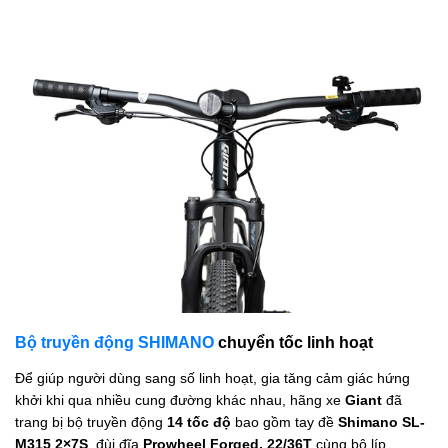
Bộ truyền động SHIMANO
chuyển tốc linh hoạt
Để giúp người dùng sang số linh hoạt, gia tăng cảm giác hứng
khởi khi qua nhiều cung đường khác nhau, hãng xe
Giant
đã
trang bị bộ truyền động
14 tốc độ
bao gồm tay đề
Shimano SL-
M315 2×7S
, đùi đĩa
Prowheel Forged, 22/36T
cùng bộ líp