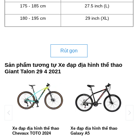
175 - 185 cm
27.5 inch (L)
180 - 195 cm
29 inch (XL)
Rút gọn
Sản phẩm tương tự Xe đạp địa hình thể thao
Giant Talon 29 4 2021
o
Xe đạp địa hình thể thao
Xe đạp địa hình thể thao
Xe đ
Chevaux TOTO 2024
Galaxy A5
CHE