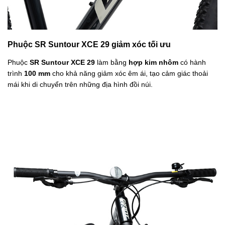
Phuộc SR Suntour XCE 29 giảm xóc tối ưu
Phuộc
SR Suntour XCE 29
làm bằng
hợp kim nhôm
có hành
trình
100 mm
cho khả năng giảm xóc êm ái, tạo cảm giác thoải
mái khi di chuyển trên những địa hình đồi núi.