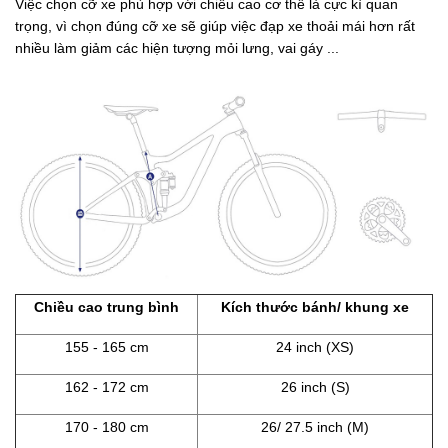
Việc chọn cỡ xe phù hợp với chiều cao cơ thể là cực kì quan
trọng, vì chọn đúng cỡ xe sẽ giúp việc đạp xe thoải mái hơn rất
nhiều làm giảm các hiện tượng mỏi lưng, vai gáy ...
Chiều cao trung bình
Kích thước bánh/ khung xe
155 - 165 cm
24 inch (XS)
162 - 172 cm
26 inch (S)
170 - 180 cm
26/ 27.5 inch (M)