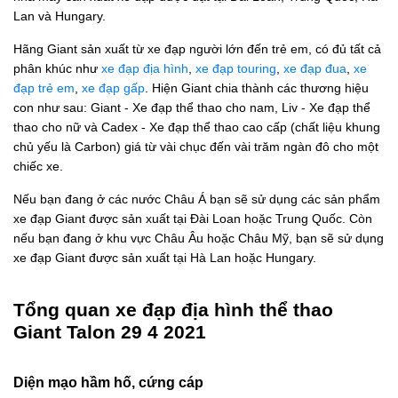
Lan và Hungary.
Hãng Giant sản xuất từ xe đạp người lớn đến trẻ em, có đủ tất cả
phân khúc như
xe đạp địa hình
,
xe đạp touring
,
xe đạp đua
,
xe
đạp trẻ em
,
xe đạp gấp
. Hiện Giant chia thành các thương hiệu
con như sau: Giant - Xe đạp thể thao cho nam, Liv - Xe đạp thể
thao cho nữ và Cadex - Xe đạp thể thao cao cấp (chất liệu khung
chủ yếu là Carbon) giá từ vài chục đến vài trăm ngàn đô cho một
chiếc xe.
Nếu bạn đang ở các nước Châu Á bạn sẽ sử dụng các sản phẩm
xe đạp Giant được sản xuất tại Đài Loan hoặc Trung Quốc. Còn
nếu bạn đang ở khu vực Châu Âu hoặc Châu Mỹ, bạn sẽ sử dụng
xe đạp Giant được sản xuất tại Hà Lan hoặc Hungary.
Tổng quan xe đạp địa hình thể thao
Giant Talon 29 4 2021
Diện mạo hầm hố, cứng cáp