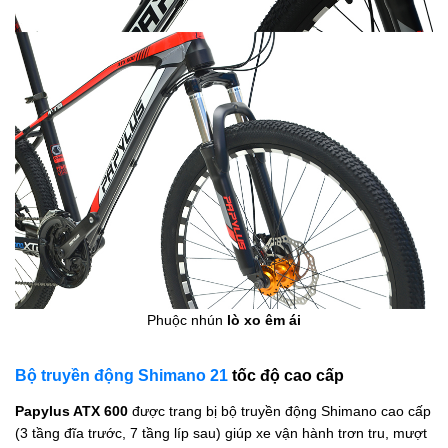
Phuộc nhún
lò xo êm ái
Bộ truyền động Shimano 21
tốc độ cao cấp
Papylus ATX 600
được trang bị bộ truyền động Shimano cao cấp
(3 tầng đĩa trước, 7 tầng líp sau) giúp xe vận hành trơn tru, mượt