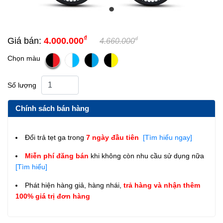
₫
₫
Giá bán:
4.000.000
4.660.000
Chọn màu
Số lượng
Chính sách bán hàng
Đổi trả tẹt ga trong
7 ngày đầu tiên
[Tìm hiểu ngay]
Miễn phí đăng bán
khi không còn nhu cầu sử dụng nữa
[Tìm hiểu]
Phát hiện hàng giả, hàng nhái,
trả hàng và nhận thêm
100% giá trị đơn hàng