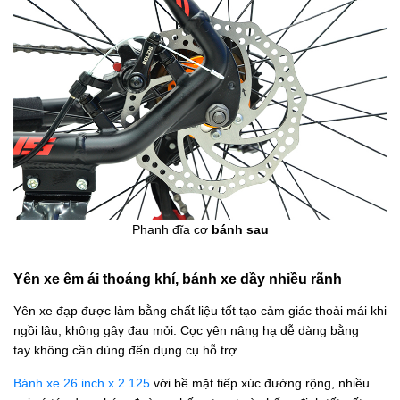
Phanh đĩa cơ
bánh sau
Yên xe êm ái thoáng khí, bánh xe dầy nhiều rãnh
Yên xe đạp được làm bằng chất liệu tốt tạo cảm giác thoải mái khi
ngồi lâu, không gây đau mỏi. Cọc yên nâng hạ dễ dàng bằng
tay không cần dùng đến dụng cụ hỗ trợ.
Bánh xe 26 inch x 2.125
với bề mặt tiếp xúc đường rộng, nhiều