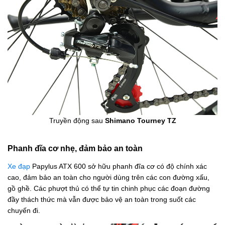
Truyền động sau
Shimano Tourney TZ
Phanh đĩa cơ nhẹ, đảm bảo an toàn
Xe đạp
Papylus ATX 600 sở hữu phanh đĩa cơ có độ chính xác
cao, đảm bảo an toàn cho người dùng trên các con đường xấu,
gồ ghề. Các phượt thủ có thể tự tin chinh phục các đoạn đường
đầy thách thức mà vẫn được bảo vệ an toàn trong suốt các
chuyến đi.