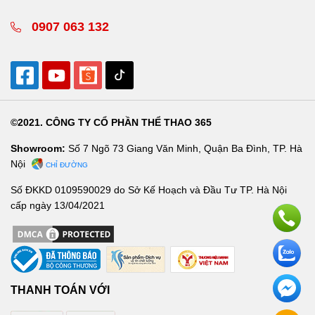
0907 063 132
©2021. CÔNG TY CỔ PHẦN THỂ THAO 365
Showroom:
Số 7 Ngõ 73 Giang Văn Minh, Quận Ba Đình, TP. Hà
Nội
CHỈ ĐƯỜNG
Số ĐKKD 0109590029 do Sở Kế Hoạch và Đầu Tư TP. Hà Nội
cấp ngày 13/04/2021
THANH TOÁN VỚI