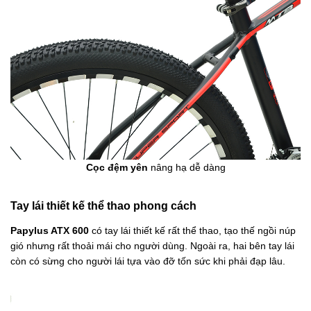
Cọc đệm yên
nâng hạ dễ dàng
Tay lái thiết kế thể thao phong cách
Papylus ATX 600
có tay lái thiết kế rất thể thao, tạo thế ngồi núp
gió nhưng rất thoải mái cho người dùng. Ngoài ra, hai bên tay lái
còn có sừng cho người lái tựa vào đỡ tốn sức khi phải đạp lâu.