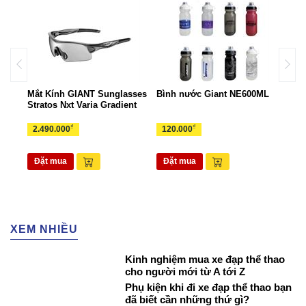
ant
Mắt Kính GIANT Sunglasses
Bình nước Giant NE600ML
Túi 
Stratos Nxt Varia Gradient
TUI
₫
₫
2.490.000
120.000
265
Đặt mua
Đặt mua
Đặ
XEM NHIỀU
Kinh nghiệm mua xe đạp thể thao
cho người mới từ A tới Z
Phụ kiện khi đi xe đạp thể thao bạn
đã biết cần những thứ gì?