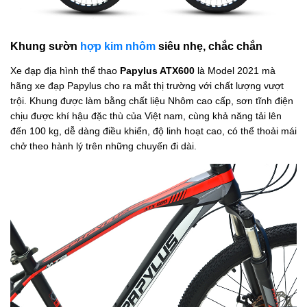
Khung sườn
hợp kim nhôm
siêu nhẹ, chắc chắn
Xe đạp địa hình thể thao
Papylus ATX600
là Model 2021 mà
hãng xe đạp Papylus cho ra mắt thị trường với chất lượng vượt
trội. Khung được làm bằng chất liệu Nhôm cao cấp, sơn tĩnh điện
chịu được khí hậu đặc thù của Việt nam, cùng khả năng tải lên
đến 100 kg, dễ dàng điều khiển, độ linh hoạt cao, có thể thoải mái
chở theo hành lý trên những chuyến đi dài.