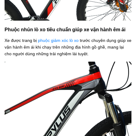
Phuộc nhún lò xo tiêu chuẩn giúp xe vận hành êm ái
Xe được trang bị
phuộc giảm xóc lò xo
trước chuyên dụng giúp xe
vận hành êm ái khi chạy trên những địa hình gồ ghề, mang lại
cho người dùng những trải nghiệm lái tuyệt.