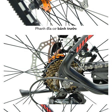
Phanh đĩa cơ
bánh trước