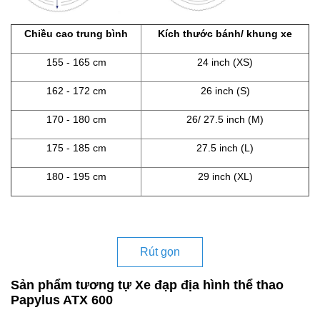
Chiều cao trung bình
Kích thước bánh/ khung xe
155 - 165 cm
24 inch (XS)
162 - 172 cm
26 inch (S)
170 - 180 cm
26/ 27.5 inch (M)
175 - 185 cm
27.5 inch (L)
180 - 195 cm
29 inch (XL)
Rút gọn
Sản phẩm tương tự Xe đạp địa hình thể thao
Papylus ATX 600