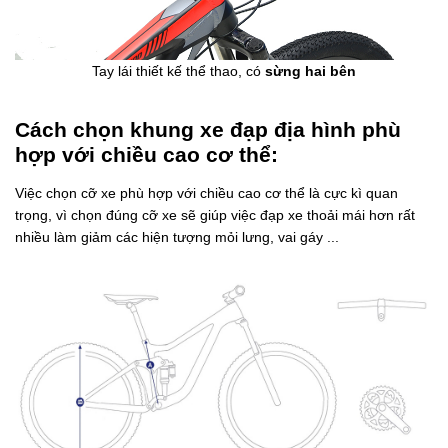
Tay lái thiết kế thể thao, có
sừng hai bên
Cách chọn khung xe đạp địa hình phù
hợp với chiều cao cơ thể:
Việc chọn cỡ xe phù hợp với chiều cao cơ thể là cực kì quan
trọng, vì chọn đúng cỡ xe sẽ giúp việc đạp xe thoải mái hơn rất
nhiều làm giảm các hiện tượng mỏi lưng, vai gáy ...