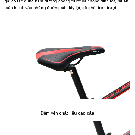
gai có tác dụng bám đường chống trượt và chống đinh tốt, rất an
toàn khi đi vào những đường xấu lầy lội, gồ ghề, trơn trượt...
Đệm yên
chất liệu cao cấp