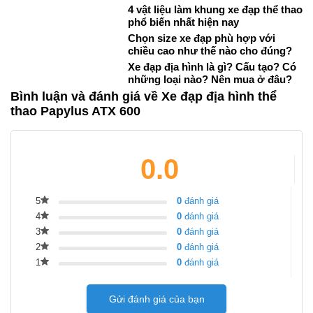
4 vật liệu làm khung xe đạp thể thao
phổ biến nhất hiện nay
Chọn size xe đạp phù hợp với
chiều cao như thế nào cho đúng?
Xe đạp địa hình là gì? Cấu tạo? Có
những loại nào? Nên mua ở đâu?
Bình luận và đánh giá về Xe đạp địa hình thể
thao Papylus ATX 600
0.0
5
0
đánh giá
4
0
đánh giá
3
0
đánh giá
2
0
đánh giá
1
0
đánh giá
Gửi đánh giá của bạn