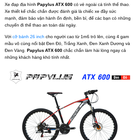
Xe đạp địa hình
Papylus ATX 600
có vẻ ngoài cá tính thể thao.
Xe thiết kế chắc chắn được đánh giá là chiếc xe đầy sức
mạnh, đảm bảo vận hành ổn định, bền bỉ, để các bạn có những
chuyến đi thể thao an toàn dài ngày.
Với
cỡ bánh 26 inch
cho người cao từ 1m6 trỏ lên, cùng 4 gam
mầu vô cùng nổi bật Đen Đỏ, Trắng Xanh, Đen Xanh Dương và
Đen Vàng.
Papylus ATX 600
chắc chắn làm hài lòng ngay cả
những khách hàng khó tính nhất.