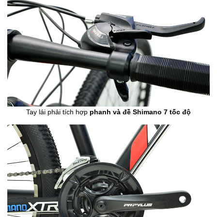
Tay lái phải tích hợp
phanh và đề Shimano 7 tốc độ