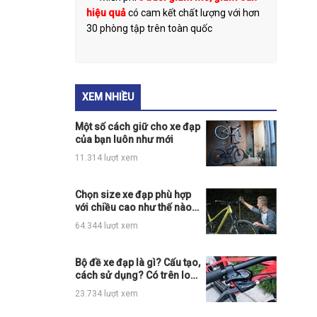
hiệu quả
có cam kết chất lượng với hơn
30 phòng tập trên toàn quốc
XEM NHIỀU
Một số cách giữ cho xe đạp
của bạn luôn như mới
11.314 lượt xem
Chọn size xe đạp phù hợp
với chiều cao như thế nào
cho đúng?
64.344 lượt xem
Bộ đề xe đạp là gì? Cấu tạo,
cách sử dụng? Có trên loại
xe đạp nào?
23.734 lượt xem