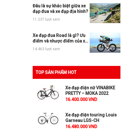
Đâu là sự khác biệt giữa xe
đạp đua và xe đạp địa hình?
11.237 lượt xem
Xe đạp đua Road là gì? Ưu
điểm và nhược điểm của xe
đạp Road
14.463 lượt xem
TOP SẢN PHẨM HOT
Xe đạp điện nữ VINABIKE
PRETTY – MOKA 2022
16.400.000 VND
Xe đạp điện touring Louis
Garneau LGS-CH
16.480.000 VND