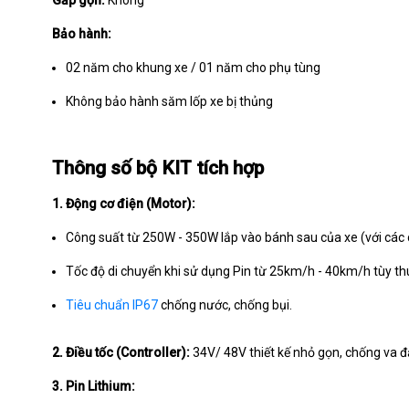
Gấp gọn:
Không
Bảo hành:
02 năm cho khung xe / 01 năm cho phụ tùng
Không bảo hành săm lốp xe bị thủng
Thông số bộ KIT tích hợp
1. Động cơ điện (Motor):
Công suất từ 250W - 350W lắp vào bánh sau của xe (với các c
Tốc độ di chuyển khi sử dụng Pin từ 25km/h - 40km/h tùy th
Tiêu chuẩn IP67
chống nước, chống bụi.
2. Điều tốc (Controller):
34V/ 48V thiết kế nhỏ gọn, chống va 
3. Pin Lithium: