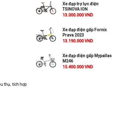
Xe đạp trợ lực điện
TSINOVA ION
13.000.000 VND
Xe đạp điện gấp Fornix
Prava 2023
13.190.000 VND
Xe đạp điện gấp Mypallas
M246
15.400.000 VND
u thụ, tích hợp