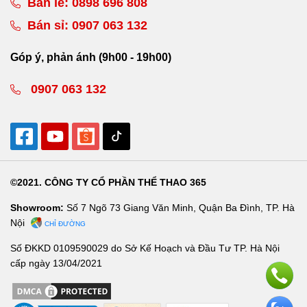
Bán lẻ:
0898 696 808
Bán sỉ:
0907 063 132
Góp ý, phản ánh (9h00 - 19h00)
0907 063 132
©2021. CÔNG TY CỔ PHẦN THỂ THAO 365
Showroom:
Số 7 Ngõ 73 Giang Văn Minh, Quận Ba Đình, TP. Hà
Nội
CHỈ ĐƯỜNG
Số ĐKKD 0109590029 do Sở Kế Hoạch và Đầu Tư TP. Hà Nội
cấp ngày 13/04/2021