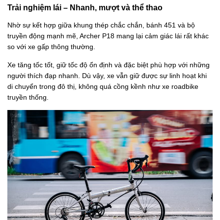
Trải nghiệm lái – Nhanh, mượt và thể thao
Nhờ sự kết hợp giữa khung thép chắc chắn, bánh 451 và bộ
truyền động mạnh mẽ, Archer P18 mang lại cảm giác lái rất khác
so với xe gấp thông thường.
Xe tăng tốc tốt, giữ tốc độ ổn định và đặc biệt phù hợp với những
người thích đạp nhanh. Dù vậy, xe vẫn giữ được sự linh hoạt khi
di chuyển trong đô thị, không quá cồng kềnh như xe roadbike
truyền thống.