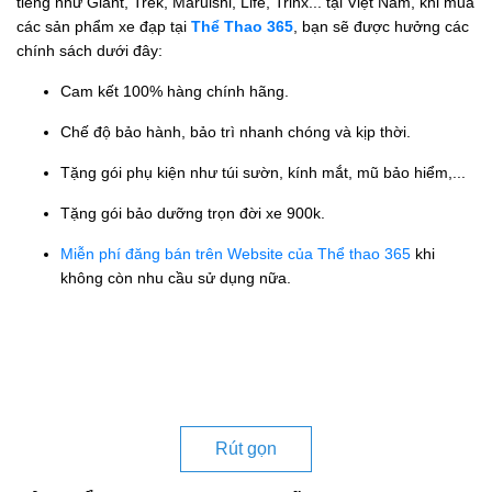
tiếng như Giant, Trek, Maruishi, Life, Trinx... tại Việt Nam, khi mua
các sản phẩm xe đạp tại
Thể Thao 365
, bạn sẽ được hưởng các
chính sách dưới đây:
Cam kết 100% hàng chính hãng.
Chế độ bảo hành, bảo trì nhanh chóng và kịp thời.
Tặng gói phụ kiện như túi sườn, kính mắt, mũ bảo hiểm,...
Tặng gói bảo dưỡng trọn đời xe 900k.
Miễn phí đăng bán trên Website của Thể thao 365
khi
không còn nhu cầu sử dụng nữa.
Rút gọn