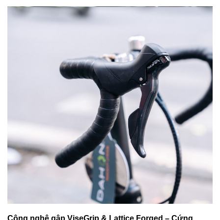
Công nghệ gập ViseGrip & Lattice Forged – Cứng