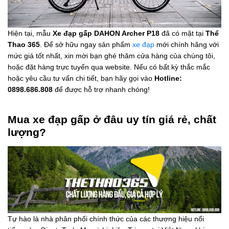
Hiện tại, mẫu
Xe đạp gấp DAHON Archer P18
đã có mặt tại
Thể
Thao 365
. Để sở hữu ngay sản phẩm
xe đạp
mới chính hãng với
mức giá tốt nhất, xin mời bạn ghé thăm cửa hàng của chúng tôi,
hoặc đặt hàng trực tuyến qua website. Nếu có bất kỳ thắc mắc
hoặc yêu cầu tư vấn chi tiết, bạn hãy gọi vào
Hotline:
0898.686.808
để được hỗ trợ nhanh chóng!
Mua xe đạp gấp ở đâu uy tín giá rẻ, chất
lượng?
Tự hào là nhà phân phối chính thức của các thương hiệu nổi