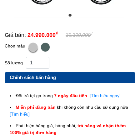
₫
₫
Giá bán:
24.990.000
30.300.000
Chọn màu
Số lượng
Chính sách bán hàng
Đổi trả tẹt ga trong
7 ngày đầu tiên
[Tìm hiểu ngay]
Miễn phí đăng bán
khi không còn nhu cầu sử dụng nữa
[Tìm hiểu]
Phát hiện hàng giả, hàng nhái,
trả hàng và nhận thêm
100% giá trị đơn hàng