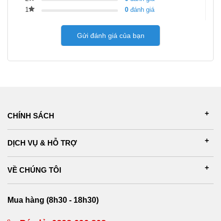
1
0
đánh giá
Gửi đánh giá của bạn
CHÍNH SÁCH
DỊCH VỤ & HỖ TRỢ
VỀ CHÚNG TÔI
Mua hàng (8h30 - 18h30)