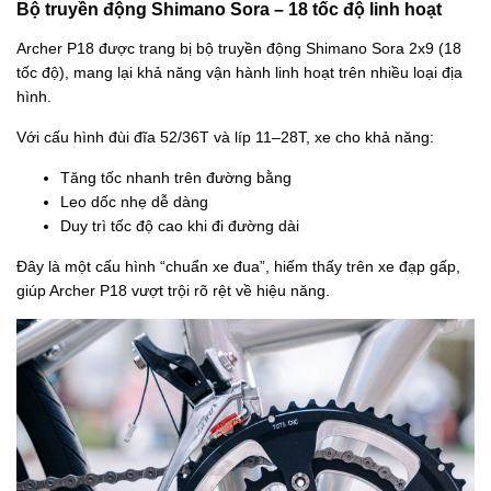
Bộ truyền động Shimano Sora – 18 tốc độ linh hoạt
Archer P18 được trang bị bộ truyền động Shimano Sora 2x9 (18
tốc độ), mang lại khả năng vận hành linh hoạt trên nhiều loại địa
hình.
Với cấu hình đùi đĩa 52/36T và líp 11–28T, xe cho khả năng:
Tăng tốc nhanh trên đường bằng
Leo dốc nhẹ dễ dàng
Duy trì tốc độ cao khi đi đường dài
Đây là một cấu hình “chuẩn xe đua”, hiếm thấy trên xe đạp gấp,
giúp Archer P18 vượt trội rõ rệt về hiệu năng.