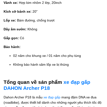
Vành xe:
Hợp kim nhôm 2 lớp, 20inch
Kích cỡ bánh xe:
20"
Lốp xe:
Bám đường, chống trượt
Dây âm sườn:
Không
Gấp gọn:
Có
Bảo hành:
02 năm cho khung xe / 01 năm cho phụ tùng
Không bảo hành săm lốp xe bị thủng
Tổng quan về sản phẩm
xe đạp gấp
DAHON Archer P18
Dahon Archer P18 là mẫu
xe đạp gấp
mang đậm DNA xe đua
(roadbike), được thiết kế dành cho những người yêu thích tốc độ