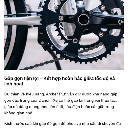
Gấp gọn tiện lợi – Kết hợp hoàn hảo giữa tốc độ và
linh hoạt
Dù thiên về hiệu năng, Archer P18 vẫn giữ được khả năng gấp
gọn đặc trưng của Dahon. Xe có thể gập lại trong vài thao tác,
giúp dễ dàng mang theo lên ô tô, tàu điện hoặc cất giữ trong
không gian nhỏ.
Kích thước sau khi gấp đủ gọn để phục vụ nhu cầu di chuyển đa