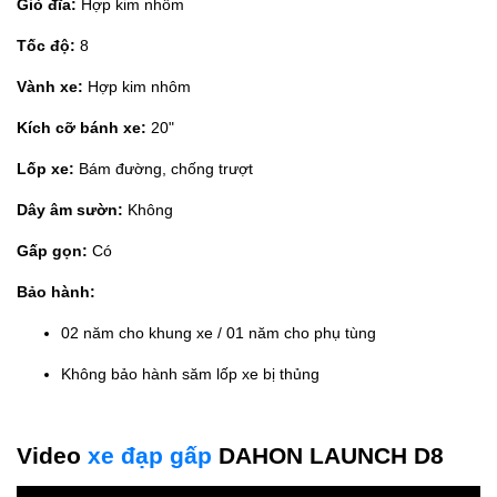
Giò đĩa:
Hợp kim nhôm
Tốc độ:
8
Vành xe:
Hợp kim nhôm
Kích cỡ bánh xe:
20"
Lốp xe:
Bám đường, chống trượt
Dây âm sườn:
Không
Gấp gọn:
Có
Bảo hành:
02 năm cho khung xe / 01 năm cho phụ tùng
Không bảo hành săm lốp xe bị thủng
Video
xe đạp gấp
DAHON LAUNCH D8