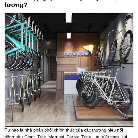
lượng?
Tự hào là nhà phân phối chính thức của các thương hiệu nổi
tiếng như Giant, Trek, Marushi, Fornix, Trinx... tại Việt nam, khi