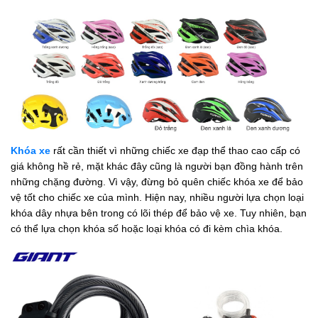
Khóa xe
rất cần thiết vì những chiếc xe đạp thể thao cao cấp có
giá không hề rẻ, mặt khác đây cũng là người bạn đồng hành trên
những chặng đường. Vì vậy, đừng bỏ quên chiếc khóa xe để bảo
vệ tốt cho chiếc xe của mình. Hiện nay, nhiều người lựa chọn loại
khóa dây nhựa bên trong có lõi thép để bảo vệ xe. Tuy nhiên, bạn
có thể lựa chọn khóa số hoặc loại khóa có đi kèm chìa khóa.