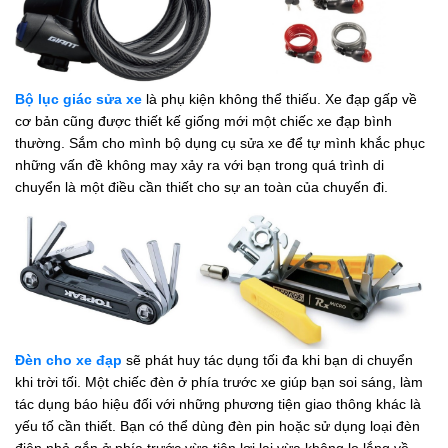
Bộ lục giác sửa xe
là phụ kiện không thể thiếu. Xe đạp gấp về
cơ bản cũng được thiết kế giống mới một chiếc xe đạp bình
thường. Sắm cho mình bộ dụng cụ sửa xe để tự mình khắc phục
những vấn đề không may xảy ra với bạn trong quá trình di
chuyển là một điều cần thiết cho sự an toàn của chuyến đi.
Đèn cho xe đạp
sẽ phát huy tác dụng tối đa khi bạn di chuyển
khi trời tối. Một chiếc đèn ở phía trước xe giúp bạn soi sáng, làm
tác dụng báo hiệu đối với những phương tiện giao thông khác là
yếu tố cần thiết. Bạn có thể dùng đèn pin hoặc sử dụng loại đèn
điện nhỏ gắn ở phía trước vừa tiện lợi lại vừa không lo lắng về