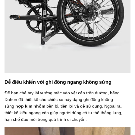
Dễ điều khiển với ghi đông ngang không sừng
Để hạn chế tay lái vướng mắc vào vật cản trên đường, hãng
Dahon đã thiết kế cho chiếc xe này dạng ghi đông không
sừng
hợp kim nhôm
bền bỉ, tiện lợi và dễ sử dụng. Ngoài ra,
thiết kế kiểu ngang còn giúp người dùng có tư thế thẳng lưng,
hạn chế đau mỏi trong quá trình di chuyển.