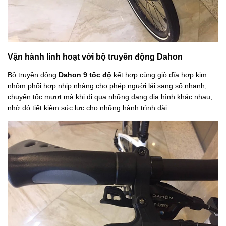
Vận hành linh hoạt với bộ truyền động Dahon
Bộ truyền động
Dahon 9 tốc độ
kết hợp cùng giò đĩa hợp kim
nhôm
phối hợp nhịp nhàng cho phép người lái sang số nhanh,
chuyển tốc mượt mà khi đi qua những dạng địa hình khác nhau,
nhờ đó tiết kiệm sức lực cho những hành trình dài.