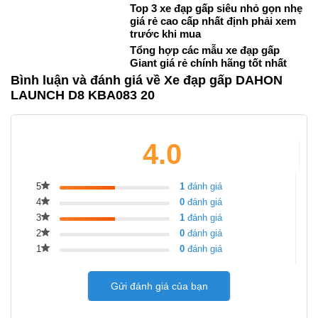
Top 3 xe đạp gấp siêu nhỏ gọn nhẹ
giá rẻ cao cấp nhất định phải xem
trước khi mua
Tổng hợp các mẫu xe đạp gấp
Giant giá rẻ chính hãng tốt nhất
Bình luận và đánh giá về Xe đạp gấp DAHON
LAUNCH D8 KBA083 20
4.0
5
1
đánh giá
4
0
đánh giá
3
1
đánh giá
2
0
đánh giá
1
0
đánh giá
Gửi đánh giá của bạn