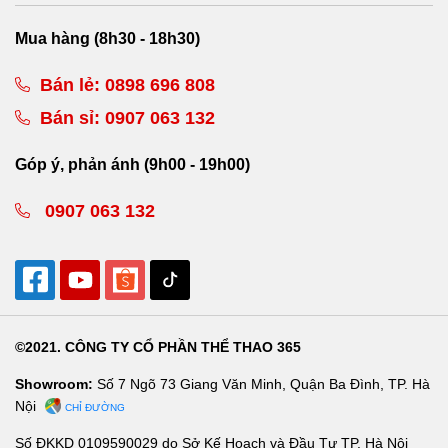
Mua hàng (8h30 - 18h30)
Bán lẻ:
0898 696 808
Bán sỉ:
0907 063 132
Góp ý, phản ánh (9h00 - 19h00)
0907 063 132
©2021. CÔNG TY CỔ PHẦN THỂ THAO 365
Showroom:
Số 7 Ngõ 73 Giang Văn Minh, Quận Ba Đình, TP. Hà
Nội
CHỈ ĐƯỜNG
Số ĐKKD 0109590029 do Sở Kế Hoạch và Đầu Tư TP. Hà Nội