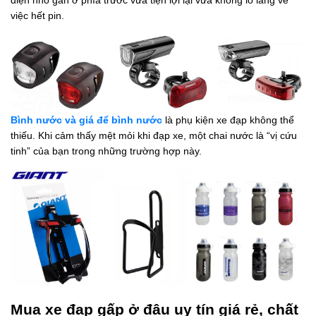
việc hết pin.
Bình nước và giá để bình nước
là phụ kiện xe đạp không thể
thiếu. Khi cảm thấy mệt mỏi khi đạp xe, một chai nước là “vị cứu
tinh” của bạn trong những trường hợp này.
Mua xe đạp gấp ở đâu uy tín giá rẻ, chất