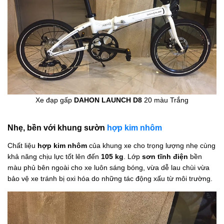
Xe đạp gấp
DAHON LAUNCH D8
20 màu Trắng
Nhẹ, bền với khung sườn
hợp kim nhôm
Chất liệu
hợp kim nhôm
của khung xe cho trọng lượng nhẹ cùng
khả năng chịu lực tốt lên đến
105 kg
. Lớp
sơn tĩnh điện
bền
màu phủ bên ngoài cho xe luôn sáng bóng, vừa dễ lau chùi vừa
bảo vệ xe tránh bị oxi hóa do những tác động xấu từ môi trường.