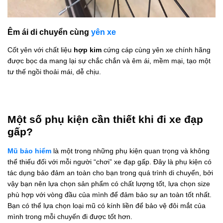
Êm ái di chuyển cùng
yên xe
Cốt yên với chất liệu
hợp kim
cứng cáp cùng yên xe chính hãng
được bọc da mang lại sự chắc chắn và êm ái, mềm mại, tạo một
tư thế ngồi thoải mái, dễ chịu.
Một số phụ kiện cần thiết khi đi xe đạp
gấp?
Mũ bảo hiểm
là một trong những phụ kiện quan trọng và không
thể thiếu đối với mỗi người “chơi” xe đạp gấp. Đây là phụ kiện có
tác dụng bảo đảm an toàn cho bạn trong quá trình di chuyển, bởi
vậy bạn nên lựa chọn sản phẩm có chất lượng tốt, lựa chọn size
phù hợp với vòng đầu của mình để đảm bảo sự an toàn tốt nhất.
Bạn có thể lựa chọn loại mũ có kính liền để bảo vệ đôi mắt của
mình trong mỗi chuyến đi được tốt hơn.