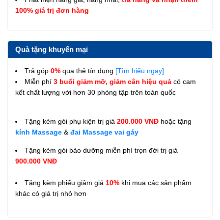
100% giá trị đơn hàng
Quà tặng khuyến mại
Trả góp
0%
qua thẻ tín dụng
[Tìm hiểu ngay]
Miễn phí
3 buổi giảm mỡ, giảm cân hiệu quả
có cam
kết chất lượng với hơn 30 phòng tập trên toàn quốc
Tặng kèm gói phụ kiện trị giá
200.000 VNĐ
hoặc tặng
kính Massage
&
đai Massage vai gáy
Tặng kèm gói bảo dưỡng miễn phí trọn đời trị giá
900.000 VNĐ
Tặng kèm phiếu giảm giá
10%
khi mua các sản phẩm
khác có giá trị nhỏ hơn