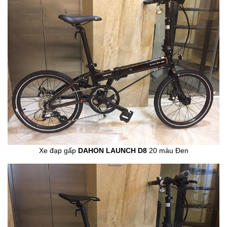
Xe đạp gấp
DAHON LAUNCH D8
20 màu Đen