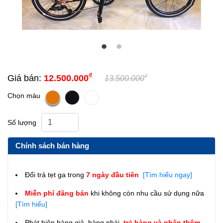
₫
₫
Giá bán:
12.500.000
13.500.000
Chọn màu
Số lượng
Chính sách bán hàng
Đổi trả tẹt ga trong
7 ngày đầu tiên
[Tìm hiểu ngay]
Miễn phí đăng bán
khi không còn nhu cầu sử dụng nữa
[Tìm hiểu]
Phát hiện hàng giả, hàng nhái,
trả hàng và nhận thêm