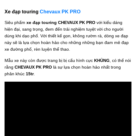
Xe đạp touring
Chevaux PK PRO
Siêu phẩm
xe đạp touring
CHEVAUX PK PRO
với kiểu dáng
hiện đại, sang trọng, đem đến trải nghiệm tuyệt vời cho người
dùng khi dạo phố. Với thiết kế gọn, không rườm rà, dòng xe đạp
này sẽ là lựa chọn hoàn hảo cho những những bạn đam mê đạp
xe đường phố, rèn luyện thể thao.
Mẫu xe này còn được trang bị bị cấu hình cực
KHỦNG
, có thể nói
rằng
CHEVAUX PK PRO
là sự lựa chọn hoàn hảo nhất trong
phân khúc
15tr
.