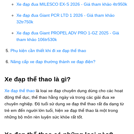
Xe đạp đua MILESCO EX-S 2026 - Giá tham khảo 4tr950k
Xe đạp đua Giant PCR LTD 1 2026 - Giá tham khảo
32tr750k
Xe đạp đua Giant PROPEL ADV PRO 1-GZ 2025 - Giá
tham khảo 106tr530k
Phụ kiện cần thiết khi đi xe đạp thể thao
Nâng cấp xe đạp thường thành xe đạp điện?
Xe đạp thể thao là gì?
Xe đạp thể thao
là loại xe đạp chuyên dụng dùng cho các hoạt
động thể dục, thể thao hằng ngày và trong các giải đua xe
chuyên nghiệp. Độ tuổi sử dụng xe đạp thể thao rất đa dạng từ
trẻ em đến người lớn tuổi, hiện xe đạp thể thao là một trong
những bộ môn rèn luyện sức khỏe rất tốt.