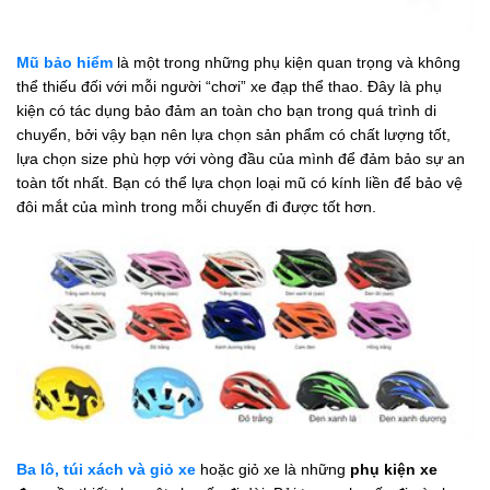
Mũ bảo hiểm
là một trong những phụ kiện quan trọng và không
thể thiếu đối với mỗi người “chơi” xe đạp thể thao. Đây là phụ
kiện có tác dụng bảo đảm an toàn cho bạn trong quá trình di
chuyển, bởi vậy bạn nên lựa chọn sản phẩm có chất lượng tốt,
lựa chọn size phù hợp với vòng đầu của mình để đảm bảo sự an
toàn tốt nhất. Bạn có thể lựa chọn loại mũ có kính liền để bảo vệ
đôi mắt của mình trong mỗi chuyến đi được tốt hơn.
Ba lô, túi xách và giỏ xe
hoặc giỏ xe là những
phụ kiện xe