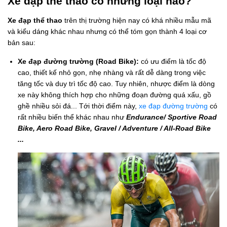
Xe đạp thể thao có những loại nào?
Xe đạp thể thao
trên thị trường hiện nay có khá nhiều mẫu mã
và kiểu dáng khác nhau nhưng có thể tóm gọn thành 4 loại cơ
bản sau:
Xe đạp đường trường (Road Bike):
có ưu điểm là tốc độ
cao, thiết kế nhỏ gọn, nhẹ nhàng và rất dễ dàng trong việc
tăng tốc và duy trì tốc độ cao. Tuy nhiên, nhược điểm là dòng
xe này không thích hợp cho những đoạn đường quá xấu, gồ
ghề nhiều sỏi đá... Tới thời điểm này,
xe đạp đường trường
có
rất nhiều biến thể khác nhau như
Endurance/ Sportive Road
Bike, Aero Road Bike, Gravel / Adventure / All-Road Bike
...