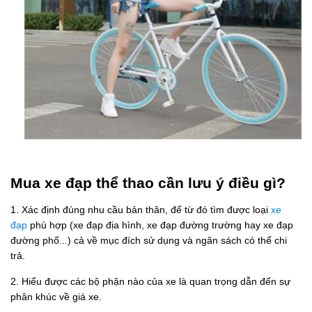
Mua xe đạp thể thao cần lưu ý điều gì?
1. Xác định đúng nhu cầu bản thân, để từ đó tìm được loại
xe
đạp
phù hợp (xe đạp địa hình, xe đạp đường trường hay xe đạp
đường phố...) cả về mục đích sử dụng và ngân sách có thể chi
trả.
2. Hiểu được các bộ phận nào của xe là quan trọng dẫn đến sự
phân khúc về giá xe.