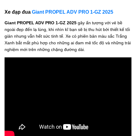
Xe đạp đua
Giant PROPEL ADV PRO 1-GZ 2025
Giant PROPEL ADV PRO 1-GZ 2025
gây ấn tượng với vẻ bề
ngoài đẹp đến lạ lùng, khi nhìn kĩ bạn sẽ bị thu hút bởi thiết kế tối
giản nhưng vẫn hết sức tinh tế. Xe có phiên bản màu sắc Trắng
Xanh bắt mắt phù hợp cho những ai đam mê tốc độ và những trải
nghiệm mới trên những chặng đường dài.