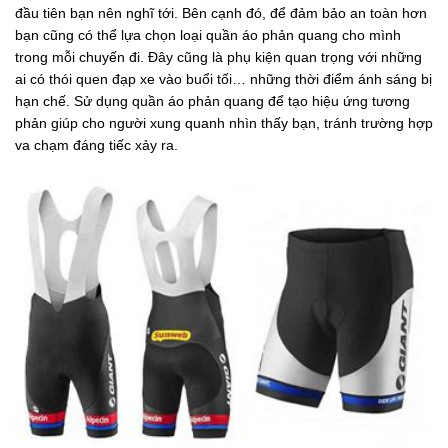
đầu tiên bạn nên nghĩ tới. Bên cạnh đó, để đảm bảo an toàn hơn
bạn cũng có thể lựa chọn loại quần áo phản quang cho mình
trong mỗi chuyến đi. Đây cũng là phụ kiện quan trọng với những
ai có thói quen đạp xe vào buổi tối… những thời điểm ánh sáng bị
hạn chế. Sử dụng quần áo phản quang để tạo hiệu ứng tương
phản giúp cho người xung quanh nhìn thấy bạn, tránh trường hợp
va chạm đáng tiếc xảy ra.