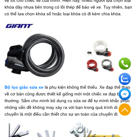
vệ tốt cho chiếc xe của mình. Hiện nay, nhiều người lựa chọn loại
khóa dây nhựa bên trong có lõi thép để bảo vệ xe. Tuy nhiên, bạn
có thể lựa chọn khóa số hoặc loại khóa có đi kèm chìa khóa.
Bộ lục giác sửa xe
là phụ kiện không thể thiếu. Xe đạp thể thao
về cơ bản cũng được thiết kế giống mới một chiếc xe đạp bình
thường. Sắm cho mình bộ dụng cụ sửa xe để tự mình khắc phục
những vấn đề không may xảy ra với bạn trong quá trình di
chuyển là một điều cần thiết cho sự an toàn của chuyến đi.