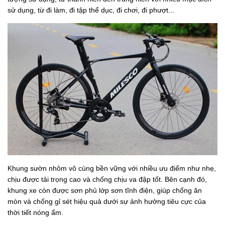
sử dụng, từ đi làm, đi tập thể dục, đi chơi, đi phượt...
Khung sườn nhôm vô cùng bền vững với nhiều ưu điểm như nhẹ,
chịu được tải trọng cao và chống chịu va đập tốt. Bên cạnh đó,
khung xe còn được sơn phủ lớp sơn tĩnh điện, giúp chống ăn
mòn và chống gỉ sét hiệu quả dưới sự ảnh hưởng tiêu cực của
thời tiết nóng ẩm.