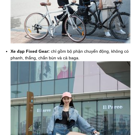
Xe đạp Fixed Gear:
chỉ gồm bộ phận chuyển động, không có
phanh, thắng, chắn bùn và cả baga.