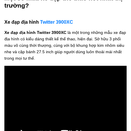
trường?
Xe đạp địa hình
Twitter 3900XC
Xe đạp địa hình Twitter 3900XC
là một trong những mẫu xe đạp
địa hình có kiểu dáng thiết kế thể thao, hiện đại. Sở hữu 3 phối
màu vô cùng thời thượng, cùng với bộ khung hợp kim nhôm siêu
nhẹ và cặp bánh 27.5 inch giúp người dùng luôn thoải mái nhất
trong mọi tư thế.