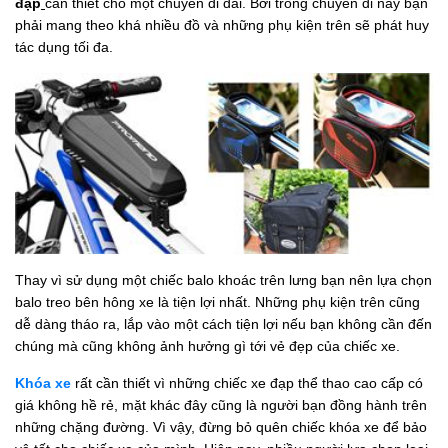
đạp
cần thiết cho một chuyến đi dài. Bởi trong chuyến đi này bạn
phải mang theo khá nhiều đồ và những phụ kiện trên sẽ phát huy
tác dụng tối đa.
Thay vì sử dụng một chiếc balo khoác trên lưng bạn nên lựa chọn
balo treo bên hông xe là tiện lợi nhất. Những phụ kiện trên cũng
dễ dàng tháo ra, lắp vào một cách tiện lợi nếu bạn không cần đến
chúng mà cũng không ảnh hưởng gì tới vẻ đẹp của chiếc xe.
Khóa xe
rất cần thiết vì những chiếc xe đạp thể thao cao cấp có
giá không hề rẻ, mặt khác đây cũng là người bạn đồng hành trên
những chặng đường. Vì vậy, đừng bỏ quên chiếc khóa xe để bảo