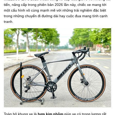
tiến, nâng cấp trong phiên bản 2026 lần này, chiếc xe mang tới
một cấu hình vô cùng mạnh mẽ với những trải nghiệm đặc biệt
trong những chuyến đi đường dài hay cuộc đua mang tính cạnh
tranh.
Toàn bộ khung xe là
hợp kim nhôm
giúp xe có trọng lượng rất