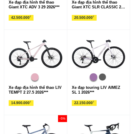
Xe đạp địa hình thể thao
Xe đạp địa hình thể thao
Giant XTC ADV 3 29 2026***
Giant XTC SLR CLASSIC 29
2026***
₫
₫
42.500.000
20.500.000
Xe đạp địa hình thể thao LIV
Xe đạp touring LIV AIMEZ
TEMPT 2 27.5 2026***
SL 1 2026***
₫
₫
14.900.000
22.150.000
-5%