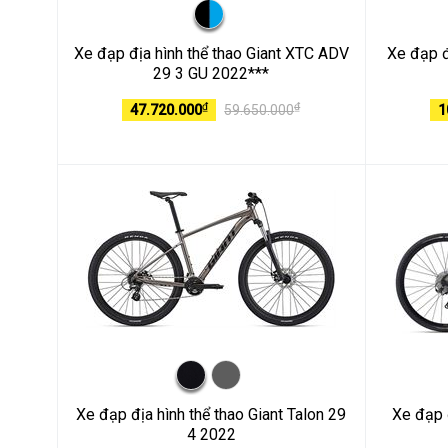
Xe đạp địa hình thể thao Giant XTC ADV
Xe đạp đ
29 3 GU 2022***
₫
₫
47.720.000
59.650.000
1
Xe đạp địa hình thể thao Giant Talon 29
Xe đạp 
4 2022