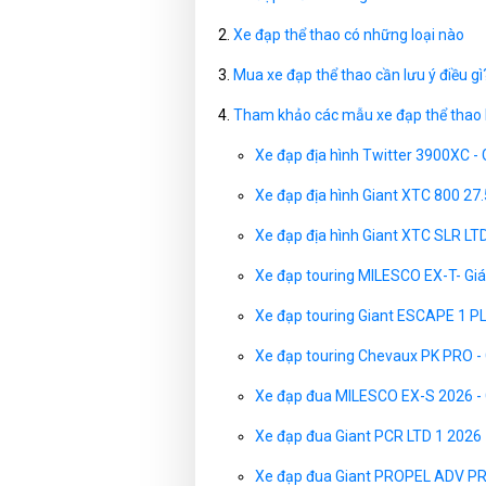
Xe đạp thể thao có những loại nào
Mua xe đạp thể thao cần lưu ý điều gì
Tham khảo các mẫu xe đạp thể thao
Xe đạp địa hình Twitter 3900XC -
Xe đạp địa hình Giant XTC 800 27.
Xe đạp địa hình Giant XTC SLR LT
Xe đạp touring MILESCO EX-T- Gi
Xe đạp touring Giant ESCAPE 1 P
Xe đạp touring Chevaux PK PRO -
Xe đạp đua MILESCO EX-S 2026 - 
Xe đạp đua Giant PCR LTD 1 2026 
Xe đạp đua Giant PROPEL ADV PR