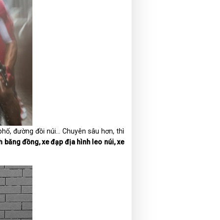
hố, đường đồi núi... Chuyên sâu hơn, thì
h băng đồng, xe đạp địa hình leo núi, xe