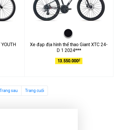
IV YOUTH
Xe đạp địa hình thể thao Giant XTC 24-
D 1 2024***
₫
13.550.000
Trang sau
Trang cuối