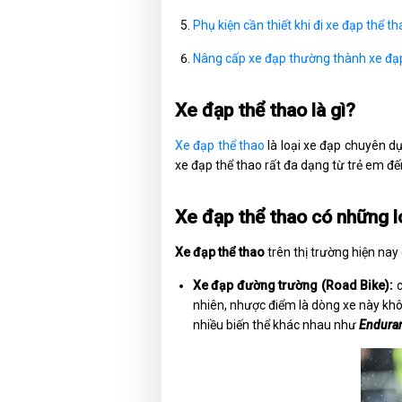
Phụ kiện cần thiết khi đi xe đạp thể t
Nâng cấp xe đạp thường thành xe đạ
Xe đạp thể thao là gì?
Xe đạp thể thao
là loại xe đạp chuyên d
xe đạp thể thao rất đa dạng từ trẻ em đế
Xe đạp thể thao có những l
Xe đạp thể thao
trên thị trường hiện na
Xe đạp đường trường (Road Bike):
c
nhiên, nhược điểm là dòng xe này khô
nhiều biến thể khác nhau như
Enduran