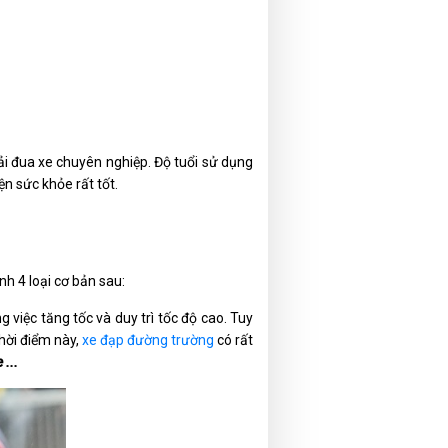
ải đua xe chuyên nghiệp. Độ tuổi sử dụng
ện sức khỏe rất tốt.
h 4 loại cơ bản sau:
 việc tăng tốc và duy trì tốc độ cao. Tuy
hời điểm này,
xe đạp đường trường
có rất
 ...