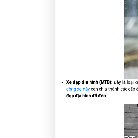
Xe đạp địa hình (MTB):
Đây là loại 
dòng xe này
còn chia thành các cấp 
đạp địa hình đổ đèo.