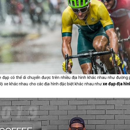
xe đạp có thể di chuyển được trên nhiều địa hình khác nhau như đường p
độ xe khác nhau cho các địa hình đặc biệt khác nhau như
xe đạp địa hìn