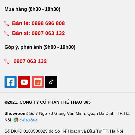
Mua hàng (8h30 - 18h30)
Bán lẻ:
0898 696 808
Bán sỉ:
0907 063 132
Góp ý, phản ánh (9h00 - 19h00)
0907 063 132
©2021. CÔNG TY CỔ PHẦN THỂ THAO 365
Showroom:
Số 7 Ngõ 73 Giang Văn Minh, Quận Ba Đình, TP. Hà
Nội
CHỈ ĐƯỜNG
Số ĐKKD 0109590029 do Sở Kế Hoạch và Đầu Tư TP. Hà Nội