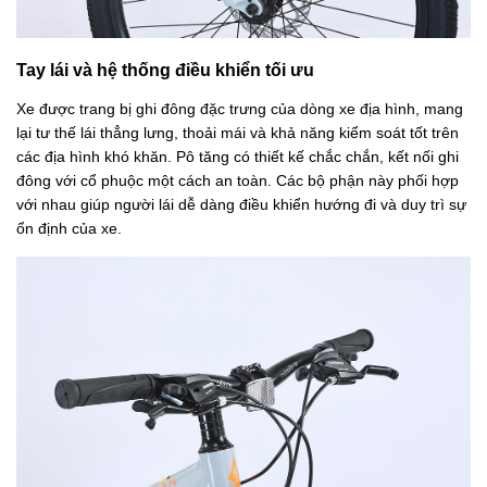
Tay lái và hệ thống điều khiển tối ưu
Xe được trang bị ghi đông đặc trưng của dòng xe địa hình, mang
lại tư thế lái thẳng lưng, thoải mái và khả năng kiểm soát tốt trên
các địa hình khó khăn. Pô tăng có thiết kế chắc chắn, kết nối ghi
đông với cổ phuộc một cách an toàn. Các bộ phận này phối hợp
với nhau giúp người lái dễ dàng điều khiển hướng đi và duy trì sự
ổn định của xe.