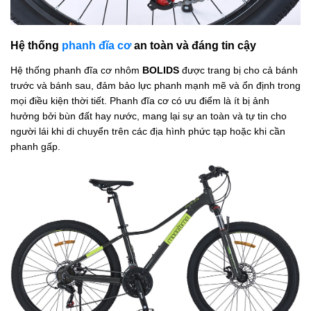
Hệ thống
phanh đĩa cơ
an toàn và đáng tin cậy
Hệ thống phanh đĩa cơ nhôm
BOLIDS
được trang bị cho cả bánh
trước và bánh sau, đảm bảo lực phanh mạnh mẽ và ổn định trong
mọi điều kiện thời tiết. Phanh đĩa cơ có ưu điểm là ít bị ảnh
hưởng bởi bùn đất hay nước, mang lại sự an toàn và tự tin cho
người lái khi di chuyển trên các địa hình phức tạp hoặc khi cần
phanh gấp.