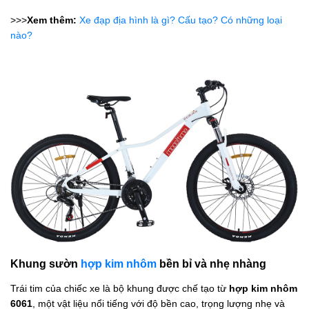
>>>
Xem thêm:
Xe đạp địa hình là gì? Cấu tạo? Có những loại
nào?
Khung sườn
hợp kim nhôm
bền bỉ và nhẹ nhàng
Trái tim của chiếc xe là bộ khung được chế tạo từ
hợp kim nhôm
6061
, một vật liệu nổi tiếng với độ bền cao, trọng lượng nhẹ và