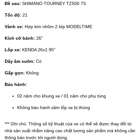
Đề sau:
SHIMANO TOURNEY TZ500 7S
Tốc độ:
21
Vành xe:
Hợp kim nhôm 2 lớp MODELTIME
Kích cỡ bánh:
26"
Lốp xe:
KENDA 26x1.95"
Dây âm sườn:
Có
Gấp gọn:
Không
Bảo hành:
02 năm cho khung xe / 01 năm cho phụ tùng
Không bảo hành săm lốp xe bị thủng
*** Ghi chú: Thông số kỹ thuật của xe có thể sẽ được thay đổi từ
nhà sản xuất nhằm nâng cao chất lượng sản phẩm mà không cần
thông báo trước tới người dùng.