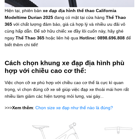
Hiện tại, phiên bản
xe đạp địa hình thể thao California
Modeltime Durian 2025
đang có mặt tại cửa hàng
Thể Thao
365
với chất lượng đảm bảo, giá cả hợp lý và nhiều ưu đãi vô
cùng hấp dẫn. Để sở hữu chiếc xe đầy lôi cuốn này, hãy ghé
ngay
Thể Thao 365
hoặc liên hệ qua
Hotline: 0898.696.808
để
biết thêm chi tiết!
Cách chọn khung xe đạp địa hình phù
hợp với chiều cao cơ thể:
Việc chọn cỡ xe phù hợp với chiều cao cơ thể là cực kì quan
trọng, vì chọn đúng cỡ xe sẽ giúp việc đạp xe thoải mái hơn rất
nhiều làm giảm các hiện tượng mỏi lưng, vai gáy...
>>>
Xem thêm
:
Chọn size xe đạp như thế nào là đúng?