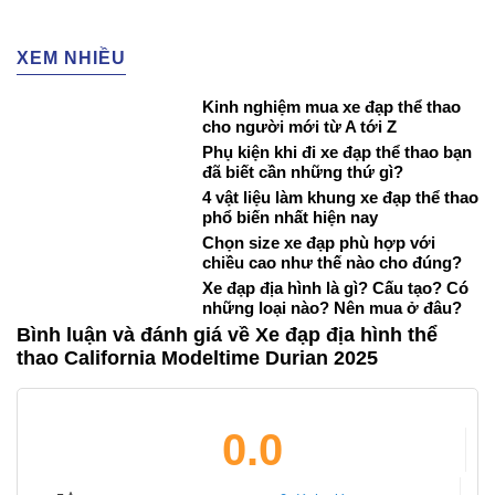
XEM NHIỀU
Kinh nghiệm mua xe đạp thể thao
cho người mới từ A tới Z
Phụ kiện khi đi xe đạp thể thao bạn
đã biết cần những thứ gì?
4 vật liệu làm khung xe đạp thể thao
phổ biến nhất hiện nay
Chọn size xe đạp phù hợp với
chiều cao như thế nào cho đúng?
Xe đạp địa hình là gì? Cấu tạo? Có
những loại nào? Nên mua ở đâu?
Bình luận và đánh giá về Xe đạp địa hình thể
thao California Modeltime Durian 2025
0.0