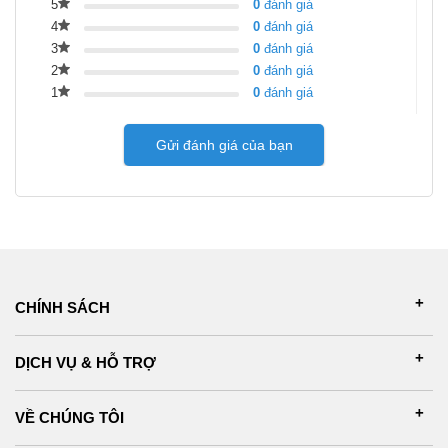
5
0
đánh giá
4
0
đánh giá
3
0
đánh giá
2
0
đánh giá
1
0
đánh giá
Gửi đánh giá của bạn
CHÍNH SÁCH
DỊCH VỤ & HỖ TRỢ
VỀ CHÚNG TÔI