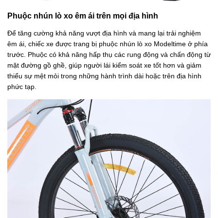
Phuộc nhún lò xo êm ái trên mọi địa hình
Để tăng cường khả năng vượt địa hình và mang lại trải nghiệm
êm ái, chiếc xe được trang bị phuộc nhún lò xo Modeltime ở phía
trước. Phuộc có khả năng hấp thụ các rung động và chấn động từ
mặt đường gồ ghề, giúp người lái kiểm soát xe tốt hơn và giảm
thiểu sự mệt mỏi trong những hành trình dài hoặc trên địa hình
phức tạp.