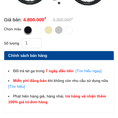
₫
₫
Giá bán:
4.800.000
5.300.000
Chọn màu
Số lượng
Chính sách bán hàng
Đổi trả tẹt ga trong
7 ngày đầu tiên
[Tìm hiểu ngay]
Miễn phí đăng bán
khi không còn nhu cầu sử dụng nữa
[Tìm hiểu]
Phát hiện hàng giả, hàng nhái,
trả hàng và nhận thêm
100% giá trị đơn hàng