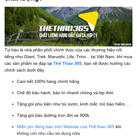
Tự hào là nhà phân phối chính thức của các thương hiệu nổi
tiếng như Giant, Trek, Maruishi, Life, Trinx... tại Việt Nam, khi mua
các sản phẩm xe đạp tại
Thể Thao 365
, bạn sẽ được hưởng các
chính sách dưới đây:
Cam kết 100% hàng chính hãng.
Chế độ bảo hành, bảo trì nhanh chóng và kịp thời.
Tặng gói phụ kiện như túi sườn, kính mắt, mũ bảo hiểm,...
Tặng gói bảo dưỡng trọn đời xe 900k
Miễn phí đăng bán trên Website của Thể thao 365
khi
không còn nhu cầu sử dụng nữa