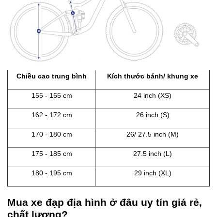
Chiều cao trung bình
Kích thước bánh/ khung xe
155 - 165 cm
24 inch (XS)
162 - 172 cm
26 inch (S)
170 - 180 cm
26/ 27.5 inch (M)
175 - 185 cm
27.5 inch (L)
180 - 195 cm
29 inch (XL)
Mua xe đạp địa hình ở đâu uy tín giá rẻ,
chất lượng?