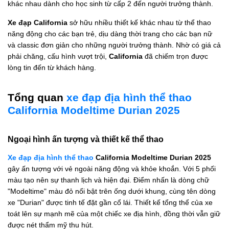
khác nhau dành cho học sinh từ cấp 2 đến người trưởng thành.
Xe đạp California
sở hữu nhiều thiết kế khác nhau từ thể thao
năng động cho các bạn trẻ, dịu dàng thời trang cho các bạn nữ
và classic đơn giản cho những người trưởng thành. Nhờ có giá cả
phải chăng, cấu hình vượt trội,
California
đã chiếm trọn được
lòng tin đến từ khách hàng.
Tổng quan
xe đạp địa hình thể thao
California Modeltime Durian 2025
Ngoại hình ấn tượng và thiết kế thể thao
Xe đạp địa hình thể thao
California Modeltime Durian 2025
gây ấn tượng với vẻ ngoài năng động và khỏe khoắn. Với 5 phối
màu tạo nên sự thanh lịch và hiện đại. Điểm nhấn là dòng chữ
"Modeltime" màu đỏ nổi bật trên ống dưới khung, cùng tên dòng
xe "Durian" được tinh tế đặt gần cổ lái. Thiết kế tổng thể của xe
toát lên sự mạnh mẽ của một chiếc xe địa hình, đồng thời vẫn giữ
được nét thẩm mỹ thu hút.