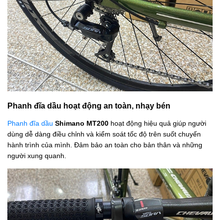
Phanh đĩa dầu hoạt động an toàn, nhạy bén
Phanh đĩa dầu
Shimano MT200
hoạt động hiệu quả giúp người
dùng dễ dàng điều chỉnh và kiểm soát tốc độ trên suốt chuyến
hành trình của mình. Đảm bảo an toàn cho bản thân và những
người xung quanh.