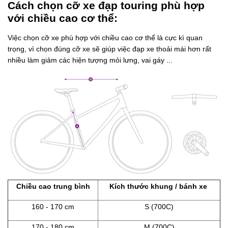
Cách chọn cỡ xe đạp touring phù hợp
với chiều cao cơ thể:
Việc chọn cỡ xe phù hợp với chiều cao cơ thể là cực kì quan
trọng, vì chọn đúng cỡ xe sẽ giúp việc đạp xe thoải mái hơn rất
nhiều làm giảm các hiện tượng mỏi lưng, vai gáy ...
Chiều cao trung bình
Kích thước khung / bánh xe
160 - 170 cm
S (700C)
170 - 180 cm
M (700C)