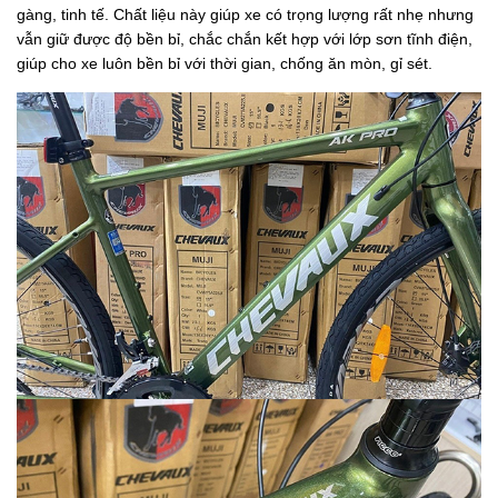
gàng, tinh tế. Chất liệu này giúp xe có trọng lượng rất nhẹ nhưng
vẫn giữ được độ bền bỉ, chắc chắn kết hợp với lớp sơn tĩnh điện,
giúp cho xe luôn bền bỉ với thời gian, chống ăn mòn, gỉ sét.