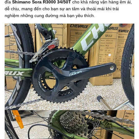
đĩa
Shimano Sora R3000 34/50T
cho khả năng vận hàng êm ái,
dễ chịu, mang đến cho bạn sự an tâm và thoải mái khi trải
nghiệm những cung đường mà bạn yêu thích.