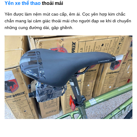
Yên xe thể thao
thoải mái
Yên được làm nệm mút cao cấp, êm ái. Cọc yên hợp kim chắc
chắn mang lại cảm giác thoải mái cho người đạp xe khi di chuyển
những cung đường dài, gập ghềnh.