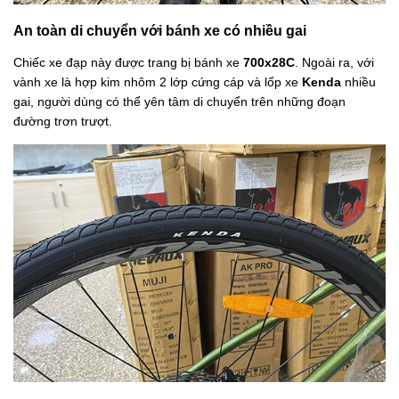
An toàn di chuyển với bánh xe có nhiều gai
Chiếc xe đạp này được trang bị bánh xe
700x28C
. Ngoài ra, với
vành xe là hợp kim nhôm 2 lớp cứng cáp và lốp xe
Kenda
nhiều
gai, người dùng có thể yên tâm di chuyển trên những đoạn
đường trơn trượt.