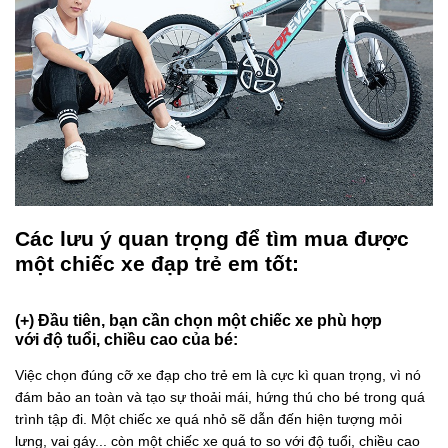
Các lưu ý quan trọng để tìm mua được
một chiếc xe đạp trẻ em tốt:
(+) Đầu tiên, bạn cần chọn một chiếc xe phù hợp
với độ tuổi, chiều cao của bé:
Việc chọn đúng cỡ xe đạp cho trẻ em là cực kì quan trọng, vì nó
đám bảo an toàn và tạo sự thoải mái, hứng thú cho bé trong quá
trình tập đi. Một chiếc xe quá nhỏ sẽ dẫn đến hiện tượng mỏi
lưng, vai gáy... còn một chiếc xe quá to so với độ tuổi, chiều cao