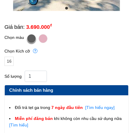
₫
Giá bán:
3.690.000
Chọn màu
Chọn Kích cỡ
16
inch
Số lượng
(5 –
7
Chính sách bán hàng
tuổi)
Đổi trả tẹt ga trong
7 ngày đầu tiên
[Tìm hiểu ngay]
Miễn phí đăng bán
khi không còn nhu cầu sử dụng nữa
[Tìm hiểu]