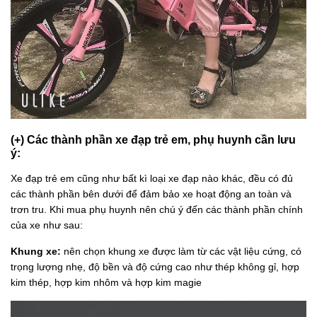
(+) Các thành phần xe đạp trẻ em, phụ huynh cần lưu
ý:
Xe đạp trẻ em cũng như bất kì loại xe đạp nào khác, đều có đủ
các thành phần bên dưới để đảm bảo xe hoạt động an toàn và
trơn tru. Khi mua phụ huynh nên chú ý đến các thành phần chính
của xe như sau:
Khung xe:
nên chọn khung xe được làm từ các vật liệu cứng, có
trọng lượng nhẹ, độ bền và độ cứng cao như thép không gỉ, hợp
kim thép, hợp kim nhôm và hợp kim magie