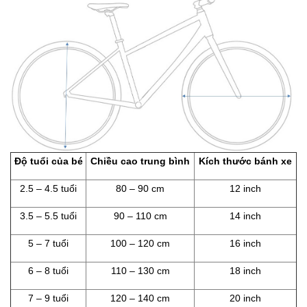
Độ tuổi của bé
Chiều cao trung bình
Kích thước bánh xe
2.5 – 4.5 tuổi
80 – 90 cm
12 inch
3.5 – 5.5 tuổi
90 – 110 cm
14 inch
5 – 7 tuổi
100 – 120 cm
16 inch
6 – 8 tuổi
110 – 130 cm
18 inch
7 – 9 tuổi
120 – 140 cm
20 inch