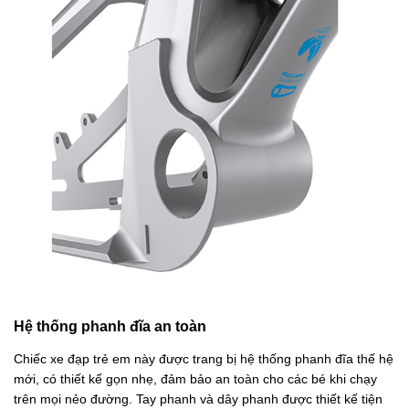
Hệ thống phanh đĩa an toàn
Chiếc xe đạp trẻ em này được trang bị hệ thống phanh đĩa thế hệ
mới, có thiết kế gọn nhẹ, đảm bảo an toàn cho các bé khi chạy
trên mọi nẻo đường. Tay phanh và dây phanh được thiết kế tiện