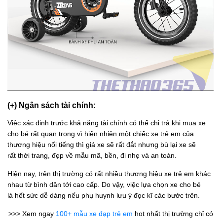
(+) Ngân sách tài chính:
Việc xác định trước khả năng tài chính có thể chi trả khi mua xe
cho bé rất quan trọng vì hiển nhiên một chiếc xe trẻ em của
thương hiệu nổi tiếng thì giá xe sẽ rất đắt nhưng bù lại xe sẽ
rất thời trang, đẹp về mẫu mã, bền, đi nhẹ và an toàn.
Hiện nay, trên thị trường có rất nhiều thương hiệu xe trẻ em khác
nhau từ bình dân tới cao cấp. Do vậy, việc lựa chọn xe cho bé
là hết sức dễ dàng nếu phụ huynh lưu ý đọc kĩ các bước trên.
>>> Xem ngay
100+ mẫu xe đạp trẻ em
hot nhất thị trường chỉ có