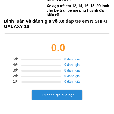
Xe đạp trẻ em 12, 14, 16, 18, 20 inch
cho bé trai, bé gái phụ huynh đã
hiểu rõ
Bình luận và đánh giá về Xe đạp trẻ em NISHIKI
GALAXY 16
0.0
5
0
đánh giá
4
0
đánh giá
3
0
đánh giá
2
0
đánh giá
1
0
đánh giá
Gửi đánh giá của bạn