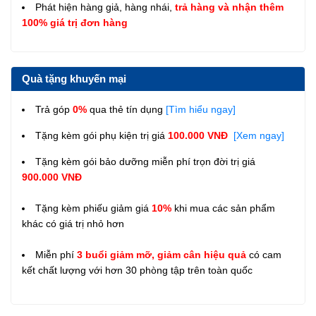
Phát hiện hàng giả, hàng nhái,
trả hàng và nhận thêm
100% giá trị đơn hàng
Quà tặng khuyến mại
Trả góp
0%
qua thẻ tín dụng
[Tìm hiểu ngay]
Tặng kèm gói phụ kiện trị giá
100.000 VNĐ
[Xem ngay]
Tặng kèm gói bảo dưỡng miễn phí trọn đời trị giá
900.000 VNĐ
Tặng kèm phiếu giảm giá
10%
khi mua các sản phẩm
khác có giá trị nhỏ hơn
Miễn phí
3 buổi giảm mỡ, giảm cân hiệu quả
có cam
kết chất lượng với hơn 30 phòng tập trên toàn quốc