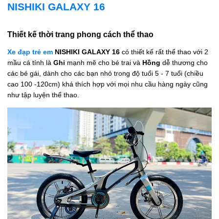
NISHIKI GALAXY 16
Thiết kế thời trang phong cách thể thao
Xe đạp trẻ em
NISHIKI GALAXY 16
có thiết kế rất thể thao với 2
mầu cá tính là
Ghi
mạnh mẽ cho bé trai và
Hồng
dễ thương cho
các bé gái, dành cho các bạn nhỏ trong độ tuổi 5 - 7 tuổi (chiều
cao 100 -120cm) khá thích hợp với mọi nhu cầu hàng ngày cũng
như tập luyện thể thao.