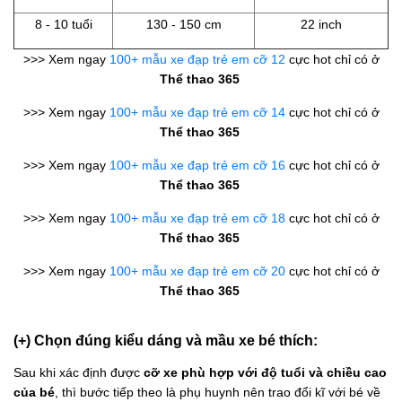
8 - 10 tuổi
130 - 150 cm
22 inch
>>> Xem ngay
100+ mẫu xe đạp trẻ em cỡ 12
cực hot chỉ có ở
Thể thao 365
>>> Xem ngay
100+ mẫu xe đạp trẻ em cỡ 14
cực hot chỉ có ở
Thể thao 365
>>> Xem ngay
100+ mẫu xe đạp trẻ em cỡ 16
cực hot chỉ có ở
Thể thao 365
>>> Xem ngay
100+ mẫu xe đạp trẻ em cỡ 18
cực hot chỉ có ở
Thể thao 365
>>> Xem ngay
100+ mẫu xe đạp trẻ em cỡ 20
cực hot chỉ có ở
Thể thao 365
(+) Chọn đúng kiểu dáng và mầu xe bé thích:
Sau khi xác định được
cỡ xe phù hợp với độ tuổi và chiều cao
của bé
, thì bước tiếp theo là phụ huynh nên trao đổi kĩ với bé về