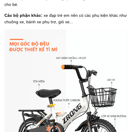
cho bé.
Các bộ phận khác:
xe đạp trẻ em nên có các phụ kiện khác như
chuông xe, bánh xe phụ trợ, giỏ xe...