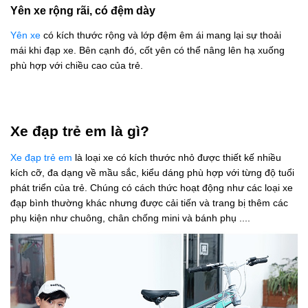
Yên xe rộng rãi, có đệm dày
Yên xe
có kích thước rộng và lớp đệm êm ái mang lại sự thoải
mái khi đạp xe. Bên cạnh đó, cốt yên có thể nâng lên hạ xuống
phù hợp với chiều cao của trẻ.
Xe đạp trẻ em là gì?
Xe đạp trẻ em
là loại xe có kích thước nhỏ được thiết kế nhiều
kích cỡ, đa dạng về mầu sắc, kiểu dáng phù hợp với từng độ tuổi
phát triển của trẻ. Chúng có cách thức hoạt động như các loại xe
đạp bình thường khác nhưng được cải tiến và trang bị thêm các
phụ kiện như chuông, chân chống mini và bánh phụ ....