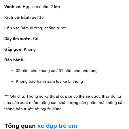
Vành xe:
Hợp kim nhôm 2 lớp
Kích cỡ bánh xe:
16"
Lốp xe:
Bám đường, chống trượt
Dây âm sườn:
Có
Gấp gọn:
Không
Bảo hành:
02 năm cho khung xe / 01 năm cho phụ tùng
Không bảo hành săm lốp xe bị thủng
*** Ghi chú: Thông số kỹ thuật của xe có thể sẽ được thay đổi từ
nhà sản xuất nhằm nâng cao chất lượng sản phẩm mà không cần
thông báo trước tới người dùng.
Tổng quan
xe đạp trẻ em