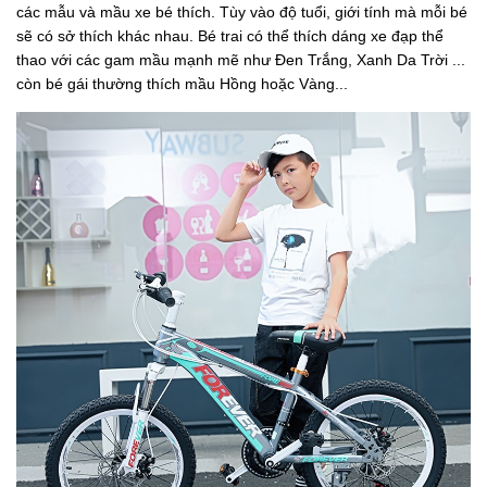
các mẫu và mầu xe bé thích. Tùy vào độ tuổi, giới tính mà mỗi bé
sẽ có sở thích khác nhau. Bé trai có thể thích dáng xe đạp thể
thao với các gam mầu mạnh mẽ như Đen Trắng, Xanh Da Trời ...
còn bé gái thường thích mầu Hồng hoặc Vàng...