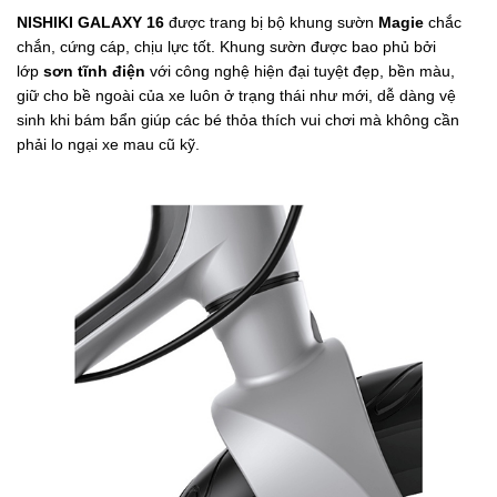
NISHIKI GALAXY 16
được trang bị bộ khung sườn
Magie
chắc
chắn, cứng cáp, chịu lực tốt. Khung sườn được bao phủ bởi
lớp
sơn tĩnh điện
với công nghệ hiện đại tuyệt đẹp, bền màu,
giữ cho bề ngoài của xe luôn ở trạng thái như mới, dễ dàng vệ
sinh khi bám bẩn giúp các bé thỏa thích vui chơi mà không cần
phải lo ngại xe mau cũ kỹ.