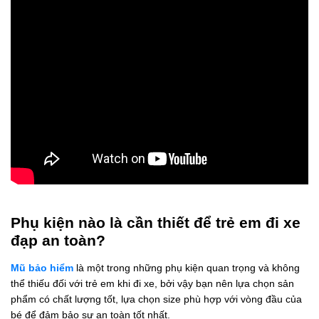
Phụ kiện nào là cần thiết để trẻ em đi xe
đạp an toàn?
Mũ bảo hiểm
là một trong những phụ kiện quan trọng và không
thể thiếu đối với trẻ em khi đi xe, bởi vậy bạn nên lựa chọn sản
phẩm có chất lượng tốt, lựa chọn size phù hợp với vòng đầu của
bé để đảm bảo sự an toàn tốt nhất.