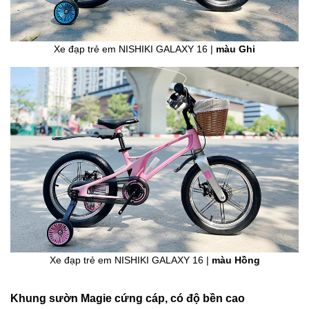
Xe đạp trẻ em NISHIKI GALAXY 16 |
màu Ghi
Xe đạp trẻ em NISHIKI GALAXY 16 |
màu Hồng
Khung sườn Magie cứng cáp, có độ bền cao