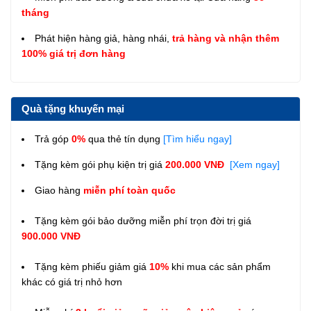
tháng
Phát hiện hàng giả, hàng nhái,
trả hàng và nhận thêm
100% giá trị đơn hàng
Quà tặng khuyến mại
Trả góp
0%
qua thẻ tín dụng
[Tìm hiểu ngay]
Tặng kèm gói phụ kiện trị giá
200.000 VNĐ
[Xem ngay]
Giao hàng
miễn phí toàn quốc
Tặng kèm gói bảo dưỡng miễn phí trọn đời trị giá
900.000 VNĐ
Tặng kèm phiếu giảm giá
10%
khi mua các sản phẩm
khác có giá trị nhỏ hơn