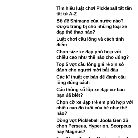
Tìm hiểu luật chơi Pickleball tất tần
tật từ A-Z
Bộ đề Shimano của nước nào?
Được trang bị cho những loại xe
đạp thể thao nào?
Luật chơi cầu lông và cách tính
điểm
Chọn size xe đạp phù hợp với
chiều cao như thế nào cho đúng?
Top 5 vợt cầu lông giá rẻ xịn sò
dành cho người mới bắt đầu
Các kĩ thuật cơ bản để đánh cầu
lông đúng cách
Các thông số lốp xe đạp cơ bản
bạn đã biết?
Chọn cỡ xe đạp trẻ em phù hợp với
chiều cao độ tuổi của bé như thế
nào?
Dòng vợt Pickleball Joola Gen 3S
chọn Perseus, Hyperion, Scorpeus
hay Magnus?