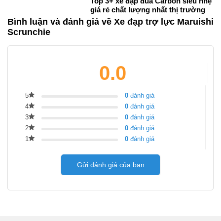
Top 3+ xe đạp đua Carbon siêu nhẹ
giá rẻ chất lượng nhất thị trường
Bình luận và đánh giá về Xe đạp trợ lực Maruishi
Scrunchie
0.0
5
0
đánh giá
4
0
đánh giá
3
0
đánh giá
2
0
đánh giá
1
0
đánh giá
Gửi đánh giá của bạn