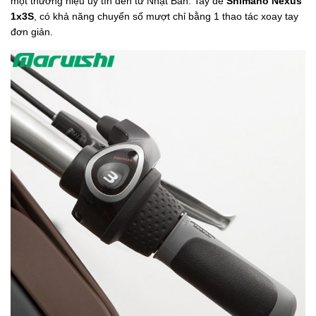
một thương hiệu uy tín đến từ Nhật Bản. Tay đề
Shimano Nexus
1x3S
, có khả năng chuyển số mượt chỉ bằng 1 thao tác xoay tay
đơn giản.