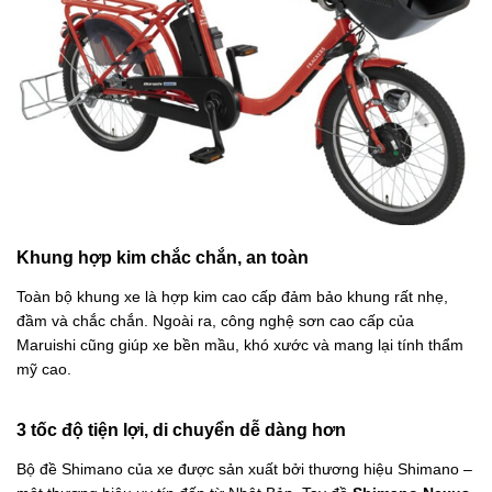
Khung hợp kim chắc chắn, an toàn
Toàn bộ khung xe là hợp kim cao cấp đảm bảo khung rất nhẹ,
đầm và chắc chắn. Ngoài ra, công nghệ sơn cao cấp của
Maruishi cũng giúp xe bền mầu, khó xước và mang lại tính thẩm
mỹ cao.
3 tốc độ tiện lợi, di chuyển dễ dàng hơn
Bộ đề Shimano của xe được sản xuất bởi thương hiệu Shimano –