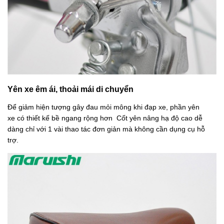
Yên xe êm ái, thoải mái di chuyển
Để giảm hiện tượng gây đau mỏi mông khi đạp xe, phần yên
xe có thiết kế bề ngang rộng hơn Cốt yên nâng hạ độ cao dễ
dàng chỉ với 1 vài thao tác đơn giản mà không cần dụng cụ hỗ
trợ.