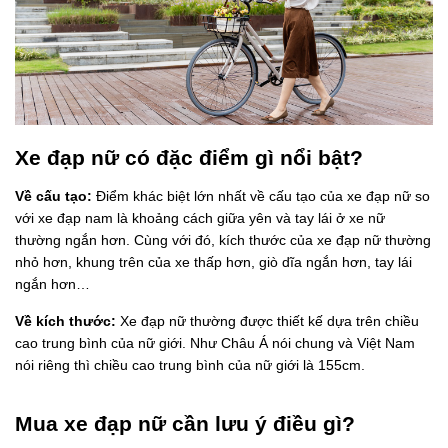
Xe đạp nữ có đặc điểm gì nổi bật?
Về cấu tạo:
Điểm khác biệt lớn nhất về cấu tạo của xe đạp nữ so
với xe đạp nam là khoảng cách giữa yên và tay lái ở xe nữ
thường ngắn hơn. Cùng với đó, kích thước của xe đạp nữ thường
nhỏ hơn, khung trên của xe thấp hơn, giò dĩa ngắn hơn, tay lái
ngắn hơn…
Về kích thước:
Xe đạp nữ thường được thiết kế dựa trên chiều
cao trung bình của nữ giới. Như Châu Á nói chung và Việt Nam
nói riêng thì chiều cao trung bình của nữ giới là 155cm.
Mua xe đạp nữ cần lưu ý điều gì?