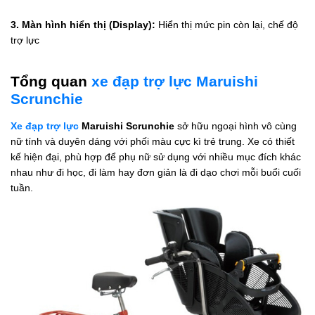
3. Màn hình hiển thị (Display):
Hiển thị mức pin còn lại, chế độ
trợ lực
Tổng quan
xe đạp trợ lực Maruishi
Scrunchie
Xe đạp trợ lực
Maruishi Scrunchie
sở hữu ngoại hình vô cùng
nữ tính và duyên dáng với phối màu cực kì trẻ trung. Xe có thiết
kế hiện đại, phù hợp để phụ nữ sử dụng với nhiều mục đích khác
nhau như đi học, đi làm hay đơn giản là đi dạo chơi mỗi buổi cuối
tuần.