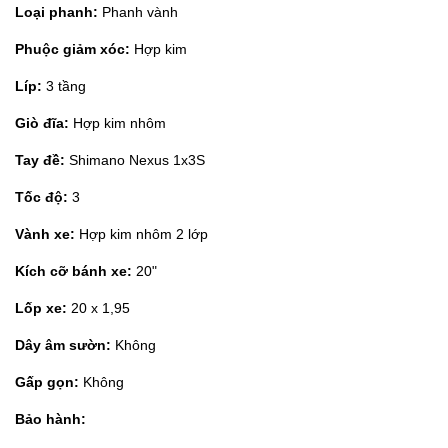
Loại phanh:
Phanh vành
Phuộc giảm xóc:
Hợp kim
Líp:
3 tầng
Giò đĩa:
Hợp kim nhôm
Tay đề:
Shimano Nexus 1x3S
Tốc độ:
3
Vành xe:
Hợp kim nhôm 2 lớp
Kích cỡ bánh xe:
20"
Lốp xe:
20 x 1,95
Dây âm sườn:
Không
Gấp gọn:
Không
Bảo hành: