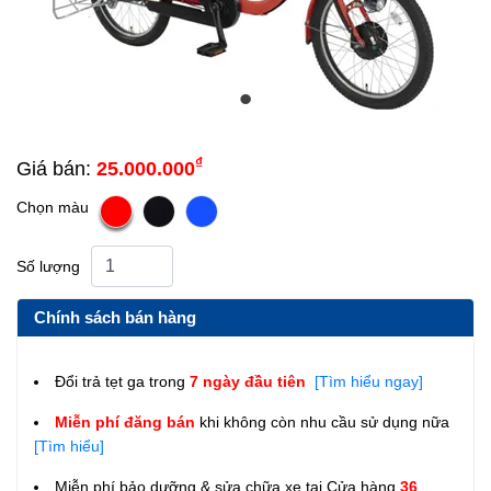
₫
Giá bán:
25.000.000
Chọn màu
Số lượng
Chính sách bán hàng
Đổi trả tẹt ga trong
7 ngày đầu tiên
[Tìm hiểu ngay]
Miễn phí đăng bán
khi không còn nhu cầu sử dụng nữa
[Tìm hiểu]
Miễn phí bảo dưỡng & sửa chữa xe tại Cửa hàng
36