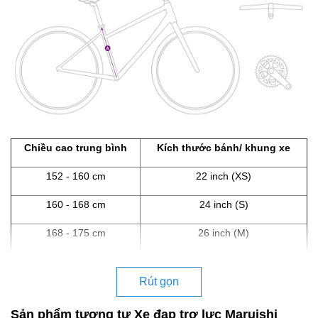
Chiều cao trung bình
Kích thước bánh/ khung xe
152 - 160 cm
22 inch (XS)
160 - 168 cm
24 inch (S)
168 - 175 cm
26 inch (M)
Rút gọn
Sản phẩm tương tự Xe đạp trợ lực Maruishi