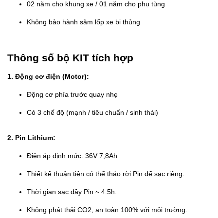
02 năm cho khung xe / 01 năm cho phụ tùng
Không bảo hành săm lốp xe bị thủng
Thông số bộ KIT tích hợp
1. Động cơ điện (Motor):
Động cơ phía trước quay nhẹ
Có 3 chế độ (mạnh / tiêu chuẩn / sinh thái)
2. Pin Lithium:
Điện áp định mức: 36V 7,8Ah
Thiết kế thuận tiện có thể tháo rời Pin để sạc riêng.
Thời gian sạc đầy Pin ~ 4.5h.
Không phát thải CO2, an toàn 100% với môi trường.