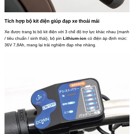
Tích hợp bộ kit điện giúp đạp xe thoải mái
Xe được trang bị bộ kit điện với 3 chế độ trợ lực khác nhau (mạnh
/ tiêu chuẩn / sinh thái), bộ pin
Lithium-ion
có điện áp định mức:
36V 7,8Ah, mang lại trải nghiệm đạp nhẹ nhàng.