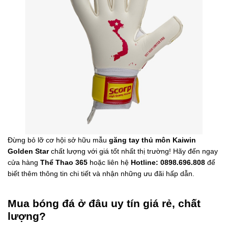
Đừng bỏ lỡ cơ hội sở hữu mẫu
găng tay thủ môn Kaiwin
Golden Star
chất lượng với giá tốt nhất thị trường! Hãy đến ngay
cửa hàng
Thể Thao 365
hoặc liên hệ
Hotline: 0898.696.808
để
biết thêm thông tin chi tiết và nhận những ưu đãi hấp dẫn.
Mua bóng đá ở đâu uy tín giá rẻ, chất
lượng?