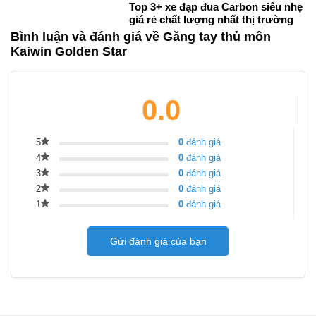
Top 3+ xe đạp đua Carbon siêu nhẹ
giá rẻ chất lượng nhất thị trường
Bình luận và đánh giá về Găng tay thủ môn
Kaiwin Golden Star
0.0
5
0
đánh giá
4
0
đánh giá
3
0
đánh giá
2
0
đánh giá
1
0
đánh giá
Gửi đánh giá của bạn