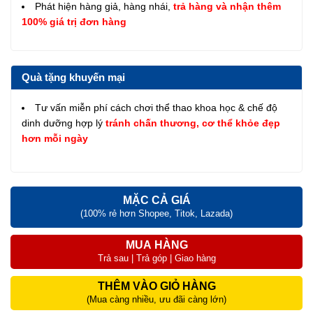
Phát hiện hàng giả, hàng nhái,
trả hàng và nhận thêm
100% giá trị đơn hàng
Quà tặng khuyến mại
Tư vấn miễn phí cách chơi thể thao khoa học & chế độ
dinh dưỡng hợp lý
tránh chấn thương, cơ thể khỏe đẹp
hơn mỗi ngày
MẶC CẢ GIÁ
(100% rẻ hơn Shopee, Titok, Lazada)
MUA HÀNG
Trả sau | Trả góp | Giao hàng
THÊM VÀO GIỎ HÀNG
(Mua càng nhiều, ưu đãi càng lớn)