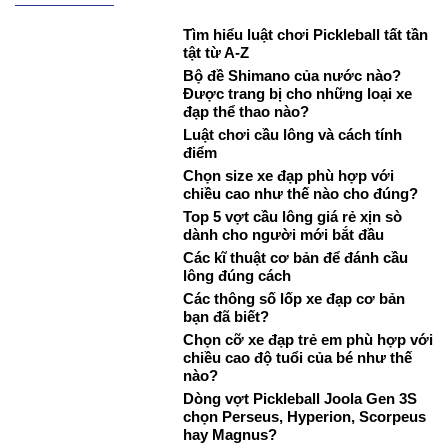
Tìm hiểu luật chơi Pickleball tất tần
tật từ A-Z
Bộ đề Shimano của nước nào?
Được trang bị cho những loại xe
đạp thể thao nào?
Luật chơi cầu lông và cách tính
điểm
Chọn size xe đạp phù hợp với
chiều cao như thế nào cho đúng?
Top 5 vợt cầu lông giá rẻ xịn sò
dành cho người mới bắt đầu
Các kĩ thuật cơ bản để đánh cầu
lông đúng cách
Các thông số lốp xe đạp cơ bản
bạn đã biết?
Chọn cỡ xe đạp trẻ em phù hợp với
chiều cao độ tuổi của bé như thế
nào?
Dòng vợt Pickleball Joola Gen 3S
chọn Perseus, Hyperion, Scorpeus
hay Magnus?