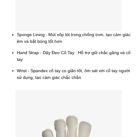
Sponge Lining : Mút xốp lót trong chống trơn, tạo cảm giác
êm và bắt bóng tốt hơn.
Hand Strap - Dây Đeo Cổ Tay : Hỗ trợ giữ chắc găng và cổ
tay.
Wrist - Spandex cổ tay co giãn tốt, ôm sát với cổ tay người
sử dụng, tạo cảm giác chắc chắn.