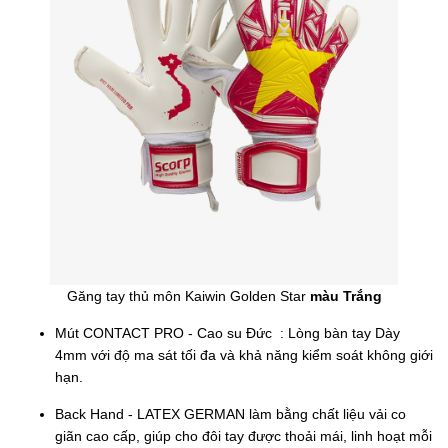
Găng tay thủ môn Kaiwin Golden Star
màu Trắng
Mút CONTACT PRO - Cao su Đức : Lòng bàn tay Dày
4mm với độ ma sát tối đa và khả năng kiểm soát không giới
hạn.
Back Hand - LATEX GERMAN làm bằng chất liệu vải co
giãn cao cấp, giúp cho đôi tay được thoải mái, linh hoạt mỗi