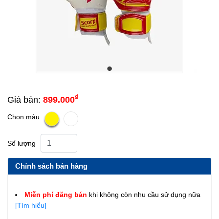
₫
Giá bán:
899.000
Chọn màu
Số lượng
Chính sách bán hàng
Miễn phí đăng bán
khi không còn nhu cầu sử dụng nữa
[Tìm hiểu]