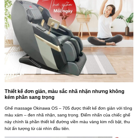
Thiết kế đơn giản, màu sắc nhã nhặn nhưng không
kém phần sang trọng
Ghế massage Okinawa OS – 705 được thiết kế đơn giản với tông
màu xám – đen nhã nhặn, sang trọng. Điểm nhấn của chiếc ghế
này chính là phần thiết kế đường viền màu vàng kim nổi bật, thu
hút ấn tượng từ cái nhìn đầu tiên.