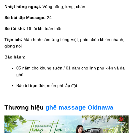
Nhiệt hồng ngoại:
Vùng hông, lưng, chân
Số bài tập Massage:
24
Số túi khí:
16 túi khí toàn thân
Tiện ích:
Màn hình cảm ứng tiếng Việt, phím điều khiển nhanh,
giọng nói
Bảo hành:
05 năm cho khung sườn / 01 năm cho linh phụ kiện và da
ghế.
Bảo trì trọn đời, miễn phí lắp đặt.
Thương hiệu
ghế massage Okinawa