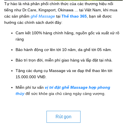
Tự hào là nhà phân phối chính thức của các thương hiệu nổi
tiếng như Dr.Care, Kingsport, Okinawa ... tại Việt Nam, khi mua
các sản phẩm
ghế Massage
tại
Thể thao 365
, bạn sẽ được
hưởng các chính sách dưới đây:
Cam kết 100% hàng chính hãng, nguồn gốc và xuất xử rõ
ràng
Bảo hành động cơ lên tới 10 năm, da ghế tới 05 năm.
Bảo trì trọn đời, miễn phí giao hàng và lắp đặt tại nhà.
Tặng các dụng cụ Massage và xe đạp thể thao lên tới
15.000.000 VNĐ.
Miễn phí tư vấn
vị trí đặt ghế Massage hợp phong
thủy
để sức khỏe gia chủ càng ngày càng vượng.
Rút gọn