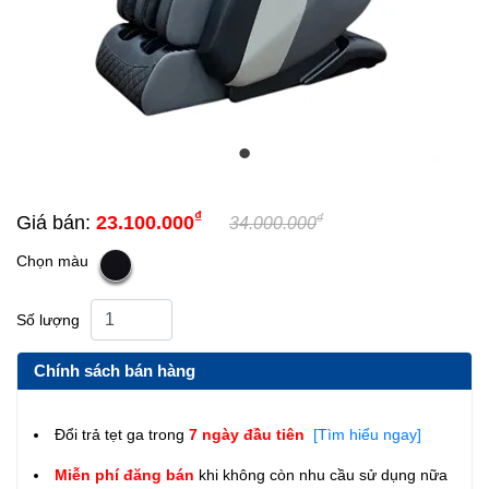
₫
₫
Giá bán:
23.100.000
34.000.000
Chọn màu
Số lượng
Chính sách bán hàng
Đổi trả tẹt ga trong
7 ngày đầu tiên
[Tìm hiểu ngay]
Miễn phí đăng bán
khi không còn nhu cầu sử dụng nữa