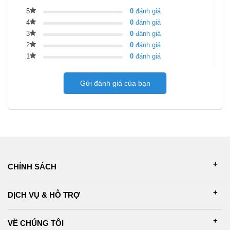
5
0
đánh giá
4
0
đánh giá
3
0
đánh giá
2
0
đánh giá
1
0
đánh giá
Gửi đánh giá của bạn
CHÍNH SÁCH
DỊCH VỤ & HỖ TRỢ
VỀ CHÚNG TÔI