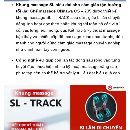
Khung massage SL siêu dài cho cảm giác tận hưởng
tối đa:
Ghế massage Okinawa OS – 705 được thiết kế
khung massage SL – TRACK siêu dài , giúp bi lăn chuyển
động linh hoạt dọc theo phần khung tới toàn bộ các vị trí
cổ, vai, lưng, eo, mông, đùi. Kết hợp 5 kỹ thuật massage
bậc thầy với nhiều cấp độ massage khác nhau từ nhẹ đến
mạnh cho người dùng cảm giác massage chuyên nghiệp
như chính bàn tay con người.
Công nghệ 4D
giúp con lăn tác động sâu rộng vào từng
huyệt đạo, thực hiện nhiều kỹ thuật massage nâng cao,
phức tạp nên có thể hỗ trợ vật lý trị liệu đạt hiệu quả cao.