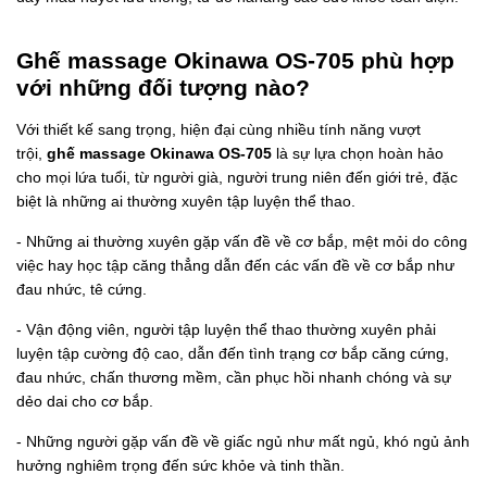
Ghế massage Okinawa OS-705 phù hợp
với những đối tượng nào?
Với thiết kế sang trọng, hiện đại cùng nhiều tính năng vượt
trội,
ghế massage Okinawa OS-705
là sự lựa chọn hoàn hảo
cho mọi lứa tuổi, từ người già, người trung niên đến giới trẻ, đặc
biệt là những ai thường xuyên tập luyện thể thao.
- Những ai thường xuyên gặp vấn đề về cơ bắp, mệt mỏi do công
việc hay học tập căng thẳng dẫn đến các vấn đề về cơ bắp như
đau nhức, tê cứng.
- Vận động viên, người tập luyện thể thao thường xuyên phải
luyện tập cường độ cao, dẫn đến tình trạng cơ bắp căng cứng,
đau nhức, chấn thương mềm, cần phục hồi nhanh chóng và sự
dẻo dai cho cơ bắp.
- Những người gặp vấn đề về giấc ngủ như mất ngủ, khó ngủ ảnh
hưởng nghiêm trọng đến sức khỏe và tinh thần.