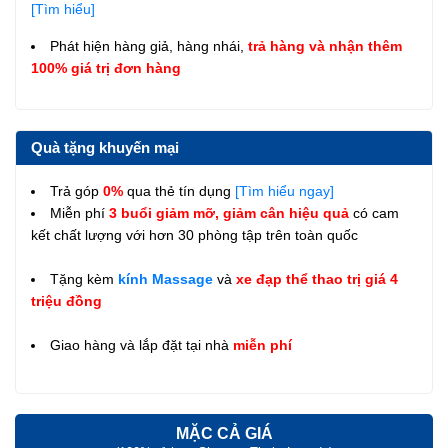
[Tìm hiểu]
Phát hiện hàng giả, hàng nhái,
trả hàng và nhận thêm
100% giá trị đơn hàng
Quà tặng khuyến mại
Trả góp
0%
qua thẻ tín dụng
[Tìm hiểu ngay]
Miễn phí
3 buổi giảm mỡ, giảm cân hiệu quả
có cam
kết chất lượng với hơn 30 phòng tập trên toàn quốc
Tặng kèm
kính Massage
và
xe đạp thể thao trị giá 4
triệu đồng
Giao hàng và lắp đặt tại nhà
miễn phí
MẶC CẢ GIÁ