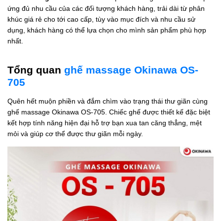
ứng đủ nhu cầu của các đối tượng khách hàng, trải dài từ phân
khúc giá rẻ cho tới cao cấp, tùy vào mục đích và nhu cầu sử
dụng, khách hàng có thể lựa chọn cho mình sản phẩm phù hợp
nhất.
Tổng quan
ghế massage Okinawa OS-
705
Quên hết muộn phiền và đắm chìm vào trạng thái thư giãn cùng
ghế massage Okinawa OS-705. Chiếc ghế được thiết kế đặc biệt
kết hợp tính năng hiện đại hỗ trợ bạn xua tan căng thẳng, mệt
mỏi và giúp cơ thể được thư giãn mỗi ngày.