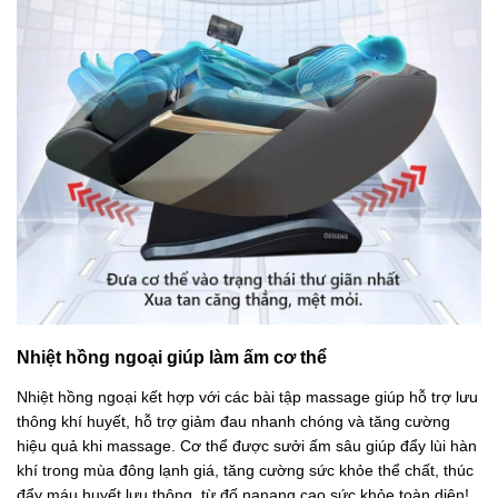
Nhiệt hồng ngoại giúp làm ấm cơ thể
Nhiệt hồng ngoại kết hợp với các bài tập massage giúp hỗ trợ lưu
thông khí huyết, hỗ trợ giảm đau nhanh chóng và tăng cường
hiệu quả khi massage. Cơ thể được sưởi ấm sâu giúp đẩy lùi hàn
khí trong mùa đông lạnh giá, tăng cường sức khỏe thể chất, thúc
đẩy máu huyết lưu thông, từ đố nanang cao sức khỏe toàn diện!