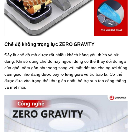
Chế độ không trọng lực ZERO GRAVITY
Đây là chế độ mà được rất nhiều khách hàng yêu thích và sử
dụng. Khi sử dụng chế độ này người dùng có thể thay đổi độ ngả
của ghế, nằm gần như song song với mặt đất tạo cho người dùng
cảm giác như đang được bay lơ lửng giữa vũ trụ bao la. Cơ thể
được đưa vào trạng thái thư giãn nhất, hỗ trợ xua tan căng thẳng
và mệt mỏi.