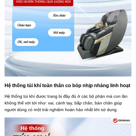
Hệ thống túi khí toàn thân co bóp nhịp nhàng linh hoạt
Hệ thống túi khí được trang bị đầy đủ ở các bộ phận mà con lăn
không thể với tới như: vai, cánh tay, bắp chân, bàn chân giúp
người dùng có một trải nghiệm hoàn hảo nhất khi sử dụng.