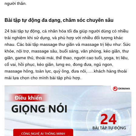
người thân.
Bài tập tự động đa dạng, chăm sóc chuyên sâu
24 bài tập tự động, cá nhân hóa tối đa giúp người dùng có nhiều
trải nghiệm khi sử dụng, và phù hợp với nhiều đối tượng khác
nhau. Các bài tập massage thư giãn và massage trị liệu như: Sức
khỏe, nội trợ, massage sâu, buổi sáng, văn phòng, kéo giãn, thư
giãn, game thủ, thoải mái, thể thao, người cao tuổi, yoga, trị liệu,
cổ vai, hồi phục, kéo giãn, lưng eo, đong đưa, ngủ ngon,
massage hông, toàn lực, quý ông, đưa nôi,…..khách hàng thoải
mái lựa chọn cho mình bài tập phù hợp.