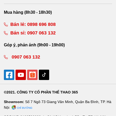
Mua hàng (8h30 - 18h30)
Bán lẻ:
0898 696 808
Bán sỉ:
0907 063 132
Góp ý, phản ánh (9h00 - 19h00)
0907 063 132
©2021. CÔNG TY CỔ PHẦN THỂ THAO 365
Showroom:
Số 7 Ngõ 73 Giang Văn Minh, Quận Ba Đình, TP. Hà
Nội
CHỈ ĐƯỜNG