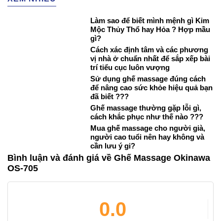
Làm sao để biết mình mệnh gì Kim
Mộc Thủy Thổ hay Hỏa ? Hợp mầu
gì?
Cách xác định tâm và các phương
vị nhà ở chuẩn nhất để sắp xếp bài
trí tiểu cục luôn vượng
Sử dụng ghế massage đúng cách
để nâng cao sức khỏe hiệu quả bạn
đã biết ???
Ghế massage thường gặp lỗi gì,
cách khắc phục như thế nào ???
Mua ghế massage cho người già,
người cao tuổi nên hay không và
cần lưu ý gi?
Bình luận và đánh giá về Ghế Massage Okinawa
OS-705
0.0