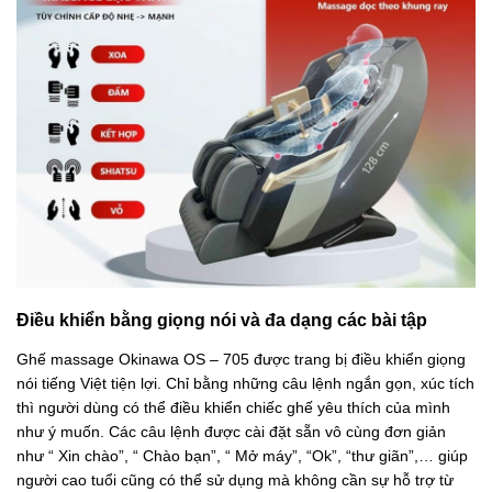
Điều khiển bằng giọng nói và đa dạng các bài tập
Ghế massage Okinawa OS – 705 được trang bị điều khiển giọng
nói tiếng Việt tiện lợi. Chỉ bằng những câu lệnh ngắn gọn, xúc tích
thì người dùng có thể điều khiển chiếc ghế yêu thích của mình
như ý muốn. Các câu lệnh được cài đặt sẵn vô cùng đơn giản
như “ Xin chào”, “ Chào bạn”, “ Mở máy”, “Ok”, “thư giãn”,… giúp
người cao tuổi cũng có thể sử dụng mà không cần sự hỗ trợ từ