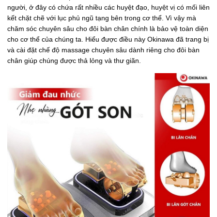
người, ở đây có chứa rất nhiều các huyệt đạo, huyệt vị có mối liên
kết chặt chẽ với lục phủ ngũ tạng bên trong cơ thể. Vì vậy mà
chăm sóc chuyên sâu cho đôi bàn chân chính là bảo vệ toàn diện
cho cơ thể của chúng ta. Hiểu được điều này Okinawa đã trang bị
và cài đặt chế độ massage chuyên sâu dành riêng cho đôi bàn
chân giúp chúng được thả lỏng và thư giãn.