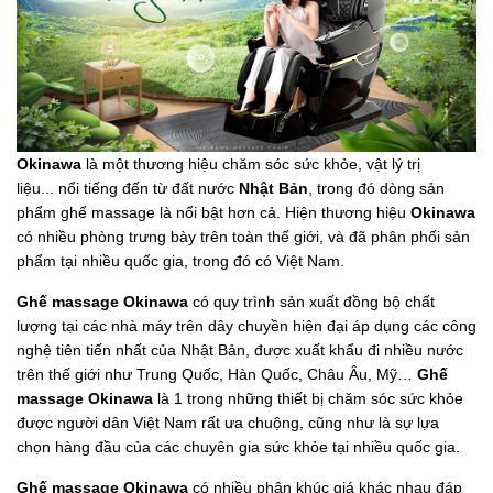
Okinawa
là một thương hiệu chăm sóc sức khỏe, vật lý trị
liệu... nổi tiếng đến từ đất nước
Nhật Bản
, trong đó dòng sản
phẩm ghế massage là nổi bật hơn cả. Hiện thương hiệu
Okinawa
có nhiều phòng trưng bày trên toàn thế giới, và đã phân phối sản
phẩm tại nhiều quốc gia, trong đó có Việt Nam.
Ghế massage Okinawa
có quy trình sản xuất đồng bộ chất
lượng tại các nhà máy trên dây chuyền hiện đại áp dụng các công
nghệ tiên tiến nhất của Nhật Bản, được xuất khẩu đi nhiều nước
trên thế giới như Trung Quốc, Hàn Quốc, Châu Âu, Mỹ…
Ghế
massage Okinawa
là 1 trong những thiết bị chăm sóc sức khỏe
được người dân Việt Nam rất ưa chuộng, cũng như là sự lựa
chọn hàng đầu của các chuyên gia sức khỏe tại nhiều quốc gia.
Ghế massage Okinawa
có nhiều phân khúc giá khác nhau đáp