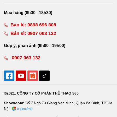
Mua hàng (8h30 - 18h30)
Bán lẻ:
0898 696 808
Bán sỉ:
0907 063 132
Góp ý, phản ánh (9h00 - 19h00)
0907 063 132
©2021. CÔNG TY CỔ PHẦN THỂ THAO 365
Showroom:
Số 7 Ngõ 73 Giang Văn Minh, Quận Ba Đình, TP. Hà
Nội
CHỈ ĐƯỜNG