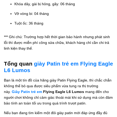
Khóa dây, gài bị hỏng, gãy: 06 tháng
Vỡ vòng bi: 04 tháng
Tuột ốc: 36 tháng
*** Ghi chú: Trường hợp hết thời gian bảo hành nhưng phát sinh
lỗi thì được miễn phí công sửa chữa, khách hàng chỉ cần chi trả
linh kiện thay thế.
Tổng quan
giày Patin trẻ em Flying Eagle
L6 Lumos
Bạn là một tín đồ của hãng giày Patin Flying Eagle, thì chắc chắn
không thể bỏ qua được siêu phẩm vừa tung ra thị trường
này.
Giày Patin trẻ em
Flying Eagle L6 Lumos
mang đến cho
người chơi không chỉ cảm giác thoải mái khi sử dụng mà còn đảm
bảo tính an toàn tối ưu trong quá trình trượt patin.
Nếu bạn đang tìm kiếm một đôi giày patin mới đáp ứng đầy đủ