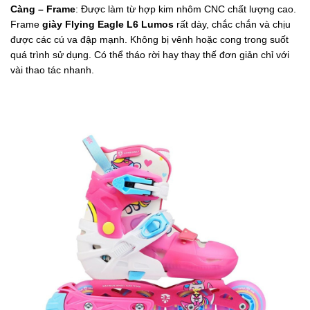
Càng – Frame
: Được làm từ hợp kim nhôm CNC chất lượng cao.
Frame
giày
Flying Eagle L6 Lumos
rất dày, chắc chắn và chịu
được các cú va đập mạnh. Không bị vênh hoặc cong trong suốt
quá trình sử dụng. Có thể tháo rời hay thay thế đơn giản chỉ với
vài thao tác nhanh.