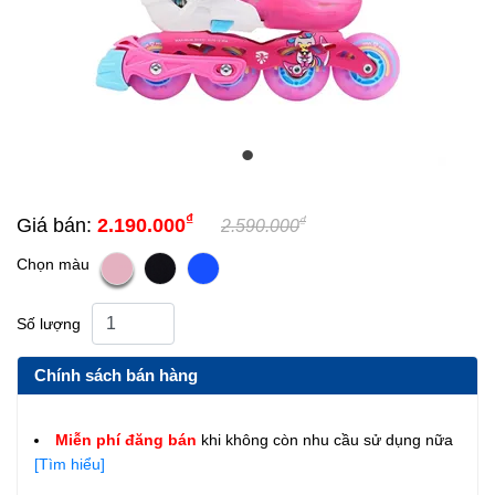
₫
₫
Giá bán:
2.190.000
2.590.000
Chọn màu
Số lượng
Chính sách bán hàng
Miễn phí đăng bán
khi không còn nhu cầu sử dụng nữa
[Tìm hiểu]