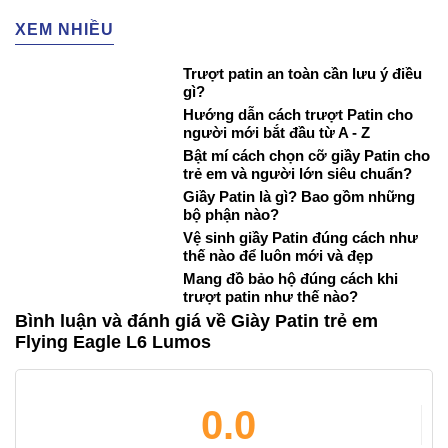
XEM NHIỀU
Trượt patin an toàn cần lưu ý điều
gì?
Hướng dẫn cách trượt Patin cho
người mới bắt đầu từ A - Z
Bật mí cách chọn cỡ giầy Patin cho
trẻ em và người lớn siêu chuẩn?
Giầy Patin là gì? Bao gồm những
bộ phận nào?
Vệ sinh giầy Patin đúng cách như
thế nào để luôn mới và đẹp
Mang đồ bảo hộ đúng cách khi
trượt patin như thế nào?
Bình luận và đánh giá về Giày Patin trẻ em
Flying Eagle L6 Lumos
0.0