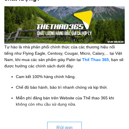
Tự hào là nhà phân phối chính thức của các thương hiệu nổi
tiếng như Flying Eagle, Centosy, Cougar, Micro, Calary,... tại Việt
Nam, khi mua các sản phẩm giày Patin tại
Thể Thao 365
, bạn sẽ
được hưởng các chính sách dưới đây:
Cam kết 100% hàng chính hãng.
Chế độ bảo hành, bảo trì nhanh chóng và kịp thời.
Miễn phí đăng bán trên Website của Thể thao 365 khi
không còn nhu cầu sử dụng nữa.
Rút gọn