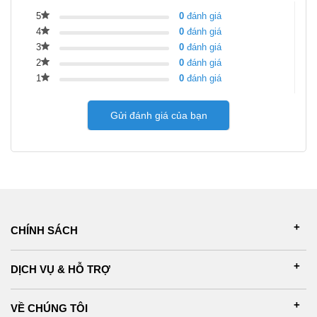
5
0
đánh giá
4
0
đánh giá
3
0
đánh giá
2
0
đánh giá
1
0
đánh giá
Gửi đánh giá của bạn
CHÍNH SÁCH
DỊCH VỤ & HỖ TRỢ
VỀ CHÚNG TÔI