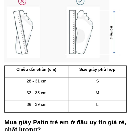
Chiều dài chân (cm)
Size giày phù hợp
28 - 31 cm
S
32 - 35 cm
M
36 - 39 cm
L
Mua giày Patin trẻ em ở đâu uy tín giá rẻ,
chất lượng?