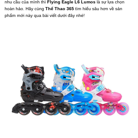
nhu cầu của mình thì
Flying Eagle L6 Lumos
là sự lựa chọn
hoàn hảo. Hãy cùng
Thể Thao 365
tìm hiểu sâu hơn về sản
phẩm mới này qua bài viết dưới đây nhé!