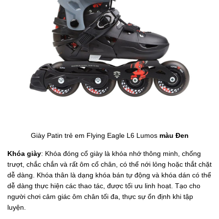
Giày Patin trẻ em Flying Eagle L6 Lumos
màu Đen
Khóa giày
: Khóa đóng cổ giày là khóa nhớ thông minh, chống
trượt, chắc chắn và rất ôm cổ chân, có thể nới lỏng hoặc thắt chặt
dễ dàng. Khóa thân là dạng khóa bán tự động và khóa dán có thể
dễ dàng thực hiện các thao tác, được tối ưu linh hoạt. Tạo cho
người chơi cảm giác ôm chân tối đa, thực sự ổn định khi tập
luyện.