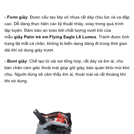
- Form giày
: Được cấu tạo lớp vỏ nhựa rất dày chịu lực và va đập
cao. Dễ dàng thực hiện các kỹ thuật nhảy, xoay trong quá trình
tập luyện. Đảm bảo an toàn bởi chất lượng vượt trội của
mẫu
giày Patin trẻ em
Flying Eagle L6 Lumos
. Tránh được tình
trạng lật mắt cá chân, không bị biến dạng dáng đi trong thời gian
dài khi sử dụng giày trượt.
- Boot giày
: Chế tạo từ vải sợi tổng hợp, rất dày và êm ái, cho
bàn chân cảm giác thoải mái giúp giữ giày, bảo quản khỏi mùi khó
chịu. Người dùng sẽ cảm thấy êm ái, thoải mái và rất thoáng khí
khi sử dụng.