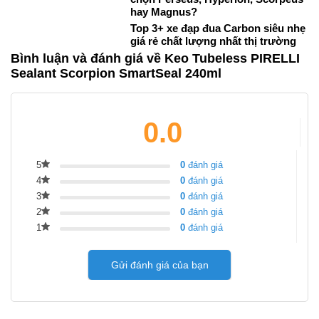
hay Magnus?
Top 3+ xe đạp đua Carbon siêu nhẹ
giá rẻ chất lượng nhất thị trường
Bình luận và đánh giá về Keo Tubeless PIRELLI
Sealant Scorpion SmartSeal 240ml
0.0
5
0
đánh giá
4
0
đánh giá
3
0
đánh giá
2
0
đánh giá
1
0
đánh giá
Gửi đánh giá của bạn