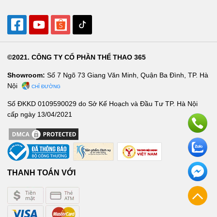
©2021. CÔNG TY CỔ PHẦN THỂ THAO 365
Showroom:
Số 7 Ngõ 73 Giang Văn Minh, Quận Ba Đình, TP. Hà
Nội
CHỈ ĐƯỜNG
Số ĐKKD 0109590029 do Sở Kế Hoạch và Đầu Tư TP. Hà Nội
cấp ngày 13/04/2021
THANH TOÁN VỚI