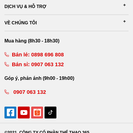
DỊCH VỤ & HỖ TRỢ
VỀ CHÚNG TÔI
Mua hàng (8h30 - 18h30)
Bán lẻ:
0898 696 808
Bán sỉ:
0907 063 132
Góp ý, phản ánh (9h00 - 19h00)
0907 063 132
©2021. CÔNG TY CỔ PHẦN THỂ THAO 365