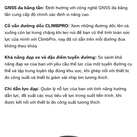
GNSS đa băng tần:
Định hướng với công nghệ GNSS đa băng
tần cung cấp độ chính xác định vị nâng cao.
Cố vấn đường dốc CLIMBPRO:
Xem những đường dốc lên và
xuống còn lại trong chặng khi leo núi để bạn có thể tính toán sức
lực của mình với ClimbPro, nay đã có sẵn trên mỗi đường đua
không theo khóa.
Khả năng đạp xe và đặc điểm tuyến đường:
So sánh khả
năng đạp xe của bạn với yêu cầu thể lực của một tuyến đường cụ
thể và tập trung luyện tập đúng khu vực, khi ghép nối với thiết bị
đo công suất và thiết bị giám sát nhịp tim tương thích.
Chỉ dẫn lực đạp:
Quản lý nỗ lực của bạn với tính năng hướng
dẫn lực, đề xuất các mục tiêu về lực trong suốt tiến trình, khi
được kết nối với thiết bị đo công suất tương thích.