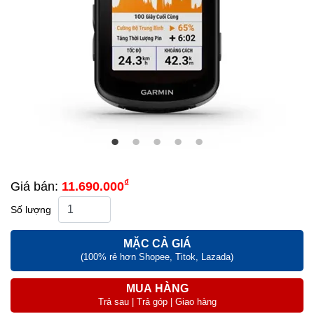
₫
Giá bán:
11.690.000
Số lượng
MẶC CẢ GIÁ
(100% rẻ hơn Shopee, Titok, Lazada)
MUA HÀNG
Trả sau | Trả góp | Giao hàng