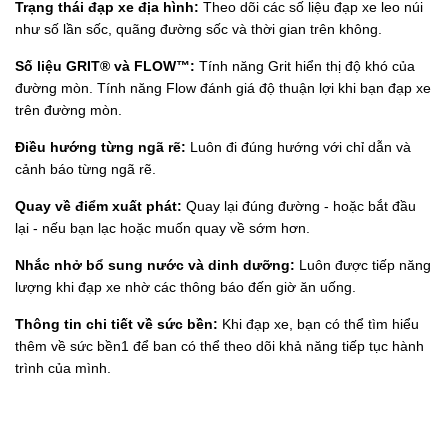
Trạng thái đạp xe địa hình:
Theo dõi các số liệu đạp xe leo núi
như số lần sốc, quãng đường sốc và thời gian trên không.
Số liệu GRIT® và FLOW™:
Tính năng Grit hiển thị độ khó của
đường mòn. Tính năng Flow đánh giá độ thuận lợi khi bạn đạp xe
trên đường mòn.
Điều hướng từng ngã rẽ:
Luôn đi đúng hướng với chỉ dẫn và
cảnh báo từng ngã rẽ.
Quay về điểm xuất phát:
Quay lại đúng đường - hoặc bắt đầu
lại - nếu bạn lạc hoặc muốn quay về sớm hơn.
Nhắc nhở bổ sung nước và dinh dưỡng:
Luôn được tiếp năng
lượng khi đạp xe nhờ các thông báo đến giờ ăn uống.
Thông tin chi tiết về sức bền:
Khi đạp xe, bạn có thể tìm hiểu
thêm về sức bền1 để ban có thể theo dõi khả năng tiếp tục hành
trình của mình.