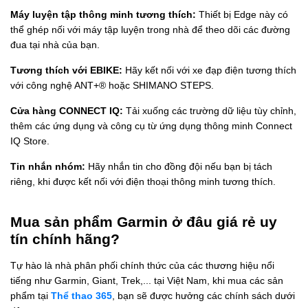
Máy luyện tập thông minh tương thích:
Thiết bị Edge này có
thể ghép nối với máy tập luyện trong nhà để theo dõi các đường
đua tại nhà của bạn.
Tương thích với EBIKE:
Hãy kết nối với xe đạp điện tương thích
với công nghệ ANT+® hoặc SHIMANO STEPS.
Cửa hàng CONNECT IQ:
Tải xuống các trường dữ liệu tùy chỉnh,
thêm các ứng dụng và công cụ từ ứng dụng thông minh Connect
IQ Store.
Tin nhắn nhóm:
Hãy nhắn tin cho đồng đội nếu bạn bị tách
riêng, khi được kết nối với điện thoại thông minh tương thích.
Mua sản phẩm Garmin ở đâu giá rẻ uy
tín chính hãng?
Tự hào là nhà phân phối chính thức của các thương hiệu nổi
tiếng như Garmin, Giant, Trek,... tại Việt Nam, khi mua các sản
phẩm tại
Thể thao 365
, bạn sẽ được hưởng các chính sách dưới