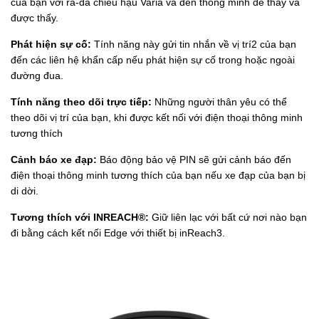
của bạn với ra-đa chiếu hậu Varia và đèn thông minh để thấy và
được thấy.
Phát hiện sự cố:
Tính năng này gửi tin nhắn về vị trí2 của bạn
đến các liên hệ khẩn cấp nếu phát hiện sự cố trong hoặc ngoài
đường đua.
Tính năng theo dõi trực tiếp:
Những người thân yêu có thể
theo dõi vị trí của bạn, khi được kết nối với điện thoại thông minh
tương thích
Cảnh báo xe đạp:
Báo động bảo vệ PIN sẽ gửi cảnh báo đến
điện thoại thông minh tương thích của bạn nếu xe đạp của bạn bị
di dời.
Tương thích với INREACH®:
Giữ liên lạc với bất cứ nơi nào bạn
đi bằng cách kết nối Edge với thiết bị inReach3.