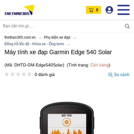
0
thethao365.com.vn
Phụ kiện xe đạp
Đồng hồ tốc độ - Khóa xe - Ống bơm
Máy tính xe đạp Garmin Edge 540 Solar
(Mã: DHTD-GM-Edge540Solar)
(Tình trạng:
Còn hàng
)
0 đánh giá
So sánh