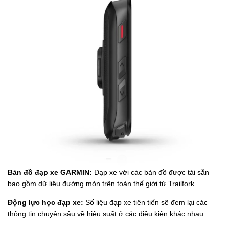
Bản đồ đạp xe GARMIN:
Đạp xe với các bản đồ được tải sẵn
bao gồm dữ liệu đường mòn trên toàn thế giới từ Trailfork.
Động lực học đạp xe:
Số liệu đạp xe tiên tiến sẽ đem lại các
thông tin chuyên sâu về hiệu suất ở các điều kiện khác nhau.