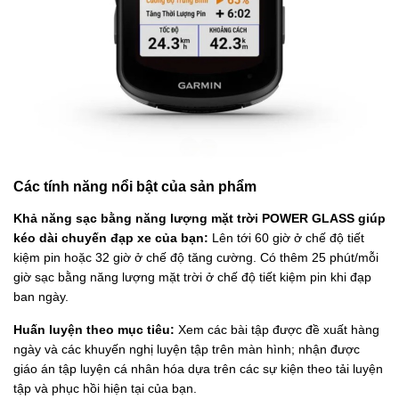
Các tính năng nổi bật của sản phẩm
Khả năng sạc bằng năng lượng mặt trời POWER GLASS giúp
kéo dài chuyến đạp xe của bạn:
Lên tới 60 giờ ở chế độ tiết
kiệm pin hoặc 32 giờ ở chế độ tăng cường. Có thêm 25 phút/mỗi
giờ sạc bằng năng lượng mặt trời ở chế độ tiết kiệm pin khi đạp
ban ngày.
Huấn luyện theo mục tiêu:
Xem các bài tập được đề xuất hàng
ngày và các khuyến nghị luyện tập trên màn hình; nhận được
giáo án tập luyện cá nhân hóa dựa trên các sự kiện theo tải luyện
tập và phục hồi hiện tại của bạn.