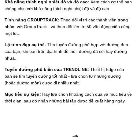
Khả năng thích nghi nhiệt độ và độ cao:
Xem cách cơ thể bạn
chống chịu với khả năng thích nghi nhiệt độ và độ cao.
Tính năng GROUPTRACK:
Theo dõi vị trí các thành viên trong
nhóm với GroupTrack - và theo dõi lên tới 50 vận động viên cùng
một lúc.
Lộ trình đạp cụ thể:
Tìm tuyến đường phù hợp với đường đua
của bạn, khi bạn trên địa hình đồi núi, đường đá sỏi hay đường
nhựa.
Tuyến đường phổ biến của TRENDLINE:
Thiết bị Edge của
bạn sẽ tìm tuyến đường tốt nhất - lựa chọn từ những đường
(hoặc đường mòn) được đi nhiều nhất.
Mục tiêu sự kiện:
Hãy lựa chọn khoảng cách đua và mục tiêu về
thời gian, sau đó nhận những bài tập được đề xuất hàng ngày.