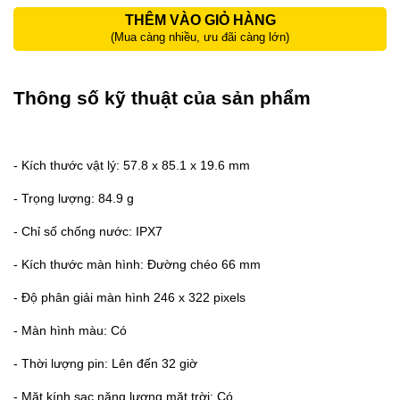
THÊM VÀO GIỎ HÀNG
(Mua càng nhiều, ưu đãi càng lớn)
Thông số kỹ thuật của sản phẩm
- Kích thước vật lý: 57.8 x 85.1 x 19.6 mm
- Trọng lượng: 84.9 g
- Chỉ số chống nước: IPX7
- Kích thước màn hình: Đường chéo 66 mm
- Độ phân giải màn hình 246 x 322 pixels
- Màn hình màu: Có
- Thời lượng pin: Lên đến 32 giờ
- Mặt kính sạc năng lượng mặt trời: Có