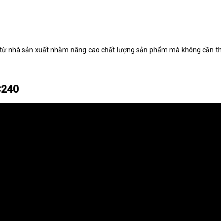
đổi từ nhà sản xuất nhằm nâng cao chất lượng sản phẩm mà không cần t
C240