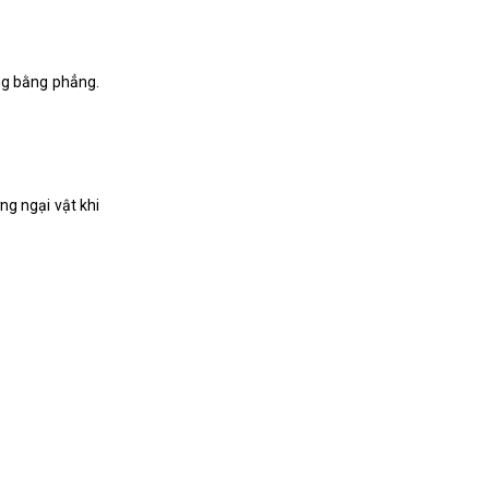
ng bằng phẳng.
ng ngại vật khi