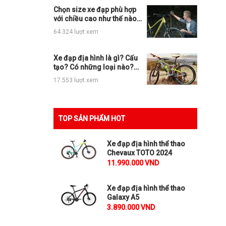
Chọn size xe đạp phù hợp
với chiều cao như thế nào
cho đúng?
64.324 lượt xem
Xe đạp địa hình là gì? Cấu
tạo? Có những loại nào?
Nên mua ở đâu?
17.553 lượt xem
TOP SẢN PHẨM HOT
Xe đạp địa hình thể thao
Chevaux TOTO 2024
11.990.000 VND
Xe đạp địa hình thể thao
Galaxy A5
3.890.000 VND