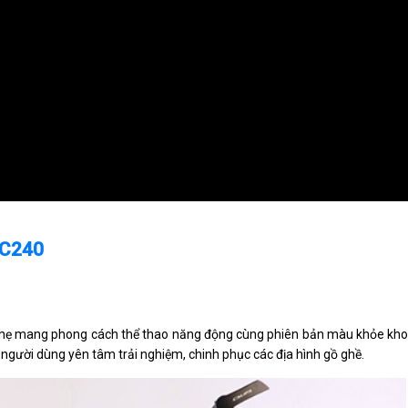
a C240
n nhẹ mang phong cách thể thao năng động cùng phiên bản màu khỏe kh
 người dùng yên tâm trải nghiệm, chinh phục các địa hình gồ ghề.