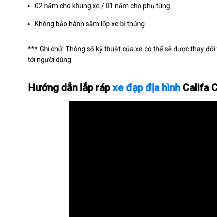
02 năm cho khung xe / 01 năm cho phụ tùng
Không bảo hành săm lốp xe bị thủng
*** Ghi chú: Thông số kỹ thuật của xe có thể sẽ được thay 
tới người dùng.
Hướng dẫn lắp ráp
xe đạp địa hình
Califa 