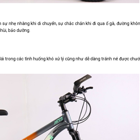
sự nhẹ nhàng khi di chuyển, sự chắc chắn khi đi qua ổ gà, đường khô
chùi, bảo dưỡng.
lái trong các tình huống khó xử lý cũng như dễ dàng tránh né được chướ