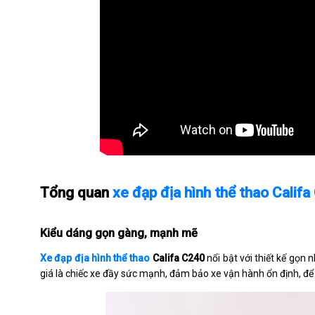
Tổng quan
xe đạp địa hình thể thao Calif
Kiểu dáng gọn gàng, mạnh mẽ
Xe đạp địa hình thể thao
Califa C240
nổi bật với thiết kế gọ
giá là chiếc xe đầy sức mạnh, đảm bảo xe vận hành ổn định, để