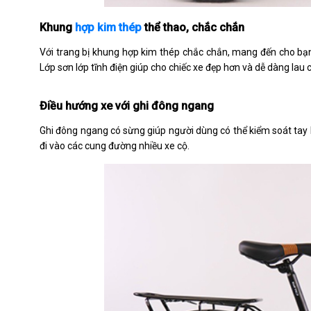
Khung
hợp kim thép
thể thao, chắc chắn
Với trang bị khung hợp kim thép chắc chắn,
mang đến cho bạn 
Lớp sơn lớp tĩnh điện giúp cho chiếc xe đẹp hơn và dễ dàng lau 
Điều hướng xe với ghi đông ngang
Ghi đông ngang có sừng giúp người dùng có thể kiểm soát tay 
đi vào các cung đường nhiều xe cộ.