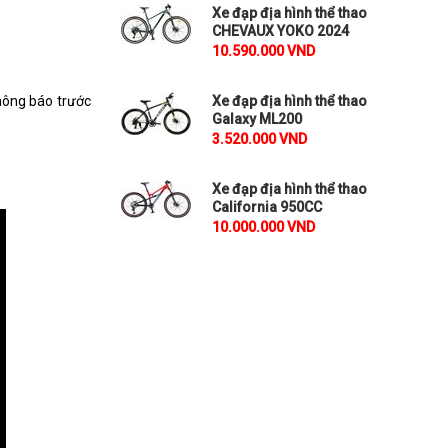
Xe đạp địa hình thể thao
CHEVAUX YOKO 2024
10.590.000 VND
hông báo trước
Xe đạp địa hình thể thao
Galaxy ML200
3.520.000 VND
Xe đạp địa hình thể thao
California 950CC
10.000.000 VND