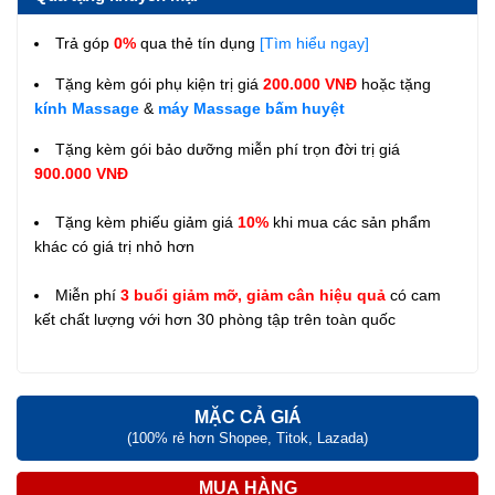
Trả góp
0%
qua thẻ tín dụng
[Tìm hiểu ngay]
Tặng kèm gói phụ kiện trị giá
200.000 VNĐ
hoặc tặng
kính Massage
&
máy Massage bấm huyệt
Tặng kèm gói bảo dưỡng miễn phí trọn đời trị giá
900.000 VNĐ
Tặng kèm phiếu giảm giá
10%
khi mua các sản phẩm
khác có giá trị nhỏ hơn
Miễn phí
3 buổi giảm mỡ, giảm cân hiệu quả
có cam
kết chất lượng với hơn 30 phòng tập trên toàn quốc
MẶC CẢ GIÁ
(100% rẻ hơn Shopee, Titok, Lazada)
MUA HÀNG