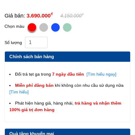
₫
₫
Giá bán:
3.690.000
4.150.000
Chọn màu
Số lượng
Chính sách bán hàng
Đổi trả tẹt ga trong
7 ngày đầu tiên
[Tìm hiểu ngay]
Miễn phí đăng bán
khi không còn nhu cầu sử dụng nữa
[Tìm hiểu]
Phát hiện hàng giả, hàng nhái,
trả hàng và nhận thêm
100% giá trị đơn hàng
Quà tặng khuyến mại