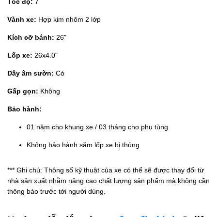
Tốc độ:
7
Vành xe:
Hợp kim nhôm 2 lớp
Kích cỡ bánh:
26"
Lốp xe:
26x4.0"
Dây âm sườn:
Có
Gấp gọn:
Không
Bảo hành:
01 năm cho khung xe / 03 tháng cho phụ tùng
Không bảo hành săm lốp xe bị thủng
*** Ghi chú: Thông số kỹ thuật của xe có thể sẽ được thay đổi từ
nhà sản xuất nhằm nâng cao chất lượng sản phẩm mà không cần
thông báo trước tới người dùng.