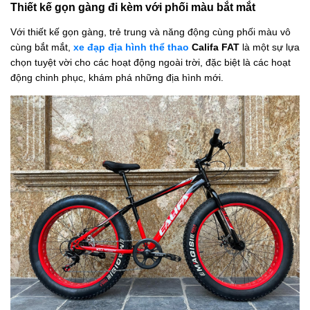
Thiết kế gọn gàng đi kèm với phối màu bắt mắt
Với thiết kế gọn gàng, trẻ trung và năng động cùng phối màu vô
cùng bắt mắt,
xe đạp địa hình thể thao
Califa FAT
là một sự lựa
chọn tuyệt vời cho các hoạt động ngoài trời, đặc biệt là các hoạt
động chinh phục, khám phá những địa hình mới.