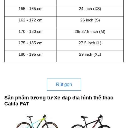
155 - 165 cm
24 inch (XS)
162 - 172 cm
26 inch (S)
170 - 180 cm
26/ 27.5 inch (M)
175 - 185 cm
27.5 inch (L)
180 - 195 cm
29 inch (XL)
Rút gọn
Sản phẩm tương tự Xe đạp địa hình thể thao
Califa FAT