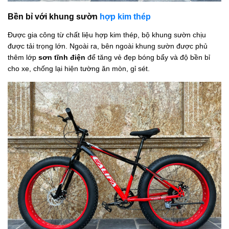
Bền bỉ với khung sườn
hợp kim thép
Được gia công từ chất liệu hợp kim thép, bộ khung sườn chịu
được tải trọng lớn. Ngoài ra, bên ngoài khung sườn được phủ
thêm lớp
sơn tĩnh điện
để tăng vẻ đẹp bóng bẩy và độ bền bỉ
cho xe, chống lại hiện tường ăn mòn, gỉ sét.