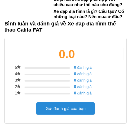
chiều cao như thế nào cho đúng?
Xe đạp địa hình là gì? Cấu tạo? Có
những loại nào? Nên mua ở đâu?
Bình luận và đánh giá về Xe đạp địa hình thể
thao Califa FAT
0.0
5
0
đánh giá
4
0
đánh giá
3
0
đánh giá
2
0
đánh giá
1
0
đánh giá
Gửi đánh giá của bạn