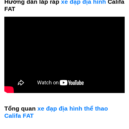
Hướng dẫn lắp ráp
xe đạp địa hình
Califa
FAT
Tổng quan
xe đạp địa hình thể thao
Califa FAT