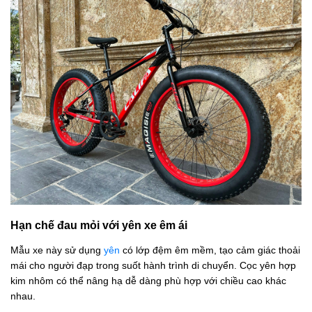
Hạn chế đau mỏi với yên xe êm ái
Mẫu xe này sử dụng
yên
có lớp đệm êm mềm, tạo cảm giác thoải
mái cho người đạp trong suốt hành trình di chuyển. Cọc yên
hợp
kim nhôm có thể nâng hạ dễ dàng phù hợp với chiều cao khác
nhau.