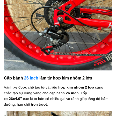
Cặp bánh
26 inch
làm từ hợp kim nhôm 2 lớp
Vành xe được chế tạo từ vật liệu
hợp kim nhôm 2 lớp
cứng
chắc tạo sự vững vàng cho cặp bánh
26 inch
. Lốp
xe
26x4.0"
cực kì to bản có nhiều gai và rãnh giúp tăng độ bám
đường, hạn chế trơn trượt.