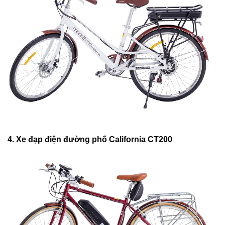
4. Xe đạp điện đường phố California CT200