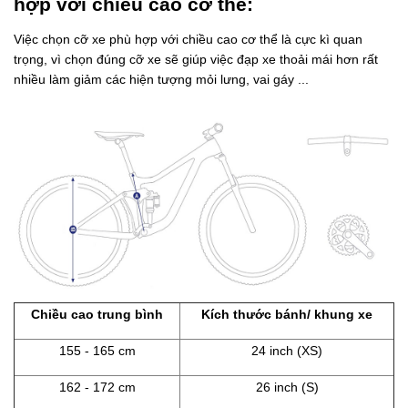
hợp với chiều cao cơ thể:
Việc chọn cỡ xe phù hợp với chiều cao cơ thể là cực kì quan
trọng, vì chọn đúng cỡ xe sẽ giúp việc đạp xe thoải mái hơn rất
nhiều làm giảm các hiện tượng mỏi lưng, vai gáy ...
Chiều cao trung bình
Kích thước bánh/ khung xe
155 - 165 cm
24 inch (XS)
162 - 172 cm
26 inch (S)