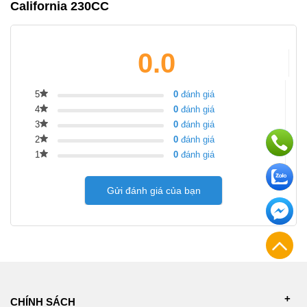
California 230CC
0.0
5
0
đánh giá
4
0
đánh giá
3
0
đánh giá
2
0
đánh giá
1
0
đánh giá
Gửi đánh giá của bạn
CHÍNH SÁCH