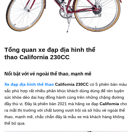
Tổng quan xe đạp địa hình thể
thao California 230CC
Nổi bật với vẻ ngoài thể thao, mạnh mẽ
Xe đạp địa hình thể thao
California 230CC
có 5 phiên bản màu
sắc phù hợp rất nhiều phân khúc khách dùng dùng để rèn luyện
sức khỏe dẻo dai hay đồng hành cùng trên những chặng đường
đầy thú vị. Đây là phiên bản 2021 mà hãng xe đạp
California
cho
ra mắt thị trường với chất lượng vượt trội và sở hữu vẻ ngoài thể
thao, mạnh mẽ, chắc chắn đây là mẫu xe mà khách hàng không
thể bỏ qua.