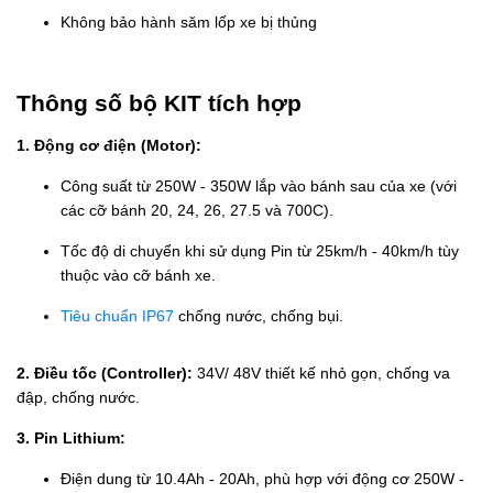
Không bảo hành săm lốp xe bị thủng
Thông số bộ KIT tích hợp
1. Động cơ điện (Motor):
Công suất từ 250W - 350W lắp vào bánh sau của xe (với
các cỡ bánh 20, 24, 26, 27.5 và 700C).
Tốc độ di chuyển khi sử dụng Pin từ 25km/h - 40km/h tùy
thuộc vào cỡ bánh xe.
Tiêu chuẩn IP67
chống nước, chống bụi.
2. Điều tốc (Controller):
34V/ 48V thiết kế nhỏ gọn, chống va
đập, chống nước.
3. Pin Lithium:
Điện dung từ 10.4Ah - 20Ah, phù hợp với động cơ 250W -