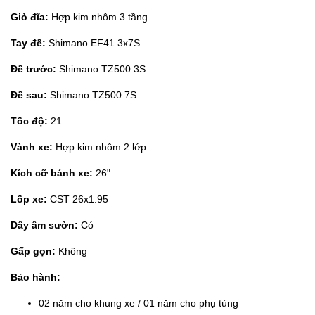
Giò đĩa:
Hợp kim nhôm 3 tầng
Tay đề:
Shimano EF41 3x7S
Đề trước:
Shimano TZ500 3S
Đề sau:
Shimano TZ500 7S
Tốc độ:
21
Vành xe:
Hợp kim nhôm 2 lớp
Kích cỡ bánh xe:
26"
Lốp xe:
CST 26x1.95
Dây âm sườn:
Có
Gấp gọn:
Không
Bảo hành:
02 năm cho khung xe / 01 năm cho phụ tùng