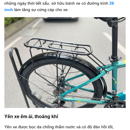
những ngày thời tiết xấu, sở hữu bánh xe có đường kính
26
inch
làm tăng sự cứng cáp cho xe.
Yên xe êm ái, thoáng khí
Yên xe được bọc da chống thấm nước và có độ đàn hồi tốt,