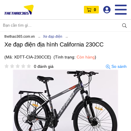
0
thethao365.com.vn
Xe đạp điện
Xe đạp điện địa hình California 230CC
(Mã: XDTT-CIA-230CCE)
(Tình trạng:
Còn hàng
)
0 đánh giá
So sánh