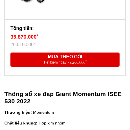
Tổng tiền:
₫
35.870.000
₫
26.610.000
MUA THEO GÓI
₫
Tiết kiệm ngay:
-9.260.000
Thông số xe đạp Giant Momentum ISEE
530 2022
Thương hiệu:
Momentum
Chất liệu khung:
Hợp kim nhôm