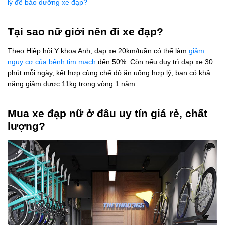
lý để bảo dưỡng xe đạp?
Tại sao nữ giới nên đi xe đạp?
Theo Hiệp hội Y khoa Anh, đạp xe 20km/tuần có thể làm
giảm
nguy cơ của bệnh tim mạch
đến 50%. Còn nếu duy trì đạp xe 30
phút mỗi ngày, kết hợp cùng chế độ ăn uống hợp lý, bạn có khả
năng giảm được 11kg trong vòng 1 năm…
Mua xe đạp nữ ở đâu uy tín giá rẻ, chất
lượng?