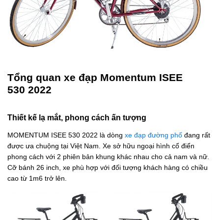
Tổng quan xe đạp Momentum ISEE
530 2022
Thiết kế lạ mắt, phong cách ấn tượng
MOMENTUM ISEE 530 2022
là dòng
xe đạp đường phố
đang rất
được ưa chuộng tại Việt Nam. Xe sở hữu ngoại hình cổ điển
phong cách với 2 phiên bản khung khác nhau cho cả nam và nữ.
Cỡ bánh 26 inch, xe phù hợp với đối tượng khách hàng có chiều
cao từ 1m6 trở lên.