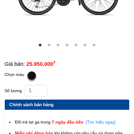
₫
Giá bán:
25.950.000
Chọn màu
Số lượng
Chính sách bán hàng
Đổi trả tẹt ga trong
7 ngày đầu tiên
[Tìm hiểu ngay]
Miễn phí đăng bán
khi không còn nhu cầu sử dụng nữa