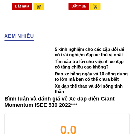
Đặt mua
Đặt mua
Đặ
XEM NHIỀU
5 kinh nghiệm cho các cặp đôi để
có trải nghiệm đạp xe thú vị nhất
Tìm câu trả lời cho việc đi xe đạp
có tăng chiều cao không?
Đạp xe hằng ngày và 10 công dụng
to lớn mà bạn có thể chưa biết
Xe đạp thể thao và đời sống tinh
thần
Bình luận và đánh giá về Xe đạp điện Giant
Momentum ISEE 530 2022***
0.0