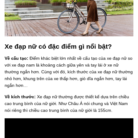
Xe đạp nữ có đặc điểm gì nổi bật?
Về cấu tạo:
Điểm khác biệt lớn nhất về cấu tạo của xe đạp nữ so
với xe đạp nam là khoảng cách giữa yên và tay lái ở xe nữ
thường ngắn hơn. Cùng với đó, kích thước của xe đạp nữ thường
nhỏ hơn, khung trên của xe thấp hơn, giò dĩa ngắn hơn, tay lái
ngắn hơn…
Về kích thước:
Xe đạp nữ thường được thiết kế dựa trên chiều
cao trung bình của nữ giới. Như Châu Á nói chung và Việt Nam
nói riêng thì chiều cao trung bình của nữ giới là 155cm.