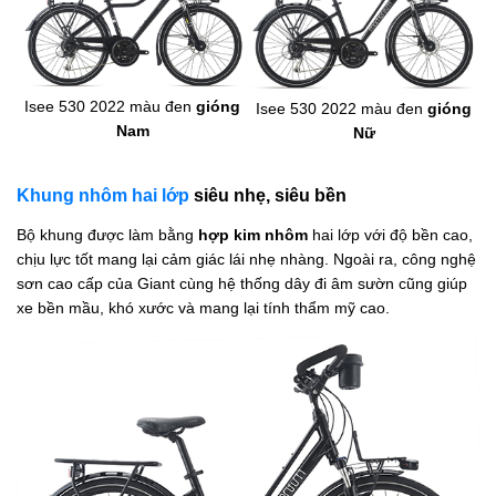
Isee 530 2022 màu đen
gióng
Isee 530 2022 màu đen
gióng
Nam
Nữ
Khung nhôm hai lớp
siêu nhẹ, siêu bền
Bộ khung được làm bằng
hợp kim nhôm
hai lớp với độ bền cao,
chịu lực tốt mang lại cảm giác lái nhẹ nhàng. Ngoài ra, công nghệ
sơn cao cấp của Giant cùng hệ thống dây đi âm sườn cũng giúp
xe bền mầu, khó xước và mang lại tính thẩm mỹ cao.