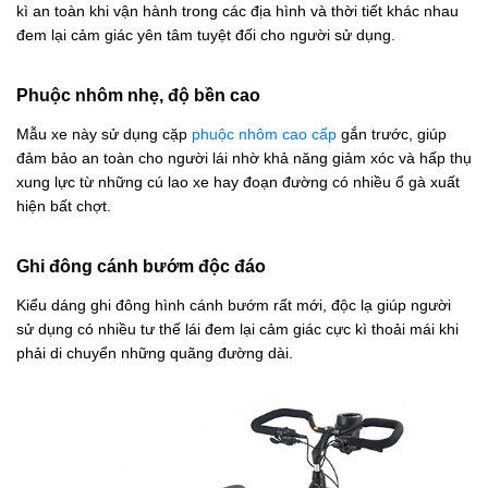
kì an toàn khi vận hành trong các địa hình và thời tiết khác nhau
đem lại cảm giác yên tâm tuyệt đối cho người sử dụng.
Phuộc nhôm nhẹ, độ bền cao
Mẫu xe này sử dụng cặp
phuộc nhôm cao cấp
gắn trước, giúp
đảm bảo an toàn cho người lái nhờ khả năng giảm xóc và hấp thụ
xung lực từ những cú lao xe hay đoạn đường có nhiều ổ gà xuất
hiện bất chợt.
Ghi đông cánh bướm độc đáo
Kiểu dáng ghi đông hình cánh bướm rất mới, độc lạ giúp người
sử dụng có nhiều tư thế lái đem lại cảm giác cực kì thoải mái khi
phải di chuyển những quãng đường dài.