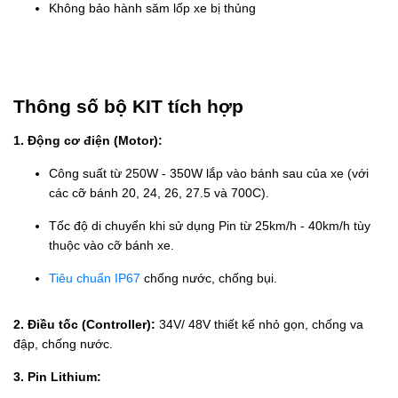
Không bảo hành săm lốp xe bị thủng
Thông số bộ KIT tích hợp
1. Động cơ điện (Motor):
Công suất từ 250W - 350W lắp vào bánh sau của xe (với
các cỡ bánh 20, 24, 26, 27.5 và 700C).
Tốc độ di chuyển khi sử dụng Pin từ 25km/h - 40km/h tùy
thuộc vào cỡ bánh xe.
Tiêu chuẩn IP67
chống nước, chống bụi.
2. Điều tốc (Controller):
34V/ 48V thiết kế nhỏ gọn, chống va
đập, chống nước.
3. Pin Lithium: