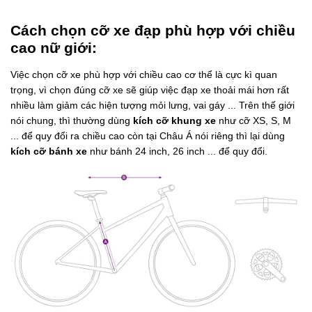
Cách chọn cỡ xe đạp phù hợp với chiều
cao nữ giới:
Việc chọn cỡ xe phù hợp với chiều cao cơ thể là cực kì quan
trọng, vì chọn đúng cỡ xe sẽ giúp việc đạp xe thoải mái hơn rất
nhiều làm giảm các hiện tượng mỏi lưng, vai gáy ... Trên thế giới
nói chung, thì thường dùng
kích cỡ khung xe
như cỡ XS, S, M
... để quy đổi ra chiều cao còn tại Châu Á nói riêng thì lại dùng
kích cỡ bánh xe
như bánh 24 inch, 26 inch ... để quy đổi.