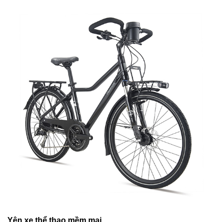
Yên xe thể thao mềm mại