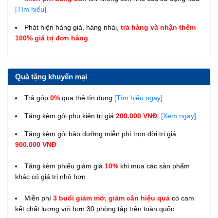
[Tìm hiểu]
Phát hiện hàng giả, hàng nhái,
trả hàng và nhận thêm
100% giá trị đơn hàng
Quà tặng khuyến mại
Trả góp
0%
qua thẻ tín dụng
[Tìm hiểu ngay]
Tặng kèm gói phụ kiện trị giá
200.000 VNĐ
[Xem ngay]
Tặng kèm gói bảo dưỡng miễn phí trọn đời trị giá
900.000 VNĐ
Tặng kèm phiếu giảm giá
10%
khi mua các sản phẩm
khác có giá trị nhỏ hơn
Miễn phí
3 buổi giảm mỡ, giảm cân hiệu quả
có cam
kết chất lượng với hơn 30 phòng tập trên toàn quốc