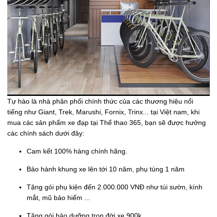
Tự hào là nhà phân phối chính thức của các thương hiệu nổi
tiếng như Giant, Trek, Marushi, Fornix, Trinx... tại Việt nam, khi
mua các sản phẩm xe đạp tại Thể thao 365, bạn sẽ được hưởng
các chính sách dưới đây:
Cam kết 100% hàng chính hãng.
Bảo hành khung xe lên tới 10 năm, phụ tùng 1 năm
Tặng gói phụ kiện đến 2.000.000 VNĐ như túi sườn, kính
mắt, mũ bảo hiểm ...
Tặng gói bảo dưỡng trọn đời xe 900k