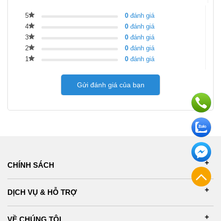
5
0
đánh giá
4
0
đánh giá
3
0
đánh giá
2
0
đánh giá
1
0
đánh giá
Gửi đánh giá của bạn
CHÍNH SÁCH
DỊCH VỤ & HỖ TRỢ
VỀ CHÚNG TÔI