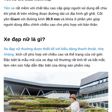
Yên xe
rất mềm với chất liệu cao cấp giúp người sử dụng dễ chịu
khi phải đi trên những đoạn đường dài có địa hình gồ ghề. Cốt
yên
Giant
với đường kính
30.9 mm
và khóa ở phần yên giúp
người dùng điều chỉnh chiều cao cho phù hợp với bản thân.
Xe đạp nữ là gì?
Xe đạp nữ thường được thiết kế với kiểu dáng thanh thoát, nhẹ
nhàng,
kích cỡ phù hợp với chiều cao và thể trạng của nữ giới.
Đặc biệt là mẫu mã của xe đạp nữ thường rất tinh tế và bắt mắt,
làm nên sức hấp dẫn đặc biệt của dòng sản phẩm này.