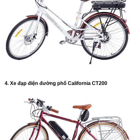
4. Xe đạp điện đường phố California CT200