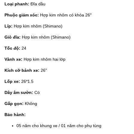
Loại phanh:
Đĩa dầu
Phuộc giảm xóc:
Hợp kim nhôm có khóa 26″
Líp:
Hợp kim nhôm (Shimano)
Giò đĩa:
Hợp kim nhôm (Shimano)
Tốc độ:
24
Vành xe:
Hợp kim nhôm hai lớp
Kích cỡ bánh xe:
26"
Lốp xe:
26*1.5
Dây âm sườn:
Có
Gấp gọn:
Không
Bảo hành:
05 năm cho khung xe / 01 năm cho phụ tùng