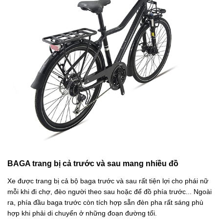
BAGA trang bị cả trước và sau mang nhiều đồ
Xe được trang bị cả bộ baga trước và sau rất tiện lợi cho phái nữ
mỗi khi đi chợ, đèo người theo sau hoặc để đồ phía trước... Ngoài
ra, phía đầu baga trước còn tích hợp sẵn đèn pha rất sáng phù
hợp khi phải di chuyển ở những đoạn đường tối.