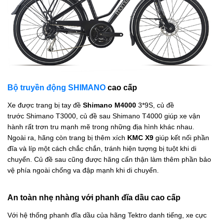
Bộ truyền động SHIMANO
cao cấp
Xe được trang bị tay đề
Shimano M4000
3*9S, củ đề
trước Shimano T3000, củ đề sau Shimano T4000 giúp xe vận
hành rất trơn tru mạnh mẽ trong những địa hình khác nhau.
Ngoài ra, hãng còn trang bị thêm xích
KMC X9
giúp kết nối phần
đĩa và líp một cách chắc chắn, tránh hiện tượng bị tuột khi di
chuyển. Củ đề sau cũng được hãng cẩn thận làm thêm phần bảo
vệ phía ngoài chống va đập mạnh khi di chuyển.
An toàn nhẹ nhàng với phanh đĩa dầu cao cấp
Với hệ thống phanh đĩa dầu của hãng Tektro danh tiếng, xe cực