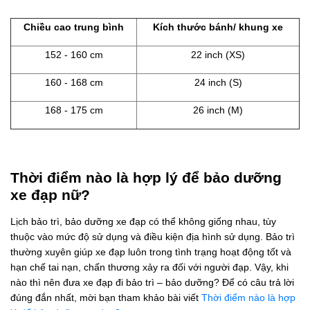
Chiều cao trung bình
Kích thước bánh/ khung xe
152 - 160 cm
22 inch (XS)
160 - 168 cm
24 inch (S)
168 - 175 cm
26 inch (M)
Thời điểm nào là hợp lý để bảo dưỡng
xe đạp nữ?
Lịch bảo trì, bảo dưỡng xe đạp có thể không giống nhau, tùy
thuộc vào mức độ sử dụng và điều kiện địa hình sử dụng. Bảo trì
thường xuyên giúp xe đạp luôn trong tình trạng hoạt động tốt và
hạn chế tai nạn, chấn thương xảy ra đối với người đạp. Vậy, khi
nào thì nên đưa xe đạp đi bảo trì – bảo dưỡng? Để có câu trả lời
đúng đắn nhất, mời bạn tham khảo bài viết
Thời điểm nào là hợp