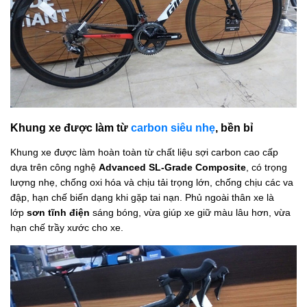
Khung xe được làm từ
carbon siêu nhẹ
, bền bỉ
Khung xe được làm hoàn toàn từ chất liệu sợi carbon cao cấp
dựa trên công nghệ
Advanced SL-Grade Composite
, có trọng
lượng nhẹ, chống oxi hóa và chịu tải trọng lớn, chống chịu các va
đập, hạn chế biến dạng khi gặp tai nạn. Phủ ngoài thân xe là
lớp
sơn tĩnh điện
sáng bóng, vừa giúp xe giữ màu lâu hơn, vừa
hạn chế trầy xước cho xe.