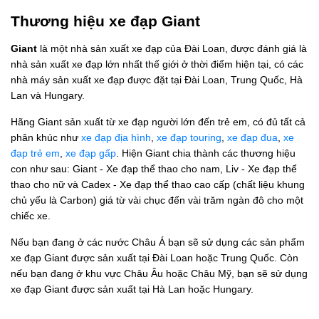
Thương hiệu xe đạp Giant
Giant
là một nhà sản xuất xe đạp của Đài Loan, được đánh giá là
nhà sản xuất xe đạp lớn nhất thế giới ở thời điểm hiện tại, có các
nhà máy sản xuất xe đạp được đặt tại Đài Loan, Trung Quốc, Hà
Lan và Hungary.
Hãng Giant sản xuất từ xe đạp người lớn đến trẻ em, có đủ tất cả
phân khúc như
xe đạp địa hình
,
xe đạp touring
,
xe đạp đua
,
xe
đạp trẻ em
,
xe đạp gấp
. Hiện Giant chia thành các thương hiệu
con như sau: Giant - Xe đạp thể thao cho nam, Liv - Xe đạp thể
thao cho nữ và Cadex - Xe đạp thể thao cao cấp (chất liệu khung
chủ yếu là Carbon) giá từ vài chục đến vài trăm ngàn đô cho một
chiếc xe.
Nếu bạn đang ở các nước Châu Á bạn sẽ sử dụng các sản phẩm
xe đạp Giant được sản xuất tại Đài Loan hoặc Trung Quốc. Còn
nếu bạn đang ở khu vực Châu Âu hoặc Châu Mỹ, bạn sẽ sử dụng
xe đạp Giant được sản xuất tại Hà Lan hoặc Hungary.