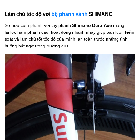
Làm chủ tốc độ với
bộ phanh vành
SHIMANO
Sở hữu cùm phanh với tay phanh
Shimano Dura-Ace
mang
lại lực hãm phanh cao, hoạt động nhanh nhạy giúp bạn luôn kiểm
soát và làm chủ tốt tốc độ của mình, an toàn trước những tình
huống bất ngờ trong trường đua.