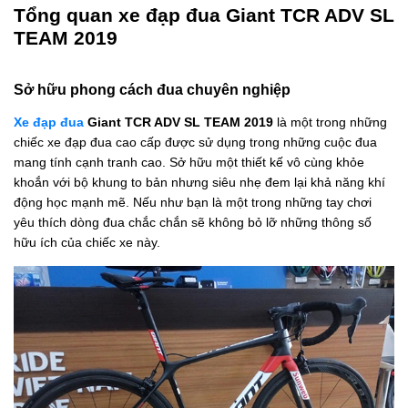
Tổng quan xe đạp đua Giant TCR ADV SL
TEAM 2019
Sở hữu phong cách đua chuyên nghiệp
Xe đạp đua
Giant TCR ADV SL TEAM 2019
là một trong những
chiếc xe đạp đua cao cấp được sử dụng trong những cuộc đua
mang tính cạnh tranh cao. Sở hữu một thiết kế vô cùng khỏe
khoắn với bộ khung to bản nhưng siêu nhẹ đem lại khả năng khí
động học mạnh mẽ. Nếu như bạn là một trong những tay chơi
yêu thích dòng đua chắc chắn sẽ không bỏ lỡ những thông số
hữu ích của chiếc xe này.