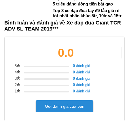
5 triệu đáng đồng tiền bát gạo
Top 3 xe đạp đua tay đề lắc giá rẻ
tốt nhất phân khúc 5tr, 10tr và 15tr
Bình luận và đánh giá về Xe đạp đua Giant TCR
ADV SL TEAM 2019***
0.0
5
0
đánh giá
4
0
đánh giá
3
0
đánh giá
2
0
đánh giá
1
0
đánh giá
Gửi đánh giá của bạn