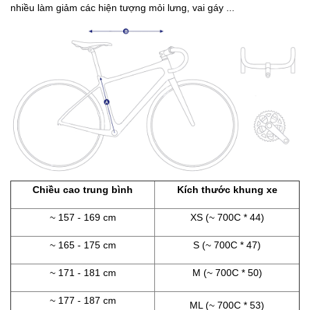
nhiều làm giảm các hiện tượng mỏi lưng, vai gáy ...
Chiều cao trung bình
Kích thước khung xe
~ 157 - 169 cm
XS (~ 700C * 44)
~ 165 - 175 cm
S (~ 700C * 47)
~ 171 - 181 cm
M (~ 700C * 50)
~ 177 - 187 cm
ML (~ 700C * 53)