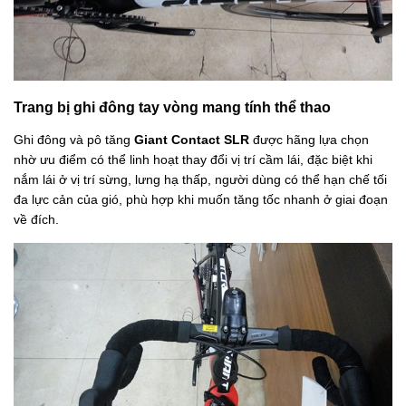
Trang bị ghi đông tay vòng mang tính thể thao
Ghi đông và pô tăng
Giant Contact SLR
được hãng lựa chọn
nhờ ưu điểm có thể linh hoạt thay đổi vị trí cầm lái, đặc biệt khi
nắm lái ở vị trí sừng, lưng hạ thấp, người dùng có thể hạn chế tối
đa lực cản của gió, phù hợp khi muốn tăng tốc nhanh ở giai đoạn
về đích.