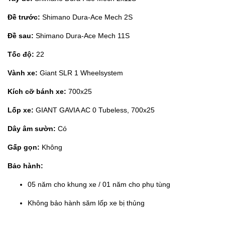
Đề trước:
Shimano Dura-Ace Mech 2S
Đề sau:
Shimano Dura-Ace Mech 11S
Tốc độ:
22
Vành xe:
Giant SLR 1 Wheelsystem
Kích cỡ bánh xe:
700x25
Lốp xe:
GIANT GAVIA AC 0 Tubeless, 700x25
Dây âm sườn:
Có
Gấp gọn:
Không
Bảo hành:
05 năm cho khung xe / 01 năm cho phụ tùng
Không bảo hành săm lốp xe bị thủng