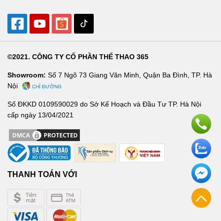
©2021. CÔNG TY CỔ PHẦN THỂ THAO 365
Showroom:
Số 7 Ngõ 73 Giang Văn Minh, Quận Ba Đình, TP. Hà
Nội
CHỈ ĐƯỜNG
Số ĐKKD 0109590029 do Sở Kế Hoạch và Đầu Tư TP. Hà Nội
cấp ngày 13/04/2021
THANH TOÁN VỚI