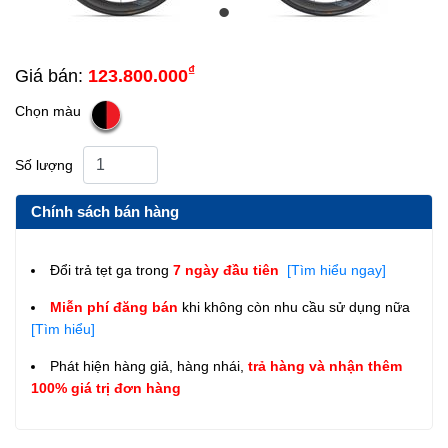
₫
Giá bán:
123.800.000
Chọn màu
Số lượng
Chính sách bán hàng
Đổi trả tẹt ga trong
7 ngày đầu tiên
[Tìm hiểu ngay]
Miễn phí đăng bán
khi không còn nhu cầu sử dụng nữa
[Tìm hiểu]
Phát hiện hàng giả, hàng nhái,
trả hàng và nhận thêm
100% giá trị đơn hàng