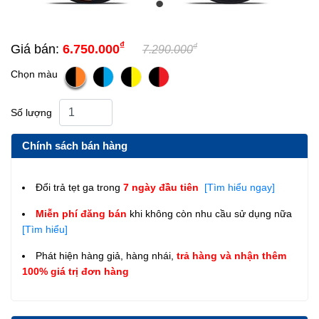
₫
₫
Giá bán:
6.750.000
7.290.000
Chọn màu
Số lượng
Chính sách bán hàng
Đổi trả tẹt ga trong
7 ngày đầu tiên
[Tìm hiểu ngay]
Miễn phí đăng bán
khi không còn nhu cầu sử dụng nữa
[Tìm hiểu]
Phát hiện hàng giả, hàng nhái,
trả hàng và nhận thêm
100% giá trị đơn hàng