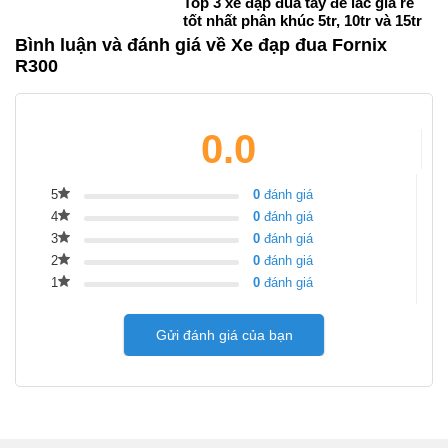
Top 3 xe đạp đua tay đề lắc giá rẻ
tốt nhất phân khúc 5tr, 10tr và 15tr
Bình luận và đánh giá về Xe đạp đua Fornix
R300
0.0
5
0
đánh giá
4
0
đánh giá
3
0
đánh giá
2
0
đánh giá
1
0
đánh giá
Gửi đánh giá của bạn