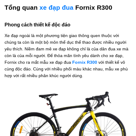
Tổng quan
xe đạp đua
Fornix R300
Phong cách thiết kế độc đáo
Xe đạp ngoài là một phương tiện giao thông quen thuộc với
chúng ta còn là một bộ môn thể dục thể thao được nhiều người
yêu thích. Niềm đam mê xe đạp không chỉ là của dân đua xe mà
còn là của mỗi người. Để thỏa mãn tình yêu dành cho xe đạp,
Fornix cho ra mắt mẫu xe đạp đua
Fornix R300
với thiết kế vô
cùng độc đáo. Cùng với nhiều phối màu khác nhau, mẫu xe phù
hợp với rất nhiều phân khúc người dùng.