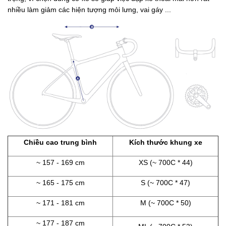
nhiều làm giảm các hiện tượng mỏi lưng, vai gáy ...
Chiều cao trung bình
Kích thước khung xe
~ 157 - 169 cm
XS (~ 700C * 44)
~ 165 - 175 cm
S (~ 700C * 47)
~ 171 - 181 cm
M (~ 700C * 50)
~ 177 - 187 cm