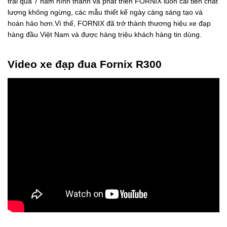
trải qua 7 năm hình thành và phát triển FORNIX luôn cải tiến chất
lượng không ngừng, các mẫu thiết kế ngày càng sáng tạo và
hoàn hảo hơn.Vì thế, FORNIX đã trở thành thương hiệu xe đạp
hàng đầu Việt Nam và được hàng triệu khách hàng tin dùng.
Video xe đạp đua Fornix R300