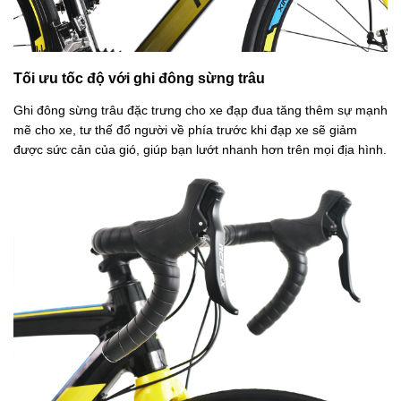
Tối ưu tốc độ với ghi đông sừng trâu
Ghi đông sừng trâu đặc trưng cho xe đạp đua tăng thêm sự mạnh
mẽ cho xe, tư thế đổ người về phía trước khi đạp xe sẽ giảm
được sức cản của gió, giúp bạn lướt nhanh hơn trên mọi địa hình.