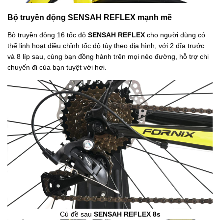
Bộ truyền động SENSAH REFLEX mạnh mẽ
Bộ truyền động 16 tốc độ
SENSAH REFLEX
cho người dùng có
thể linh hoạt điều chỉnh tốc độ tùy theo địa hình, với 2 đĩa trước
và 8 líp sau, cùng bạn đồng hành trên mọi nẻo đường, hỗ trợ chi
chuyến đi của bạn tuyệt vời hơi.
Củ đề sau
SENSAH REFLEX 8s