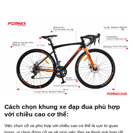
Cách chọn khung xe đạp đua phù hợp
với chiều cao cơ thể:
Việc chọn cỡ xe phù hợp với chiều cao cơ thể là cực kì quan
trọng, vì chọn đúng cỡ xe sẽ giúp việc đạp xe thoải mái hơn rất