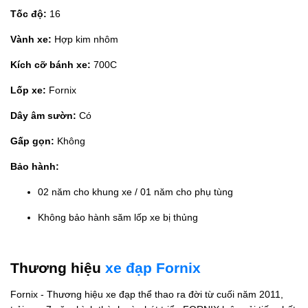
Tốc độ:
16
Vành xe:
Hợp kim nhôm
Kích cỡ bánh xe:
700C
Lốp xe:
Fornix
Dây âm sườn:
Có
Gấp gọn:
Không
Bảo hành:
02 năm cho khung xe / 01 năm cho phụ tùng
Không bảo hành săm lốp xe bị thủng
Thương hiệu
xe đạp Fornix
Fornix - Thương hiệu xe đạp thể thao ra đời từ cuối năm 2011,