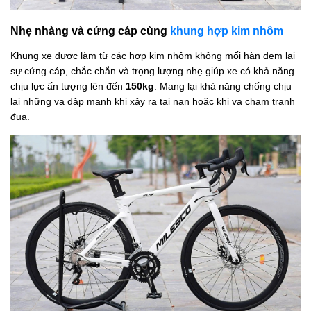
Nhẹ nhàng và cứng cáp cùng
khung hợp kim nhôm
Khung xe được làm từ các hợp kim nhôm không mối hàn đem lại
sự cứng cáp, chắc chắn và trọng lượng nhẹ giúp xe có khả năng
chịu lực ấn tượng lên đến
150kg
. Mang lại khả năng chống chịu
lại những va đập mạnh khi xảy ra tai nạn hoặc khi va chạm tranh
đua.