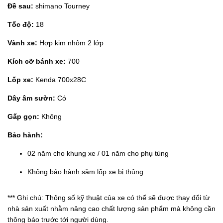
Đề sau:
shimano Tourney
Tốc độ:
18
Vành xe:
Hợp kim nhôm 2 lớp
Kích cỡ bánh xe:
700
Lốp xe:
Kenda 700x28C
Dây âm sườn:
Có
Gấp gọn:
Không
Bảo hành:
02 năm cho khung xe / 01 năm cho phụ tùng
Không bảo hành săm lốp xe bị thủng
*** Ghi chú: Thông số kỹ thuật của xe có thể sẽ được thay đổi từ
nhà sản xuất nhằm nâng cao chất lượng sản phẩm mà không cần
thông báo trước tới người dùng.