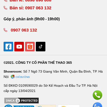
Bán sỉ:
0907 063 132
Góp ý, phản ánh (9h00 - 19h00)
0907 063 132
©2021. CÔNG TY CỔ PHẦN THỂ THAO 365
Showroom:
Số 7 Ngõ 73 Giang Văn Minh, Quận Ba Đình, TP. Hà
Nội
CHỈ ĐƯỜNG
Số ĐKKD 0109590029 do Sở Kế Hoạch và Đầu Tư TP. Hà Nội
cấp ngày 13/04/2021