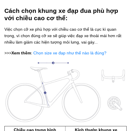
Cách chọn khung xe đạp đua phù hợp
với chiều cao cơ thể:
Việc chọn cỡ xe phù hợp với chiều cao cơ thể là cực kì quan
trọng, vì chọn đúng cỡ xe sẽ giúp việc đạp xe thoải mái hơn rất
nhiều làm giảm các hiện tượng mỏi lưng, vai gáy...
>>>
Xem thêm
:
Chọn size xe đạp như thế nào là đúng?
Chiều cao trung bình
Kích thước khung xe