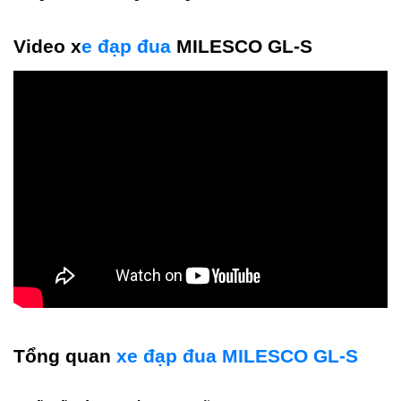
Video x
e đạp đua
MILESCO GL-S
Tổng quan
xe đạp đua MILESCO GL-S