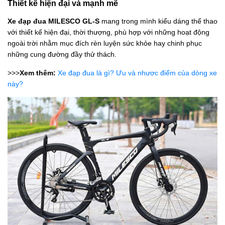
Thiết kế hiện đại và mạnh mẽ
Xe đạp đua MILESCO GL-S
mang trong mình kiểu dáng thể thao
với thiết kế hiện đại, thời thượng, phù hợp với những hoạt động
ngoài trời nhằm mục đích rèn luyện sức khỏe hay chinh phục
những cung đường đầy thử thách.
>>>
Xem thêm:
Xe đạp đua là gì? Ưu và nhược điểm của dòng xe
này?