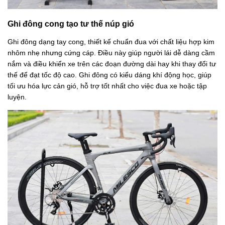
Ghi đông cong tạo tư thế núp gió
Ghi đông dạng tay cong, thiết kế chuẩn đua với chất liệu hợp kim
nhôm nhẹ nhưng cứng cáp. Điều này giúp người lái dễ dàng cầm
nắm và điều khiển xe trên các đoạn đường dài hay khi thay đổi tư
thế để đạt tốc độ cao. Ghi đông có kiểu dáng khí động học, giúp
tối ưu hóa lực cản gió, hỗ trợ tốt nhất cho việc đua xe hoặc tập
luyện.