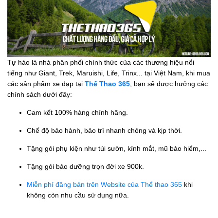
Tự hào là nhà phân phối chính thức của các thương hiệu nổi
tiếng như Giant, Trek, Maruishi, Life, Trinx... tại Việt Nam, khi mua
các sản phẩm xe đạp tại
Thể Thao 365
, bạn sẽ được hưởng các
chính sách dưới đây:
Cam kết 100% hàng chính hãng.
Chế độ bảo hành, bảo trì nhanh chóng và kịp thời.
Tặng gói phụ kiện như túi sườn, kính mắt, mũ bảo hiểm,...
Tặng gói bảo dưỡng trọn đời xe 900k.
Miễn phí đăng bán trên Website của Thể thao 365
khi
không còn nhu cầu sử dụng nữa.