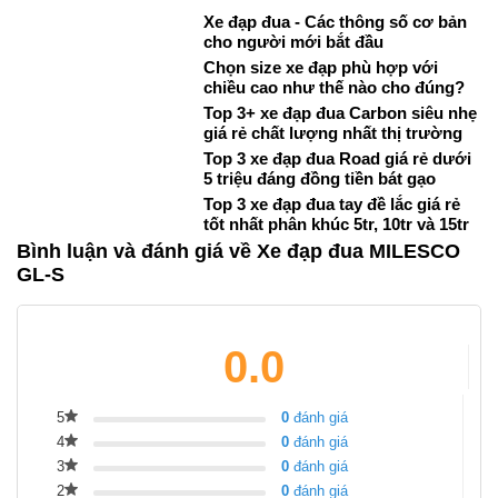
Xe đạp đua - Các thông số cơ bản
cho người mới bắt đầu
Chọn size xe đạp phù hợp với
chiều cao như thế nào cho đúng?
Top 3+ xe đạp đua Carbon siêu nhẹ
giá rẻ chất lượng nhất thị trường
Top 3 xe đạp đua Road giá rẻ dưới
5 triệu đáng đồng tiền bát gạo
Top 3 xe đạp đua tay đề lắc giá rẻ
tốt nhất phân khúc 5tr, 10tr và 15tr
Bình luận và đánh giá về Xe đạp đua MILESCO
GL-S
0.0
5
0
đánh giá
4
0
đánh giá
3
0
đánh giá
2
0
đánh giá