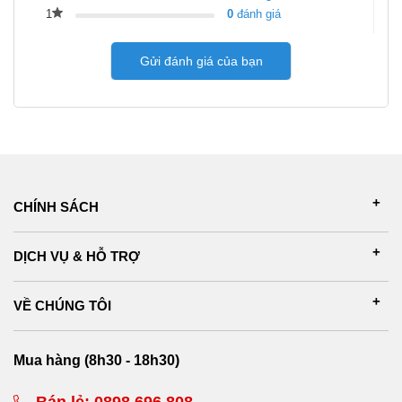
1
0
đánh giá
Gửi đánh giá của bạn
CHÍNH SÁCH
DỊCH VỤ & HỖ TRỢ
VỀ CHÚNG TÔI
Mua hàng (8h30 - 18h30)
Bán lẻ:
0898 696 808