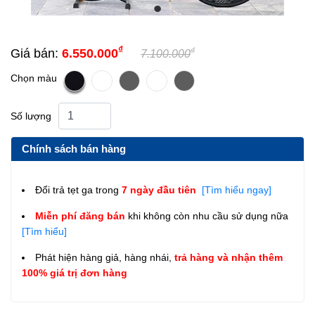
₫
₫
Giá bán:
6.550.000
7.100.000
Chọn màu
Số lượng
Chính sách bán hàng
Đổi trả tẹt ga trong
7 ngày đầu tiên
[Tìm hiểu ngay]
Miễn phí đăng bán
khi không còn nhu cầu sử dụng nữa
[Tìm hiểu]
Phát hiện hàng giả, hàng nhái,
trả hàng và nhận thêm
100% giá trị đơn hàng