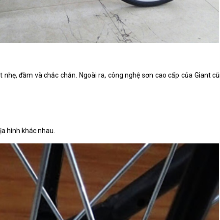
 nhẹ, đầm và chắc chắn. Ngoài ra, công nghệ sơn cao cấp của Giant cũ
địa hình khác nhau.