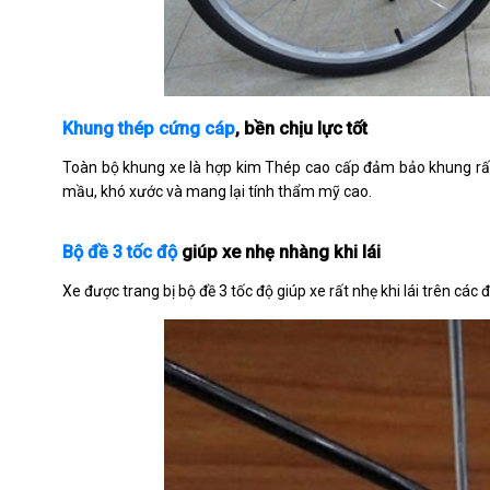
Khung thép cứng cáp
, bền chịu lực tốt
Toàn bộ khung xe là hợp kim Thép cao cấp đảm bảo khung rất
mầu, khó xước và mang lại tính thẩm mỹ cao.
Bộ đề 3 tốc độ
giúp xe nhẹ nhàng khi lái
Xe được trang bị bộ đề 3 tốc độ giúp xe rất nhẹ khi lái trên các 