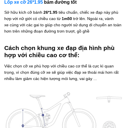
Lốp xe cỡ 26*1.95
bám đường tốt
Sở hữu kích cỡ bánh
26*1.95
tiêu chuẩn, chiếc xe đạp này phù
hợp với nữ giới có chiều cao từ
1m50
trở lên. Ngoài ra, vành
xe cùng với các gai to giúp cho người sử dụng di chuyển an toàn
hơn trên những đoạn đường trơn trượt, gồ ghề
Cách chọn khung xe đạp địa hình phù
hợp với chiều cao cơ thể:
Việc chọn cỡ xe phù hợp với chiều cao cơ thể là cực kì quan
trọng, vì chọn đúng cỡ xe sẽ giúp việc đạp xe thoải mái hơn rất
nhiều làm giảm các hiện tượng mỏi lưng, vai gáy ...