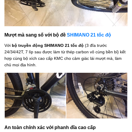
Mượt mà sang số với bộ đề
SHIMANO 21 tốc độ
Với
bộ truyền động SHIMANO 21 tốc độ
(3 đĩa trước
24/34/42T, 7 líp sau được làm từ thép carbon vô cùng bền bỉ) kết
hợp cùng bộ xích cao cấp KMC cho cảm giác lái mượt mà, làm
chủ mọi địa hình.
An toàn chính xác với phanh đĩa cao cấp