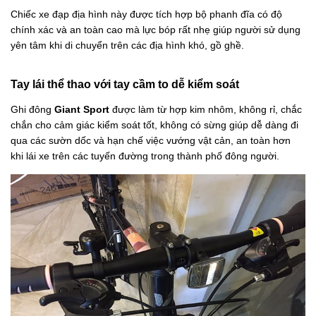
Chiếc xe đạp địa hình này được tích hợp bộ phanh đĩa có độ
chính xác và an toàn cao mà lực bóp rất nhẹ giúp người sử dụng
yên tâm khi di chuyển trên các địa hình khó, gồ ghề.
Tay lái thể thao với tay cầm to dễ kiểm soát
Ghi đông
Giant Sport
được làm từ hợp kim nhôm, không rỉ, chắc
chắn cho cảm giác kiểm soát tốt, không có sừng giúp dễ dàng đi
qua các sườn dốc và hạn chế việc vướng vật cản, an toàn hơn
khi lái xe trên các tuyến đường trong thành phố đông người.