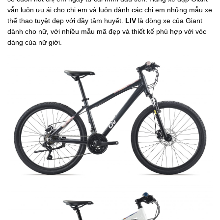
vẫn luôn ưu ái cho chị em và luôn dành các chị em những mẫu xe
thể thao tuyệt đẹp với đầy tâm huyết.
LIV
là dòng xe của Giant
dành cho nữ, với nhiều mẫu mã đẹp và thiết kế phù hợp với vóc
dáng của nữ giới.