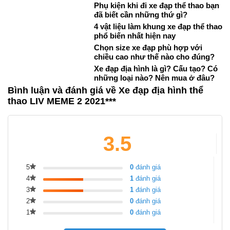
Phụ kiện khi đi xe đạp thể thao bạn
đã biết cần những thứ gì?
4 vật liệu làm khung xe đạp thể thao
phổ biến nhất hiện nay
Chọn size xe đạp phù hợp với
chiều cao như thế nào cho đúng?
Xe đạp địa hình là gì? Cấu tạo? Có
những loại nào? Nên mua ở đâu?
Bình luận và đánh giá về Xe đạp địa hình thể
thao LIV MEME 2 2021***
3.5
5
0
đánh giá
4
1
đánh giá
3
1
đánh giá
2
0
đánh giá
1
0
đánh giá