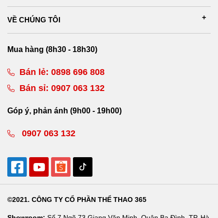
VỀ CHÚNG TÔI
Mua hàng (8h30 - 18h30)
Bán lẻ:
0898 696 808
Bán sỉ:
0907 063 132
Góp ý, phản ánh (9h00 - 19h00)
0907 063 132
©2021. CÔNG TY CỔ PHẦN THỂ THAO 365
Showroom:
Số 7 Ngõ 73 Giang Văn Minh, Quận Ba Đình, TP. Hà