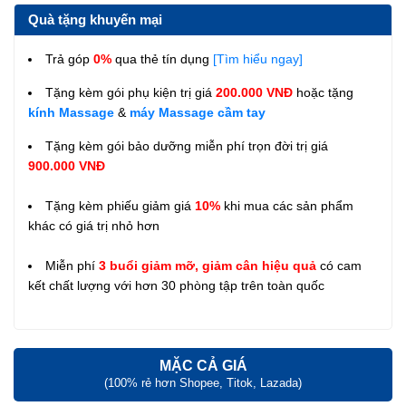
Quà tặng khuyến mại
Trả góp
0%
qua thẻ tín dụng
[Tìm hiểu ngay]
Tặng kèm gói phụ kiện trị giá
200.000 VNĐ
hoặc tặng
kính Massage
&
máy Massage cầm tay
Tặng kèm gói bảo dưỡng miễn phí trọn đời trị giá
900.000 VNĐ
Tặng kèm phiếu giảm giá
10%
khi mua các sản phẩm
khác có giá trị nhỏ hơn
Miễn phí
3 buổi giảm mỡ, giảm cân hiệu quả
có cam
kết chất lượng với hơn 30 phòng tập trên toàn quốc
MẶC CẢ GIÁ
(100% rẻ hơn Shopee, Titok, Lazada)