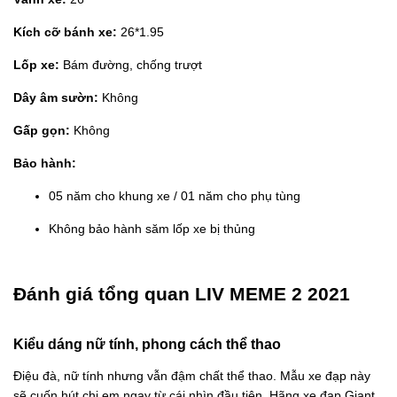
Kích cỡ bánh xe:
26*1.95
Lốp xe:
Bám đường, chống trượt
Dây âm sườn:
Không
Gấp gọn:
Không
Bảo hành:
05 năm cho khung xe / 01 năm cho phụ tùng
Không bảo hành săm lốp xe bị thủng
Đánh giá tổng quan LIV MEME 2 2021
Kiểu dáng nữ tính, phong cách thể thao
Điệu đà, nữ tính nhưng vẫn đậm chất thể thao. Mẫu xe đạp này
sẽ cuốn hút chị em ngay từ cái nhìn đầu tiên. Hãng xe đạp Giant