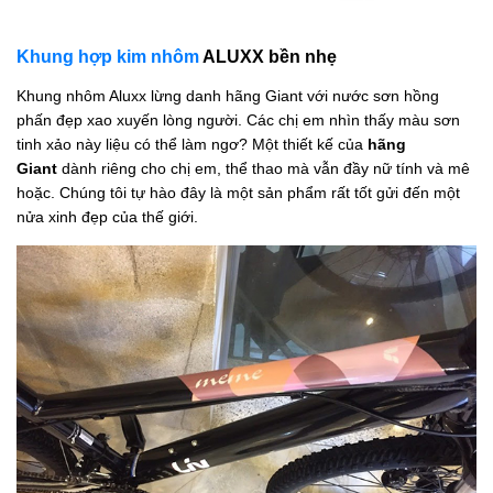
Khung hợp kim nhôm
ALUXX bền nhẹ
Khung nhôm Aluxx lừng danh hãng Giant với nước sơn hồng
phấn đẹp xao xuyến lòng người. Các chị em nhìn thấy màu sơn
tinh xảo này liệu có thể làm ngơ? Một thiết kế của
hãng
Giant
dành riêng cho chị em, thể thao mà vẫn đầy nữ tính và mê
hoặc. Chúng tôi tự hào đây là một sản phẩm rất tốt gửi đến một
nửa xinh đẹp của thế giới.