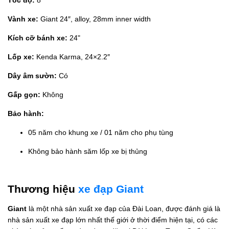
Vành xe:
Giant 24″, alloy, 28mm inner width
Kích cỡ bánh xe:
24"
Lốp xe:
Kenda Karma, 24×2.2″
Dây âm sườn:
Có
Gấp gọn:
Không
Bảo hành:
05 năm cho khung xe / 01 năm cho phụ tùng
Không bảo hành săm lốp xe bị thủng
Thương hiệu
xe đạp Giant
Giant
là một nhà sản xuất xe đạp của Đài Loan, được đánh giá là
nhà sản xuất xe đạp lớn nhất thế giới ở thời điểm hiện tại, có các