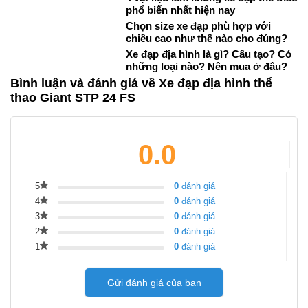
phổ biến nhất hiện nay
Chọn size xe đạp phù hợp với
chiều cao như thế nào cho đúng?
Xe đạp địa hình là gì? Cấu tạo? Có
những loại nào? Nên mua ở đâu?
Bình luận và đánh giá về Xe đạp địa hình thể
thao Giant STP 24 FS
0.0
5
0
đánh giá
4
0
đánh giá
3
0
đánh giá
2
0
đánh giá
1
0
đánh giá
Gửi đánh giá của bạn