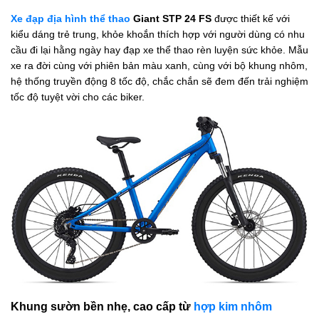
Xe đạp địa hình thể thao
Giant STP 24 FS
được thiết kế với
kiểu dáng trẻ trung, khỏe khoắn thích hợp với người dùng có nhu
cầu đi lại hằng ngày hay đạp xe thể thao rèn luyện sức khỏe. Mẫu
xe ra đời cùng với phiên bản màu xanh, cùng với bộ khung nhôm,
hệ thống truyền động 8 tốc độ, chắc chắn sẽ đem đến trải nghiệm
tốc độ tuyệt vời cho các biker.
Khung sườn bền nhẹ, cao cấp từ
hợp kim nhôm