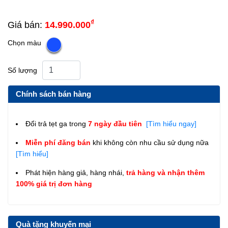
₫
Giá bán:
14.990.000
Chọn màu
Số lượng
Chính sách bán hàng
Đổi trả tẹt ga trong
7 ngày đầu tiên
[Tìm hiểu ngay]
Miễn phí đăng bán
khi không còn nhu cầu sử dụng nữa
[Tìm hiểu]
Phát hiện hàng giả, hàng nhái,
trả hàng và nhận thêm
100% giá trị đơn hàng
Quà tặng khuyến mại