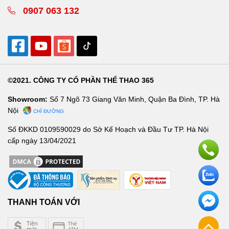
0907 063 132
©2021. CÔNG TY CỔ PHẦN THỂ THAO 365
Showroom:
Số 7 Ngõ 73 Giang Văn Minh, Quận Ba Đình, TP. Hà
Nội
CHỈ ĐƯỜNG
Số ĐKKD 0109590029 do Sở Kế Hoạch và Đầu Tư TP. Hà Nội
cấp ngày 13/04/2021
THANH TOÁN VỚI