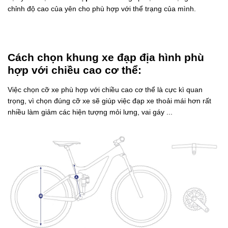
chỉnh độ cao của yên cho phù hợp với thể trạng của mình.
Cách chọn khung xe đạp địa hình phù
hợp với chiều cao cơ thể:
Việc chọn cỡ xe phù hợp với chiều cao cơ thể là cực kì quan
trọng, vì chọn đúng cỡ xe sẽ giúp việc đạp xe thoải mái hơn rất
nhiều làm giảm các hiện tượng mỏi lưng, vai gáy ...