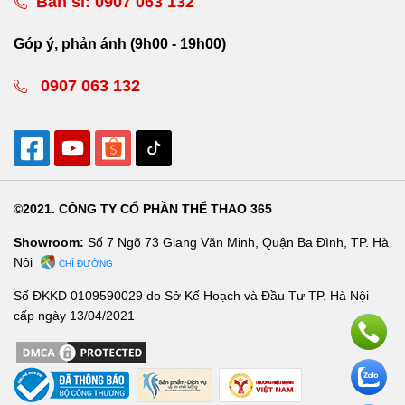
Bán sỉ:
0907 063 132
Góp ý, phản ánh (9h00 - 19h00)
0907 063 132
©2021. CÔNG TY CỔ PHẦN THỂ THAO 365
Showroom:
Số 7 Ngõ 73 Giang Văn Minh, Quận Ba Đình, TP. Hà
Nội
CHỈ ĐƯỜNG
Số ĐKKD 0109590029 do Sở Kế Hoạch và Đầu Tư TP. Hà Nội
cấp ngày 13/04/2021