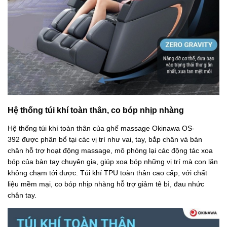
Hệ thống túi khí toàn thân, co bóp nhịp nhàng
Hệ thống túi khí toàn thân của ghế massage Okinawa OS-
392 được phân bổ tại các vị trí như vai, tay, bắp chân và bàn
chân hỗ trợ hoạt động massage, mô phỏng lại các động tác xoa
bóp của bàn tay chuyên gia, giúp xoa bóp những vị trí mà con lăn
không chạm tới được. Túi khí TPU toàn thân cao cấp, với chất
liệu mềm mại, co bóp nhịp nhàng hỗ trợ giảm tê bì, đau nhức
chân tay.