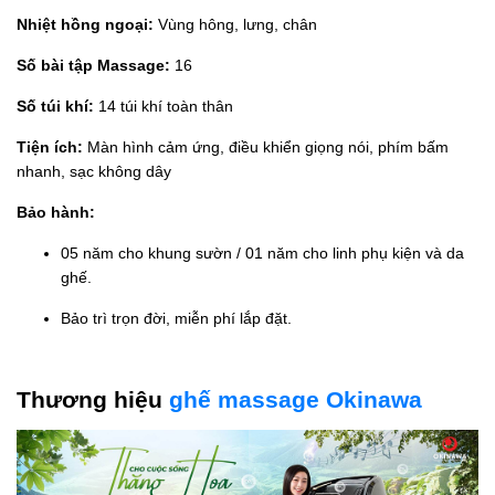
Nhiệt hồng ngoại:
Vùng hông, lưng, chân
Số bài tập Massage:
16
Số túi khí:
14 túi khí toàn thân
Tiện ích:
Màn hình cảm ứng, điều khiển giọng nói, phím bấm
nhanh, sạc không dây
Bảo hành:
05 năm cho khung sườn / 01 năm cho linh phụ kiện và da
ghế.
Bảo trì trọn đời, miễn phí lắp đặt.
Thương hiệu
ghế massage Okinawa