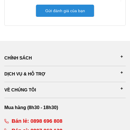
Gửi đánh giá của bạn
CHÍNH SÁCH
DỊCH VỤ & HỖ TRỢ
VỀ CHÚNG TÔI
Mua hàng (8h30 - 18h30)
Bán lẻ:
0898 696 808