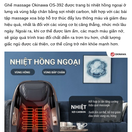
Ghế massage Okinawa OS-392 được trang bị nhiệt hồng ngoại ở
lưng và vùng bắp chân bằng sợi nhiệt carbon, kết hợp với các bài
tập massage xoa bóp hỗ trợ thúc đẩy lưu thông máu và giảm đau
hiệu quả, nhất là đối với các vùng cơ bị căng thẳng, nhức mỏi lâu
ngày. Ngoài ra, khi cơ thể được làm ấm, các mạch máu giãn nở,
sẽ giúp quá trình trao đổi chất diễn ra trơn tru hơn, chất lượng
giấc ngủ được cải thiện, cơ thể cũng trở nên khỏe mạnh hơn.