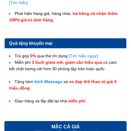
[Tìm hiểu]
Phát hiện hàng giả, hàng nhái,
trả hàng và nhận thêm
100% giá trị đơn hàng
Quà tặng khuyến mại
Trả góp
0%
qua thẻ tín dụng
[Tìm hiểu ngay]
Miễn phí
3 buổi giảm mỡ, giảm cân hiệu quả
có cam
kết chất lượng với hơn 30 phòng tập trên toàn quốc
Tặng kèm
kính Massage
và
xe đạp thể thao trị giá 4
triệu đồng
Giao hàng và lắp đặt tại nhà
miễn phí
MẶC CẢ GIÁ