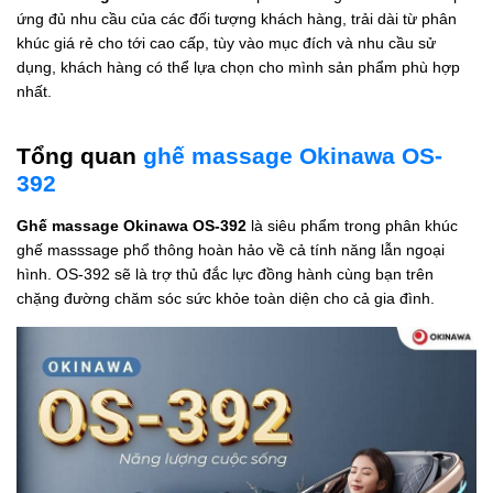
ứng đủ nhu cầu của các đối tượng khách hàng, trải dài từ phân
khúc giá rẻ cho tới cao cấp, tùy vào mục đích và nhu cầu sử
dụng, khách hàng có thể lựa chọn cho mình sản phẩm phù hợp
nhất.
Tổng quan
ghế massage Okinawa OS-
392
Ghế massage Okinawa OS-392
là siêu phẩm trong phân khúc
ghế masssage phổ thông hoàn hảo về cả tính năng lẫn ngoại
hình. OS-392 sẽ là trợ thủ đắc lực đồng hành cùng bạn trên
chặng đường chăm sóc sức khỏe toàn diện cho cả gia đình.