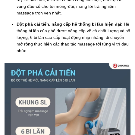
vùng đầu-cổ cho tới mông-đùi, mang tới trải nghiệm
massage trọn vẹn nhất.
Đột phá cải tiến, nâng cấp hệ thống bi lăn hiện đại:
Hệ
thống bi lăn của ghế được nâng cấp về cả chất lượng và số
lượng, 6 bi lăn cao cấp hoạt động nhịp nhàng, di chuyển
mở rộng thực hiện các thao tác massage tới từng vị trí đau
nhức.