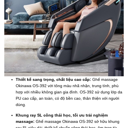
Thiết kế sang trọng, chất liệu cao cấp:
Ghế massage
Okinawa OS-392 với tông màu nhã nhặn, trung tính, phù
hợp với nhiều không gian gia đình. OS-392 sử dụng lớp da
PU cao cấp, an toàn, có độ bền cao, thân thiện với người
dùng.
Khung ray SL công thái học, tối ưu trải nghiệm
massage:
Ghế massage Okinawa OS-392 sở hữu khung
ray SL siêu dài, thiết kế chuẩn công thái học, ôm trọn từ