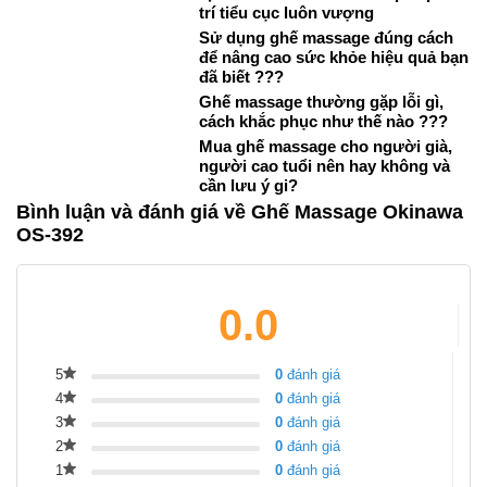
trí tiểu cục luôn vượng
Sử dụng ghế massage đúng cách
để nâng cao sức khỏe hiệu quả bạn
đã biết ???
Ghế massage thường gặp lỗi gì,
cách khắc phục như thế nào ???
Mua ghế massage cho người già,
người cao tuổi nên hay không và
cần lưu ý gi?
Bình luận và đánh giá về Ghế Massage Okinawa
OS-392
0.0
5
0
đánh giá
4
0
đánh giá
3
0
đánh giá
2
0
đánh giá
1
0
đánh giá