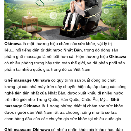
Okinawa
là một thương hiệu chăm sóc sức khỏe, vật lý trị
liệu... nổi tiếng đến từ đất nước
Nhật Bản
, trong đó dòng sản
phẩm ghế massage là nổi bật hơn cả. Hiện thương hiệu
Okinawa
có nhiều phòng trưng bày trên toàn thế giới, và đã phân phối sản
phẩm tại nhiều quốc gia, trong đó có Việt Nam.
Ghế massage Okinawa
có quy trình sản xuất đồng bộ chất
lượng tại các nhà máy trên dây chuyền hiện đại áp dụng các công
nghệ tiên tiến nhất của Nhật Bản, được xuất khẩu đi nhiều nước
trên thế giới như Trung Quốc, Hàn Quốc, Châu Âu, Mỹ…
Ghế
massage Okinawa
là 1 trong những thiết bị chăm sóc sức khỏe
được người dân Việt Nam rất ưa chuộng, cũng như là sự lựa
chọn hàng đầu của các chuyên gia sức khỏe tại nhiều quốc gia.
Ghế massage Okinawa
có nhiều phân khúc giá khác nhau đáp