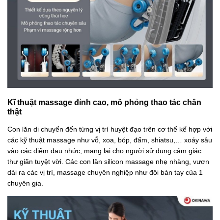
Kĩ thuật massage đỉnh cao, mô phỏng thao tác chân
thật
Con lăn di chuyển đến từng vị trí huyệt đạo trên cơ thể kế hợp với
các kỹ thuật massage như vỗ, xoa, bóp, đấm, shiatsu,… xoáy sâu
vào các điểm đau nhức, mang lại cho người sử dụng cảm giác
thư giãn tuyệt vời. Các con lăn silicon massage nhẹ nhàng, vươn
dài ra các vị trí, massage chuyên nghiệp như đôi bàn tay của 1
chuyên gia.