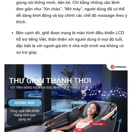
giọng nói thông minh, tiện lợi. Chỉ bằng những câu lệnh
đơn giản như “Xin chào”, “Mở máy”, người dùng đã có thể
dễ dàng khởi động và tùy chỉnh các chế độ massage theo ý
thích.
Bên cạnh đó, ghế được trang bị màn hình điều khiển LCD
hỗ trợ tiếng Việt, thân thiện với người dùng ở mọi độ tuổi,
đặc biệt là với người già khi ở nhà một mình mà không có
sự trợ giúp.