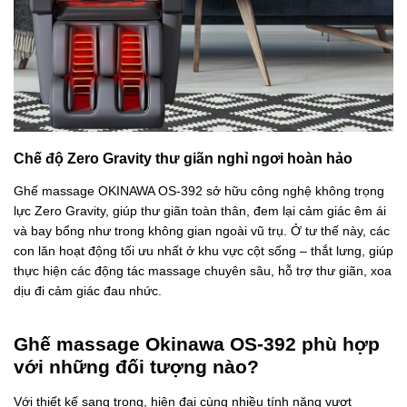
Chế độ Zero Gravity thư giãn nghỉ ngơi hoàn hảo
Ghế massage OKINAWA OS-392 sở hữu công nghệ không trọng
lực Zero Gravity, giúp thư giãn toàn thân, đem lại cảm giác êm ái
và bay bổng như trong không gian ngoài vũ trụ. Ở tư thế này, các
con lăn hoạt động tối ưu nhất ở khu vực cột sống – thắt lưng, giúp
thực hiện các động tác massage chuyên sâu, hỗ trợ thư giãn, xoa
dịu đi cảm giác đau nhức.
Ghế massage Okinawa OS-392 phù hợp
với những đối tượng nào?
Với thiết kế sang trọng, hiện đại cùng nhiều tính năng vượt