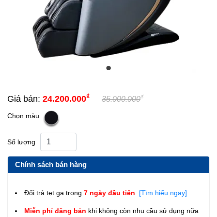
₫
₫
Giá bán:
24.200.000
35.000.000
Chọn màu
Số lượng
Chính sách bán hàng
Đổi trả tẹt ga trong
7 ngày đầu tiên
[Tìm hiểu ngay]
Miễn phí đăng bán
khi không còn nhu cầu sử dụng nữa