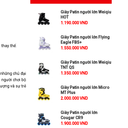
Giày Patin người lớn Weiqiu
HOT
1.190.000 VND
Giày Patin người lớn Flying
Eagle FBS+
 thay thế.
1.550.000 VND
Giày Patin người lớn Weiqiu
TNT QS
1.350.000 VND
à những chú đại
 người chơi bộ
lượng và sự trẻ
Giày Patin người lớn Micro
MT Plus
2.000.000 VND
Giày Patin người lớn
Cougar CR9
1.900.000 VND