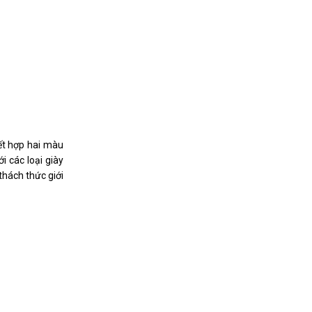
Kết hợp hai màu
i các loại giày
thách thức giới