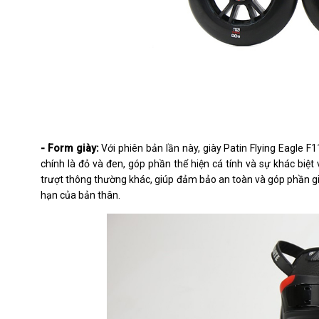
- Form giày:
Với phiên bản lần này, giày Patin Flying Eagle 
chính là đỏ và đen, góp phần thể hiện cá tính và sự khác biệ
trượt thông thường khác, giúp đảm bảo an toàn và góp phần giú
hạn của bản thân.