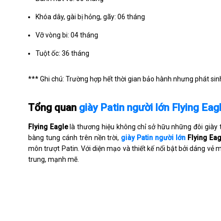
Khóa dây, gài bị hỏng, gãy: 06 tháng
Vỡ vòng bi: 04 tháng
Tuột ốc: 36 tháng
*** Ghi chú: Trường hợp hết thời gian bảo hành nhưng phát sinh 
Tổng quan
giày Patin người lớn Flying Ea
Flying Eagle
là thương hiệu không chỉ sở hữu những đôi giày t
bàng tung cánh trên nền trời,
giày Patin người lớn
Flying Ea
môn trượt Patin. Với diện mạo và thiết kế nổi bật bởi dáng vẻ 
trung, mạnh mẽ.