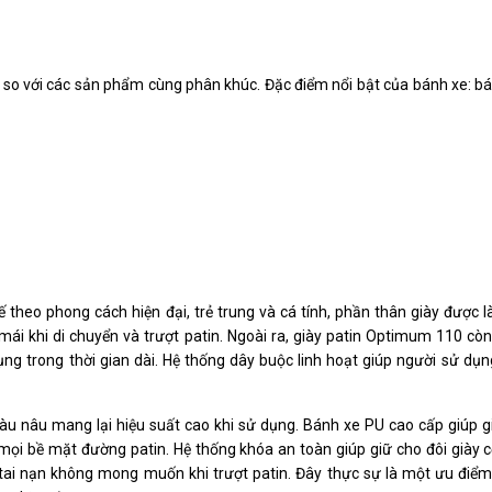
ơn so với các sản phẩm cùng phân khúc. Đặc điểm nổi bật của bánh xe: b
theo phong cách hiện đại, trẻ trung và cá tính, phần thân giày được l
mái khi di chuyển và trượt patin. Ngoài ra, giày patin Optimum 110 còn
ụng trong thời gian dài. Hệ thống dây buộc linh hoạt giúp người sử dụ
 màu nâu mang lại hiệu suất cao khi sử dụng. Bánh xe PU cao cấp giúp 
 mọi bề mặt đường patin. Hệ thống khóa an toàn giúp giữ cho đôi giày 
tai nạn không mong muốn khi trượt patin. Đây thực sự là một ưu điểm 