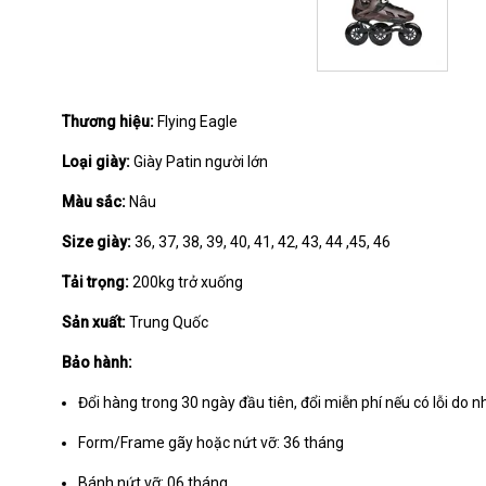
Thương hiệu:
Flying Eagle
Loại giày:
Giày Patin người lớn
Màu sắc:
Nâu
Size giày:
36, 37, 38, 39, 40, 41, 42, 43, 44 ,45, 46
Tải trọng:
200kg trở xuống
Sản xuất:
Trung Quốc
Bảo hành:
Đổi hàng trong 30 ngày đầu tiên, đổi miễn phí nếu có lỗi do n
Form/Frame gãy hoặc nứt vỡ: 36 tháng
Bánh nứt vỡ: 06 tháng