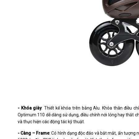
- Khóa giày
: Thiết kế khóa trên bằng Alu. Khóa thân điều c
Optimum 110 dễ dàng sử dụng, điều chỉnh nới lỏng hay thắt chặt
và thực hiện các động tác kỹ thuật.
- Càng – Frame
: Có hình dạng độc đáo và bắt mắt, ấn tượng n