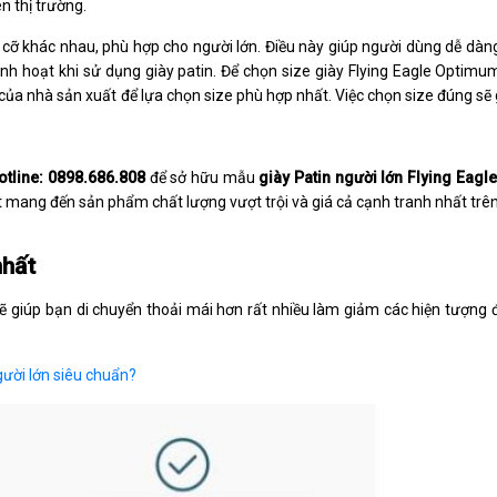
 thị trường.
cỡ khác nhau, phù hợp cho người lớn. Điều này giúp người dùng dễ dàng
inh hoạt khi sử dụng giày patin. Để chọn size giày Flying Eagle Optim
ủa nhà sản xuất để lựa chọn size phù hợp nhất. Việc chọn size đúng sẽ 
otline: 0898.686.808
để sở hữu mẫu
giày Patin người lớn Flying Eag
 mang đến sản phẩm chất lượng vượt trội và giá cả cạnh tranh nhất trên 
nhất
 sẽ giúp bạn di chuyển thoải mái hơn rất nhiều làm giảm các hiện tượng
gười lớn siêu chuẩn?