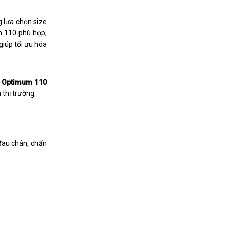
 lựa chọn size
um 110 phù hợp,
giúp tối ưu hóa
le Optimum 110
thị trường.
 đau chân, chấn