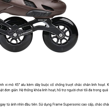
hỉnh vi mô 45° alu kèm dây buộc cổ chống trượt chắc chắn linh hoạt. K
 đơn giản. Hệ thống khóa linh hoạt, hỗ trợ người chơi tối đa trong quá 
gay từ ánh nhìn đầu tiên. Sử dụng Frame Supersonic cao cấp, chắc chắn