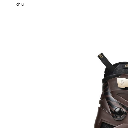
chịu.