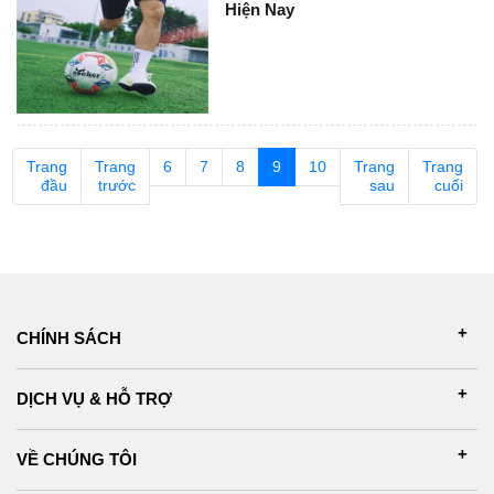
Hiện Nay
Trang
Trang
6
7
8
9
10
Trang
Trang
đầu
trước
sau
cuối
CHÍNH SÁCH
DỊCH VỤ & HỖ TRỢ
VỀ CHÚNG TÔI