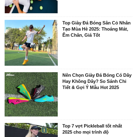
Top Giày Đá Bóng Sân Cỏ Nhân
Tạo Mùa Hè 2025: Thoáng Mát,
Êm Chân, Giá Tốt
Nên Chọn Giày Đá Bóng Có Dây
Hay Không Dây? So Sánh Chi
Tiết & Gợi Ý Mẫu Hot 2025
Top 7 vợt Pickleball tốt nhất
2025 cho mọi trình độ