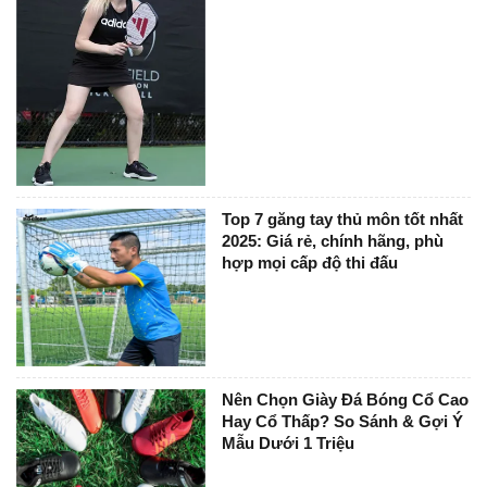
Top 7 găng tay thủ môn tốt nhất
2025: Giá rẻ, chính hãng, phù
hợp mọi cấp độ thi đấu
Nên Chọn Giày Đá Bóng Cổ Cao
Hay Cổ Thấp? So Sánh & Gợi Ý
Mẫu Dưới 1 Triệu