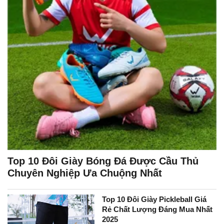
Top 10 Đôi Giày Bóng Đá Được Cầu Thủ
Chuyên Nghiệp Ưa Chuộng Nhất
Top 10 Đôi Giày Pickleball Giá
Rẻ Chất Lượng Đáng Mua Nhất
2025