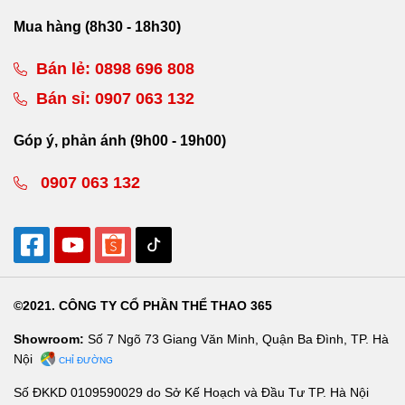
Mua hàng (8h30 - 18h30)
Bán lẻ:
0898 696 808
Bán sỉ:
0907 063 132
Góp ý, phản ánh (9h00 - 19h00)
0907 063 132
©2021. CÔNG TY CỔ PHẦN THỂ THAO 365
Showroom:
Số 7 Ngõ 73 Giang Văn Minh, Quận Ba Đình, TP. Hà
Nội
CHỈ ĐƯỜNG
Số ĐKKD 0109590029 do Sở Kế Hoạch và Đầu Tư TP. Hà Nội