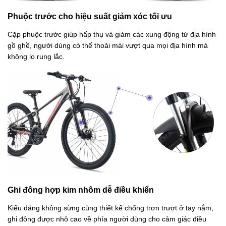
Phuộc trước cho hiệu suất giảm xóc tối ưu
Cặp phuộc trước giúp hấp thụ và giảm các xung động từ địa hình
gồ ghề, người dùng có thể thoải mái vượt qua mọi địa hình mà
không lo rung lắc.
Ghi đông hợp kim nhôm dễ điều khiển
Kiểu dáng không sừng cùng thiết kế chống trơn trượt ở tay nắm,
ghi đông được nhô cao về phía người dùng cho cảm giác điều