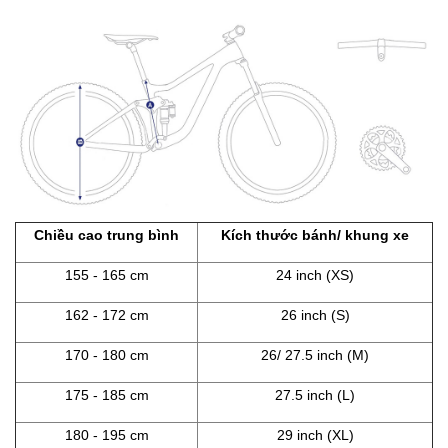
Chiều cao trung bình
Kích thước bánh/ khung xe
155 - 165 cm
24 inch (XS)
162 - 172 cm
26 inch (S)
170 - 180 cm
26/ 27.5 inch (M)
175 - 185 cm
27.5 inch (L)
180 - 195 cm
29 inch (XL)