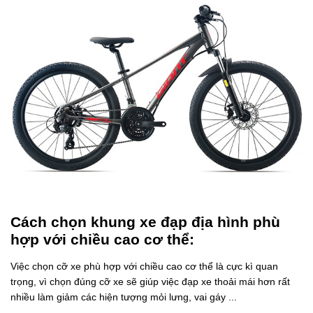
Cách chọn khung xe đạp địa hình phù
hợp với chiều cao cơ thể:
Việc chọn cỡ xe phù hợp với chiều cao cơ thể là cực kì quan
trọng, vì chọn đúng cỡ xe sẽ giúp việc đạp xe thoải mái hơn rất
nhiều làm giảm các hiện tượng mỏi lưng, vai gáy ...