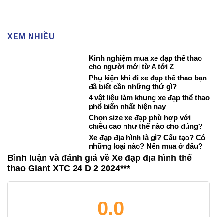
XEM NHIỀU
Kinh nghiệm mua xe đạp thể thao
cho người mới từ A tới Z
Phụ kiện khi đi xe đạp thể thao bạn
đã biết cần những thứ gì?
4 vật liệu làm khung xe đạp thể thao
phổ biến nhất hiện nay
Chọn size xe đạp phù hợp với
chiều cao như thế nào cho đúng?
Xe đạp địa hình là gì? Cấu tạo? Có
những loại nào? Nên mua ở đâu?
Bình luận và đánh giá về Xe đạp địa hình thể
thao Giant XTC 24 D 2 2024***
0.0