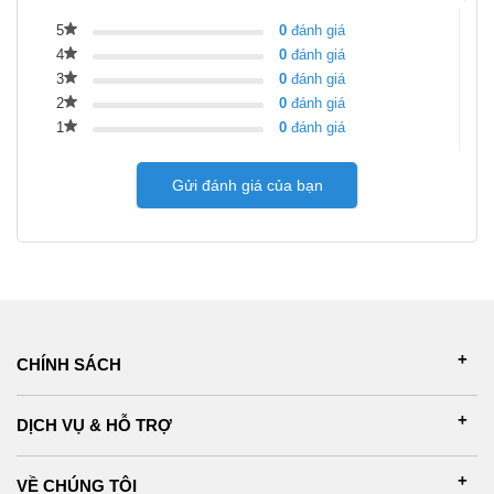
5
0
đánh giá
4
0
đánh giá
3
0
đánh giá
2
0
đánh giá
1
0
đánh giá
Gửi đánh giá của bạn
CHÍNH SÁCH
DỊCH VỤ & HỖ TRỢ
VỀ CHÚNG TÔI