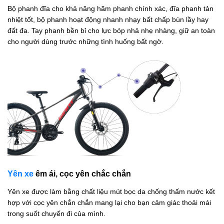
Bộ phanh đĩa cho khả năng hãm phanh chính xác, đĩa phanh tản
nhiệt tốt, bộ phanh hoạt động nhanh nhạy bất chấp bùn lầy hay
đất đa. Tay phanh bền bỉ cho lực bóp nhả nhẹ nhàng, giữ an toàn
cho người dùng trước những tình huống bất ngờ.
Yên xe
êm ái, cọc yên chắc chắn
Yên xe được làm bằng chất liệu mút bọc da chống thấm nước kết
hợp với cọc yên chắn chắn mang lại cho bạn cảm giác thoải mái
trong suốt chuyến đi của mình.