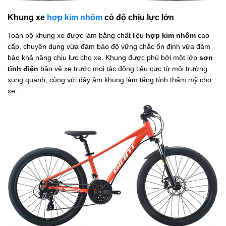
Khung xe
hợp kim nhôm
có độ chịu lực lớn
Toàn bộ khung xe được làm bằng chất liệu
hợp kim nhôm
cao
cấp, chuyên dụng vừa đảm bảo độ vững chắc ổn định vừa đảm
bảo khả năng chịu lực cho xe. Khung được phủ bởi một lớp
sơn
tĩnh điện
bảo vệ xe trước mọi tác động tiêu cực từ môi trường
xung quanh, cùng với dây âm khung làm tăng tính thẩm mỹ cho
xe.