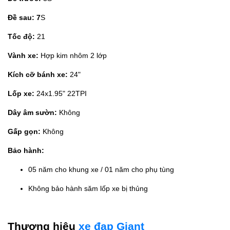
Đề sau: 7
S
Tốc độ:
21
Vành xe:
Hợp kim nhôm 2 lớp
Kích cỡ bánh xe:
24"
Lốp xe:
24x1.95" 22TPI
Dây âm sườn:
Không
Gấp gọn:
Không
Bảo hành:
05 năm cho khung xe / 01 năm cho phụ tùng
Không bảo hành săm lốp xe bị thủng
Thương hiệu
xe đạp Giant