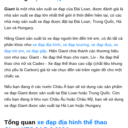
Giant
là một nhà sản xuất xe đạp của Đài Loan, được đánh giá là
nhà sản xuất xe đạp lớn nhất thế giới ở thời điểm hiện tại, có các
nhà máy sản xuất xe đạp được đặt tại Đài Loan, Trung Quốc, Hà
Lan và Hungary.
Hãng Giant sản xuất từ xe đạp người lớn đến trẻ em, có đủ tất cả
phân khúc như
xe đạp địa hình
,
xe đạp touring
,
xe đạp đua
,
xe
đạp trẻ em
,
xe đạp gấp
. Hiện Giant chia thành các thương hiệu
con như sau: Giant - Xe đạp thể thao cho nam, Liv - Xe đạp thể
thao cho nữ và Cadex - Xe đạp thể thao cao cấp (chất liệu khung
chủ yếu là Carbon) giá từ vài chục đến vài trăm ngàn đô cho một
chiếc xe.
Nếu bạn đang ở các nước Châu Á bạn sẽ sử dụng các sản phẩm
xe đạp Giant được sản xuất tại Đài Loan hoặc Trung Quốc. Còn
nếu bạn đang ở khu vực Châu Âu hoặc Châu Mỹ, bạn sẽ sử dụng
xe đạp Giant được sản xuất tại Hà Lan hoặc Hungary.
Tổng quan
xe đạp địa hình thể thao