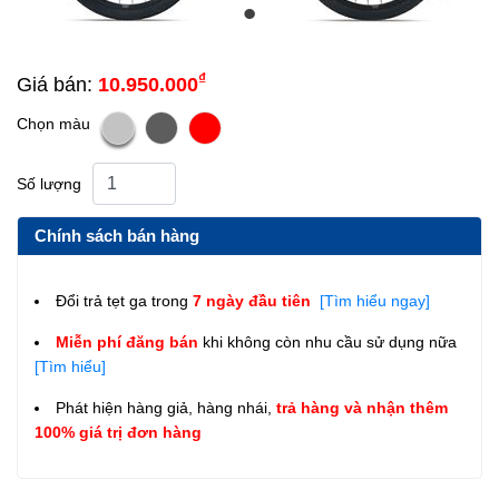
₫
Giá bán:
10.950.000
Chọn màu
Số lượng
Chính sách bán hàng
Đổi trả tẹt ga trong
7 ngày đầu tiên
[Tìm hiểu ngay]
Miễn phí đăng bán
khi không còn nhu cầu sử dụng nữa
[Tìm hiểu]
Phát hiện hàng giả, hàng nhái,
trả hàng và nhận thêm
100% giá trị đơn hàng