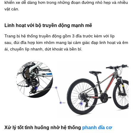
khiển xe dễ dàng hơn trong những đoạn đường nhỏ hẹp và nhiều
vật cản.
Linh hoạt với bộ truyền động mạnh mẽ
Trang bị hệ thống truyền động gồm 3 đĩa trước kèm với líp
sau, đùi đĩa hợp kim nhôm mang lại cảm giác đạp linh hoạt và êm
ái, chuyển líp nhanh, dứt khoát và bền bỉ.
Xử lý tốt tình huống nhờ hệ thống
phanh đĩa cơ