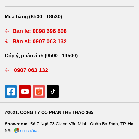
Mua hàng (8h30 - 18h30)
Bán lẻ:
0898 696 808
Bán sỉ:
0907 063 132
Góp ý, phản ánh (9h00 - 19h00)
0907 063 132
©2021. CÔNG TY CỔ PHẦN THỂ THAO 365
Showroom:
Số 7 Ngõ 73 Giang Văn Minh, Quận Ba Đình, TP. Hà
Nội
CHỈ ĐƯỜNG