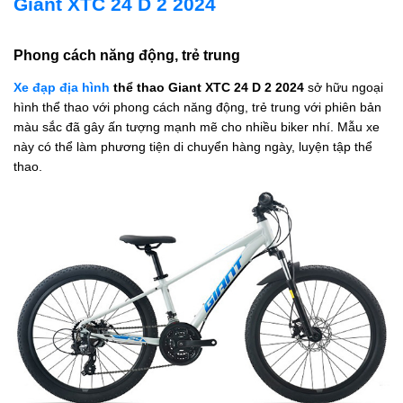
Giant XTC 24 D 2 2024
Phong cách năng động, trẻ trung
Xe đạp địa hình
thể thao Giant XTC 24 D 2 2024
sở hữu ngoại
hình thể thao với phong cách năng động, trẻ trung với phiên bản
màu sắc đã gây ấn tượng mạnh mẽ cho nhiều biker nhí. Mẫu xe
này có thể làm phương tiện di chuyển hàng ngày, luyện tập thể
thao.