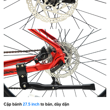
Cặp bánh
27.5 inch
to bản, dày dặn