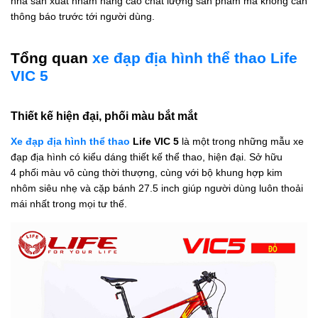
nhà sản xuất nhằm nâng cao chất lượng sản phẩm mà không cần
thông báo trước tới người dùng.
Tổng quan
xe đạp địa hình thể thao Life
VIC 5
Thiết kế hiện đại, phối màu bắt mắt
Xe đạp địa hình thể thao
Life VIC 5
là một trong những mẫu xe
đạp địa hình có kiểu dáng thiết kế thể thao, hiện đại. Sở hữu
4 phối màu vô cùng thời thượng, cùng với bộ khung hợp kim
nhôm siêu nhẹ và cặp bánh 27.5 inch giúp người dùng luôn thoải
mái nhất trong mọi tư thế.