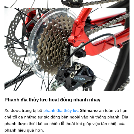
Phanh đĩa thủy lực hoạt động nhanh nhạy
Xe được trang bị bộ
phanh đĩa thủy lực
Shimano
an toàn và hạn
chế tối đa những sự tác động bên ngoài vào hệ thống phanh. Đĩa
phanh được thiết kế có nhiều lỗ thoát khí giúp việc tản nhiệt của
phanh hiệu quả hơn.