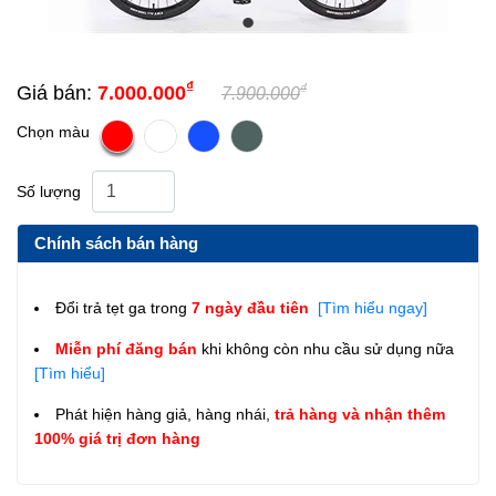
₫
₫
Giá bán:
7.000.000
7.900.000
Chọn màu
Số lượng
Chính sách bán hàng
Đổi trả tẹt ga trong
7 ngày đầu tiên
[Tìm hiểu ngay]
Miễn phí đăng bán
khi không còn nhu cầu sử dụng nữa
[Tìm hiểu]
Phát hiện hàng giả, hàng nhái,
trả hàng và nhận thêm
100% giá trị đơn hàng