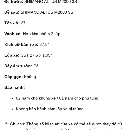
Đề trước:
SHIMANO ALTUS M2000 3S
Đề sau:
SHIMANO ALTUS M2000 9S
Tốc độ:
27
Vành xe:
Hợp kim nhôm 2 lớp
Kích cỡ bánh xe:
27.5"
Lốp xe:
CST 27.5 x 1.95"
Dây âm sườn:
Có
Gấp gọn:
Không
Bảo hành:
02 năm cho khung xe / 01 năm cho phụ tùng
Không bảo hành săm lốp xe bị thủng
*** Ghi chú: Thông số kỹ thuật của xe có thể sẽ được thay đổi từ