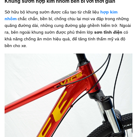
Khung sườn hợp kim nhôm bền bỉ với thời gian
Sở hữu bộ khung sườn được cấu tạo từ chất liệu
hợp kim
nhôm
chắc chắn, bền bỉ, chống chịu lại mọi va đập trong những
quãng đường dài, những cung đường gập ghềnh hiểm trở. Ngoài
ra, bên ngoài khung sườn được phủ thêm lớp
sơn tĩnh điện
có
khả năng chống ăn mòn hiệu quả, để tăng tính thẩm mỹ và độ
bền cho xe.