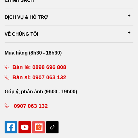
CHÍNH SÁCH
DỊCH VỤ & HỖ TRỢ
VỀ CHÚNG TÔI
Mua hàng (8h30 - 18h30)
Bán lẻ:
0898 696 808
Bán sỉ:
0907 063 132
Góp ý, phản ánh (9h00 - 19h00)
0907 063 132