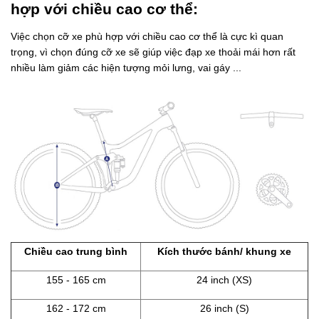
hợp với chiều cao cơ thể:
Việc chọn cỡ xe phù hợp với chiều cao cơ thể là cực kì quan
trọng, vì chọn đúng cỡ xe sẽ giúp việc đạp xe thoải mái hơn rất
nhiều làm giảm các hiện tượng mỏi lưng, vai gáy ...
Chiều cao trung bình
Kích thước bánh/ khung xe
155 - 165 cm
24 inch (XS)
162 - 172 cm
26 inch (S)