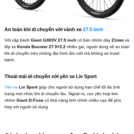
An toàn khi di chuyển với vành xe
27.5 inch
Với cặp bánh
Giant GX03V 27.5 inch
có bản nhôm dày
21mm
và
lốp xe
Kenda Booster 27.5×2.2
nhiều gai, người dùng sẽ an toàn
khi di chuyển trên những địa hình ẩm ướt mà không sợ trượt
bánh.
Thoải mái di chuyển với yên xe Liv Sport
Yên xe
Liv Sport
giúp cho người sử dụng hạn chế tối đa tình
trạng mỏi nhức khi di chuyển lâu. Ngoài ra, cọc yên hợp kim
nhôm
Giant D-Fuse
có khả năng tinh chỉnh chiều cao để phù
hợp với người sử dụng.