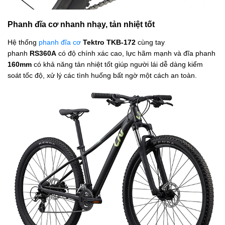
Phanh đĩa cơ nhanh nhạy, tản nhiệt tốt
Hệ thống
phanh đĩa cơ
Tektro TKB-172
cùng tay
phanh
RS360A
có độ chính xác cao, lực hãm mạnh và đĩa phanh
160mm
có khả năng tản nhiệt tốt giúp người lái dễ dàng kiểm
soát tốc độ, xử lý các tình huống bất ngờ một cách an toàn.