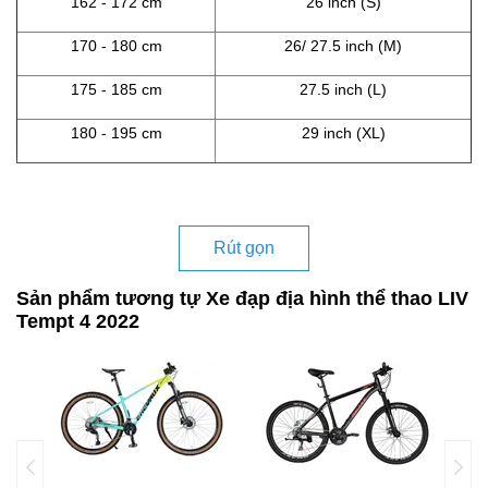
162 - 172 cm
26 inch (S)
170 - 180 cm
26/ 27.5 inch (M)
175 - 185 cm
27.5 inch (L)
180 - 195 cm
29 inch (XL)
Rút gọn
Sản phẩm tương tự Xe đạp địa hình thể thao LIV
Tempt 4 2022