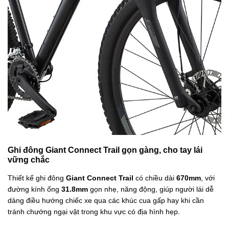
Ghi đông Giant Connect Trail gọn gàng, cho tay lái
vững chắc
Thiết kế ghi đông
Giant Connect Trail
có chiều dài
670mm
, với
đường kính ống
31.8mm
gọn nhẹ, năng động, giúp người lái dễ
dàng điều hướng chiếc xe qua các khúc cua gấp hay khi cần
tránh chướng ngại vật trong khu vực có địa hình hẹp.