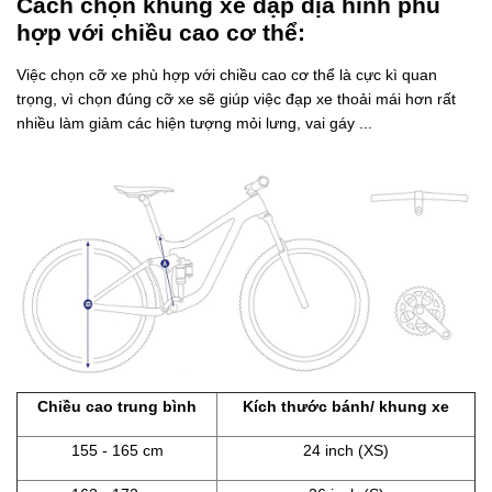
Cách chọn khung xe đạp địa hình phù
hợp với chiều cao cơ thể:
Việc chọn cỡ xe phù hợp với chiều cao cơ thể là cực kì quan
trọng, vì chọn đúng cỡ xe sẽ giúp việc đạp xe thoải mái hơn rất
nhiều làm giảm các hiện tượng mỏi lưng, vai gáy ...
Chiều cao trung bình
Kích thước bánh/ khung xe
155 - 165 cm
24 inch (XS)