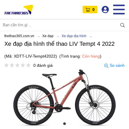
0
thethao365.com.vn
Xe đạp
Xe đạp địa hình
Xe đạp địa hình thể thao LIV Tempt 4 2022
(Mã: XDTT-LIV-Tempt42022)
(Tình trạng:
Còn hàng
)
0 đánh giá
So sánh