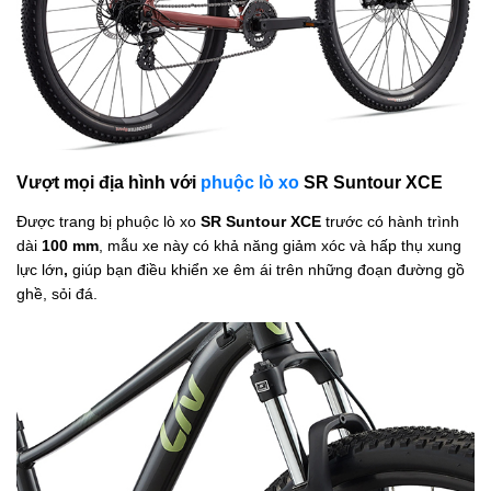
Vượt mọi địa hình với
phuộc lò xo
SR Suntour XCE
Được trang bị phuộc lò xo
SR Suntour XCE
trước có hành trình
dài
100 mm
, mẫu xe này có khả năng giảm xóc và hấp thụ xung
lực lớn
,
giúp bạn điều khiển xe êm ái trên những đoạn đường gồ
ghề, sỏi đá.