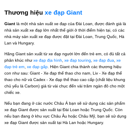
Thương hiệu
xe đạp Giant
Giant
là một nhà sản xuất xe đạp của Đài Loan, được đánh giá là
nhà sản xuất xe đạp lớn nhất thế giới ở thời điểm hiện tại, có các
nhà máy sản xuất xe đạp được đặt tại Đài Loan, Trung Quốc, Hà
Lan và Hungary.
Hãng Giant sản xuất từ xe đạp người lớn đến trẻ em, có đủ tất cả
phân khúc như
xe đạp địa hình
,
xe đạp touring
,
xe đạp đua
,
xe
đạp trẻ em
,
xe đạp gấp
. Hiện Giant chia thành các thương hiệu
con như sau: Giant - Xe đạp thể thao cho nam, Liv - Xe đạp thể
thao cho nữ và Cadex - Xe đạp thể thao cao cấp (chất liệu khung
chủ yếu là Carbon) giá từ vài chục đến vài trăm ngàn đô cho một
chiếc xe.
Nếu bạn đang ở các nước Châu Á bạn sẽ sử dụng các sản phẩm
xe đạp Giant được sản xuất tại Đài Loan hoặc Trung Quốc. Còn
nếu bạn đang ở khu vực Châu Âu hoặc Châu Mỹ, bạn sẽ sử dụng
xe đạp Giant được sản xuất tại Hà Lan hoặc Hungary.