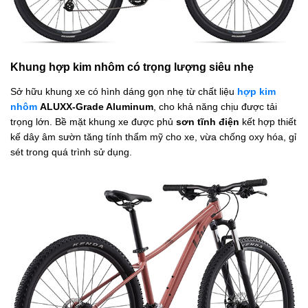
Khung hợp kim nhôm có trọng lượng siêu nhẹ
Sở hữu khung xe có hình dáng gọn nhẹ từ chất liệu
hợp kim
nhôm
ALUXX-Grade Aluminum
, cho khả năng chịu được tải
trọng lớn. Bề mặt khung xe được phủ
sơn tĩnh điện
kết hợp thiết
kế dây âm sườn tăng tính thẩm mỹ cho xe, vừa chống oxy hóa, gỉ
sét trong quá trình sử dụng.