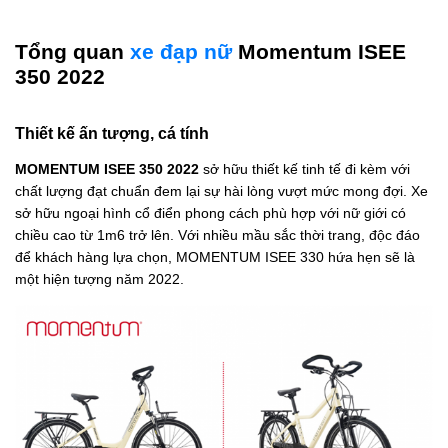
Tổng quan
xe đạp nữ
Momentum ISEE
350 2022
Thiết kế ấn tượng, cá tính
MOMENTUM ISEE 350 2022
sở hữu thiết kế tinh tế đi kèm với
chất lượng đạt chuẩn đem lại sự hài lòng vượt mức mong đợi. Xe
sở hữu ngoại hình cổ điển phong cách phù hợp với nữ giới có
chiều cao từ 1m6 trở lên. Với nhiều mầu sắc thời trang, độc đáo
để khách hàng lựa chọn, MOMENTUM ISEE 330 hứa hẹn sẽ là
một hiện tượng năm 2022.