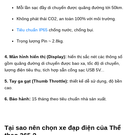
Mỗi lần sạc đầy di chuyển được quãng đường tới 50km.
Không phát thải CO2, an toàn 100% với môi trường.
Tiêu chuẩn IP65
chống nước, chống bụi.
Trọng lượng Pin ~ 2.8kg.
4. Màn hình hiển thị (Display):
hiển thị sắc nét các thông số
gồm quãng đường di chuyển được bao xa, tốc độ di chuyển,
lượng điện tiêu thụ, tích hợp sẵn cổng sạc USB 5V...
5. Tay ga gạt (Thumb Throttle):
thiết kế dễ sử dụng, độ bền
cao.
6. Bảo hành:
15 tháng theo tiêu chuẩn nhà sản xuất.
Tại sao nên chọn xe đạp điện của Thể