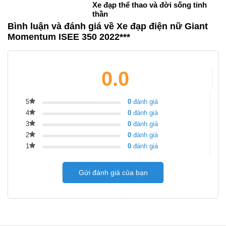
Xe đạp thể thao và đời sống tinh
thần
Bình luận và đánh giá về Xe đạp điện nữ Giant
Momentum ISEE 350 2022***
0.0
5
0
đánh giá
4
0
đánh giá
3
0
đánh giá
2
0
đánh giá
1
0
đánh giá
Gửi đánh giá của bạn