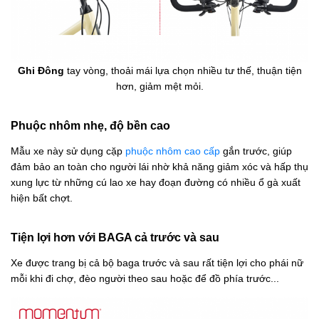
Ghi Đông
tay vòng, thoải mái lựa chọn nhiều tư thế, thuận tiện
hơn, giảm mệt mỏi.
Phuộc nhôm nhẹ, độ bền cao
Mẫu xe này sử dụng cặp
phuộc nhôm cao cấp
gắn trước, giúp
đảm bảo an toàn cho người lái nhờ khả năng giảm xóc và hấp thụ
xung lực từ những cú lao xe hay đoạn đường có nhiều ổ gà xuất
hiện bất chợt.
Tiện lợi hơn với BAGA cả trước và sau
Xe được trang bị cả bộ baga trước và sau rất tiện lợi cho phái nữ
mỗi khi đi chợ, đèo người theo sau hoặc để đồ phía trước...