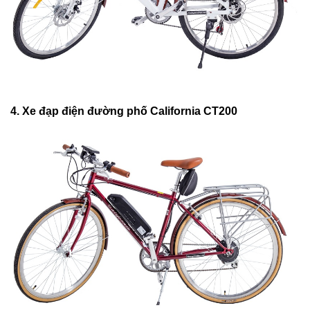
4. Xe đạp điện đường phố California CT200