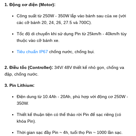
1. Động cơ điện (Motor):
Công suất từ 250W - 350W lắp vào bánh sau của xe (với
các cỡ bánh 20, 24, 26, 27.5 và 700C).
Tốc độ di chuyển khi sử dụng Pin từ 25km/h - 40km/h tùy
thuộc vào cỡ bánh xe.
Tiêu chuẩn IP67
chống nước, chống bụi.
2. Điều tốc (Controller):
34V/ 48V thiết kế nhỏ gọn, chống va
đập, chống nước.
3. Pin Lithium:
Điện dung từ 10.4Ah - 20Ah, phù hợp với động cơ 250W -
350W.
Thiết kế thuận tiện có thể tháo rời Pin để sạc riêng (có
khóa Pin).
Thời gian sạc đầy Pin ~ 4h, tuổi thọ Pin ~ 1000 lần sạc.