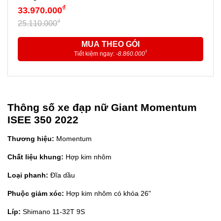
₫
33.970.000
₫
25.110.000
MUA THEO GÓI
₫
Tiết kiệm ngay:
-8.860.000
Thông số xe đạp nữ Giant Momentum
ISEE 350 2022
Thương hiệu:
Momentum
Chất liệu khung:
Hợp kim nhôm
Loại phanh:
Đĩa dầu
Phuộc giảm xóc:
Hợp kim nhôm có khóa 26"
Líp:
Shimano 11-32T 9S