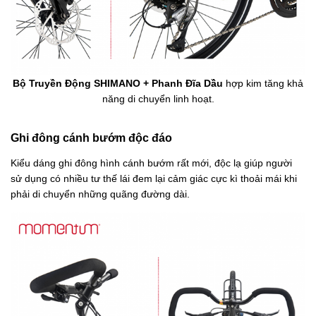
Bộ Truyền Động SHIMANO + Phanh Đĩa Dầu
hợp kim tăng khả
năng di chuyển linh hoạt.
Ghi đông cánh bướm độc đáo
Kiểu dáng ghi đông hình cánh bướm rất mới, độc lạ giúp người
sử dụng có nhiều tư thế lái đem lại cảm giác cực kì thoải mái khi
phải di chuyển những quãng đường dài.