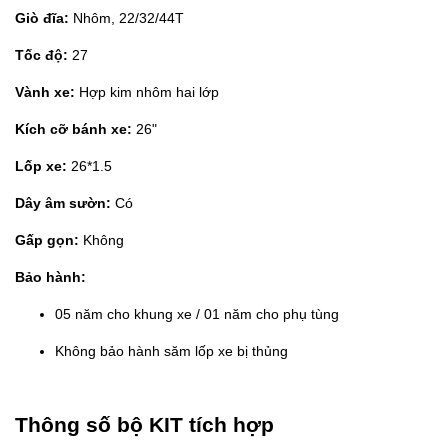
Giò đĩa:
Nhôm, 22/32/44T
Tốc độ:
27
Vành xe:
Hợp kim nhôm hai lớp
Kích cỡ bánh xe:
26"
Lốp xe:
26*1.5
Dây âm sườn:
Có
Gấp gọn:
Không
Bảo hành:
05 năm cho khung xe / 01 năm cho phụ tùng
Không bảo hành săm lốp xe bị thủng
Thông số bộ KIT tích hợp