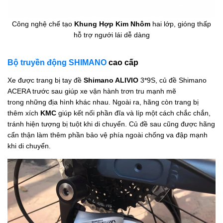
Công nghệ chế tạo
Khung Hợp Kim Nhôm
hai lớp, gióng thấp
hỗ trợ ngưới lái dễ dàng
Bộ truyền động SHIMANO
cao cấp
Xe được trang bị tay đề
Shimano ALIVIO
3*9S, củ đề Shimano
ACERA trước sau giúp xe vận hành trơn tru mạnh mẽ
trong những địa hình khác nhau. Ngoài ra, hãng còn trang bị
thêm xích
KMC
giúp kết nối phần đĩa và líp một cách chắc chắn,
tránh hiện tượng bị tuột khi di chuyển. Củ đề sau cũng được hãng
cẩn thận làm thêm phần bảo vệ phía ngoài chống va đập mạnh
khi di chuyển.