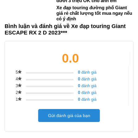
dưới 3 triệu OK cho anh em
Xe đạp touring đường phố Giant
giá rẻ chất lượng tốt mua ngay nếu
có ý định
Bình luận và đánh giá về Xe đạp touring Giant
ESCAPE RX 2 D 2023***
0.0
5
0
đánh giá
4
0
đánh giá
3
0
đánh giá
2
0
đánh giá
1
0
đánh giá
Gửi đánh giá của bạn