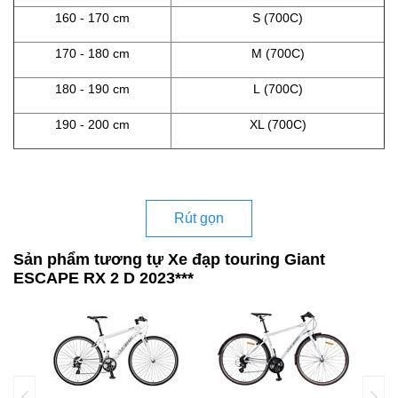
160 - 170 cm
S (700C)
170 - 180 cm
M (700C)
180 - 190 cm
L (700C)
190 - 200 cm
XL (700C)
Rút gọn
Sản phẩm tương tự Xe đạp touring Giant
ESCAPE RX 2 D 2023***