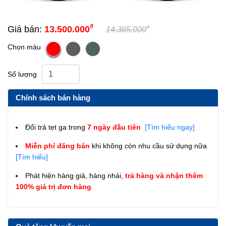
₫
₫
Giá bán:
13.500.000
14.365.000
Chọn màu
Số lượng
Chính sách bán hàng
Đổi trả tẹt ga trong
7 ngày đầu tiên
[Tìm hiểu ngay]
Miễn phí đăng bán
khi không còn nhu cầu sử dụng nữa
[Tìm hiểu]
Phát hiện hàng giả, hàng nhái,
trả hàng và nhận thêm
100% giá trị đơn hàng