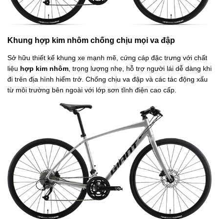
Khung hợp kim nhôm chống chịu mọi va đập
Sở hữu thiết kế khung xe mạnh mẽ, cứng cáp đặc trưng với chất
liệu
hợp kim nhôm
, trọng lượng nhẹ, hỗ trợ người lái dễ dàng khi
đi trên địa hình hiểm trở. Chống chịu va đập và các tác động xấu
từ môi trường bên ngoài với lớp sơn tĩnh điện cao cấp.