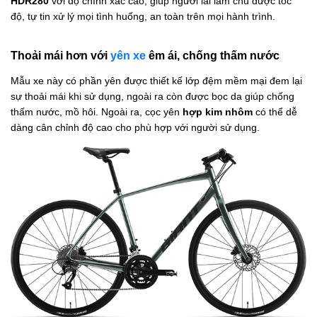
HDR280
với độ chính xác cao, giúp người lái làm chủ được tốc
độ, tự tin xử lý mọi tình huống, an toàn trên mọi hành trình.
Thoải mái hơn với
yên xe
êm ái, chống thấm nước
Mẫu xe này có phần yên được thiết kế lớp đệm mềm mại đem lại
sự thoải mái khi sử dụng, ngoài ra còn được bọc da giúp chống
thấm nước, mồ hôi. Ngoài ra, cọc yên
hợp kim nhôm
có thể dễ
dàng cân chỉnh độ cao cho phù hợp với người sử dụng.