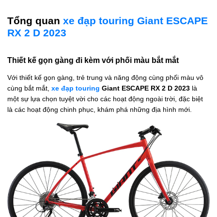
Tổng quan
xe đạp touring Giant ESCAPE
RX 2 D 2023
Thiết kế gọn gàng đi kèm với phối màu bắt mắt
Với thiết kế gọn gàng, trẻ trung và năng động cùng phối màu vô
cùng bắt mắt,
xe đạp touring
Giant ESCAPE RX 2 D 2023
là
một sự lựa chọn tuyệt vời cho các hoạt động ngoài trời, đặc biệt
là các hoạt động chinh phục, khám phá những địa hình mới.