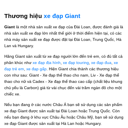
Thương hiệu
xe đạp Giant
Giant
là một nhà sản xuất xe đạp của Đài Loan, được đánh giá là
nhà sản xuất xe đạp lớn nhất thế giới ở thời điểm hiện tại, có các
nhà máy sản xuất xe đạp được đặt tại Đài Loan, Trung Quốc, Hà
Lan và Hungary.
Hãng Giant sản xuất từ xe đạp người lớn đến trẻ em, có đủ tất cả
phân khúc như
xe đạp địa hình
,
xe đạp touring
,
xe đạp đua
,
xe
đạp trẻ em
,
xe đạp gấp
. Hiện Giant chia thành các thương hiệu
con như sau: Giant - Xe đạp thể thao cho nam, Liv - Xe đạp thể
thao cho nữ và Cadex - Xe đạp thể thao cao cấp (chất liệu khung
chủ yếu là Carbon) giá từ vài chục đến vài trăm ngàn đô cho một
chiếc xe.
Nếu bạn đang ở các nước Châu Á bạn sẽ sử dụng các sản phẩm
xe đạp Giant được sản xuất tại Đài Loan hoặc Trung Quốc. Còn
nếu bạn đang ở khu vực Châu Âu hoặc Châu Mỹ, bạn sẽ sử dụng
xe đạp Giant được sản xuất tại Hà Lan hoặc Hungary.