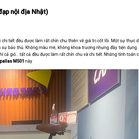
ạp nội địa Nhật)
chi tiết đều được làm rất chỉn chu thiên về giá trị cốt lõi. Một sự thực
a sự bảo thủ. Không màu mè, không khoa trương nhưng đầy tiện dụng. 
cả giỏ... tất cả đều được làm rất chỉn chu và chi tiết. Những tính toán ch
pallas M501
này.