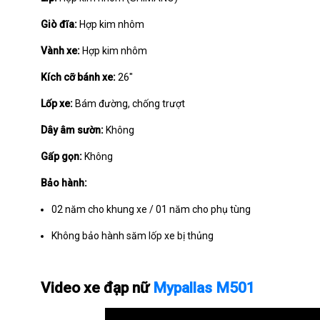
Giò đĩa:
Hợp kim nhôm
Vành xe:
Hợp kim nhôm
Kích cỡ bánh xe:
26"
Lốp xe:
Bám đường, chống trượt
Dây âm sườn:
Không
Gấp gọn:
Không
Bảo hành:
02 năm cho khung xe / 01 năm cho phụ tùng
Không bảo hành săm lốp xe bị thủng
Video xe đạp nữ
Mypallas M501