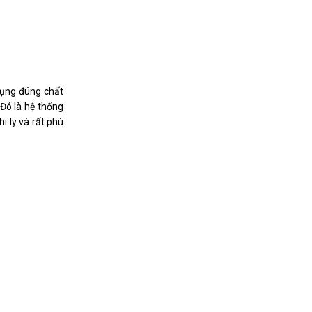
 dụng đúng chất
Đó là hệ thống
i ly và rất phù