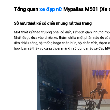
Tổng quan
xe đạp nữ
Mypallas M501 (Xe đ
Sở hữu thiết kế cổ điển nhưng rất thời trang
Một thiết kế theo trường phái cổ điển, rất đơn giản, nhưng mọi 
Nhật được đưa vào chiếc xe, thậm chí là một phần nào đó củ
đèn chiếu sáng, hệ thống baga chắn bùn, bộ chắn xích, thậm chí 
hợp, bạn sẽ thấy vô cùng thoái mái khi sử dụng mẫu xe đạp
My