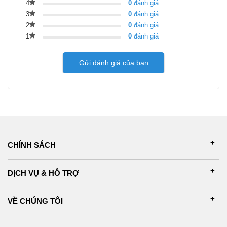
4
0
đánh giá
3
0
đánh giá
2
0
đánh giá
1
0
đánh giá
Gửi đánh giá của bạn
CHÍNH SÁCH
DỊCH VỤ & HỖ TRỢ
VỀ CHÚNG TÔI