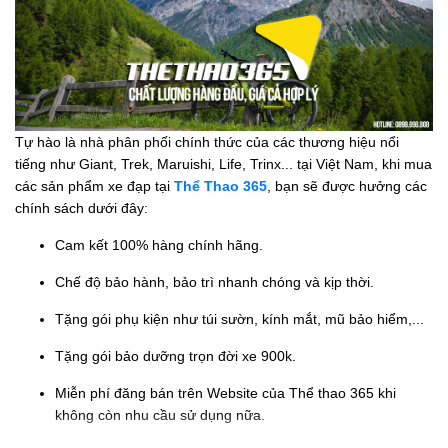
Tự hào là nhà phân phối chính thức của các thương hiệu nổi
tiếng như Giant, Trek, Maruishi, Life, Trinx... tại Việt Nam, khi mua
các sản phẩm xe đạp tại
Thể Thao 365
, bạn sẽ được hưởng các
chính sách dưới đây:
Cam kết 100% hàng chính hãng.
Chế độ bảo hành, bảo trì nhanh chóng và kịp thời.
Tặng gói phụ kiện như túi sườn, kính mắt, mũ bảo hiểm,...
Tặng gói bảo dưỡng trọn đời xe 900k.
Miễn phí đăng bán trên Website của Thể thao 365 khi
không còn nhu cầu sử dụng nữa.