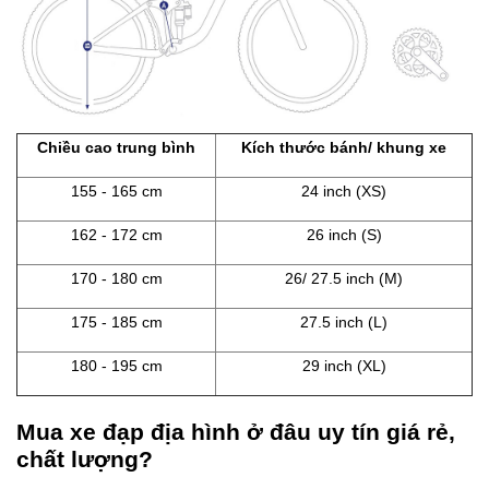
Chiều cao trung bình
Kích thước bánh/ khung xe
155 - 165 cm
24 inch (XS)
162 - 172 cm
26 inch (S)
170 - 180 cm
26/ 27.5 inch (M)
175 - 185 cm
27.5 inch (L)
180 - 195 cm
29 inch (XL)
Mua xe đạp địa hình ở đâu uy tín giá rẻ,
chất lượng?