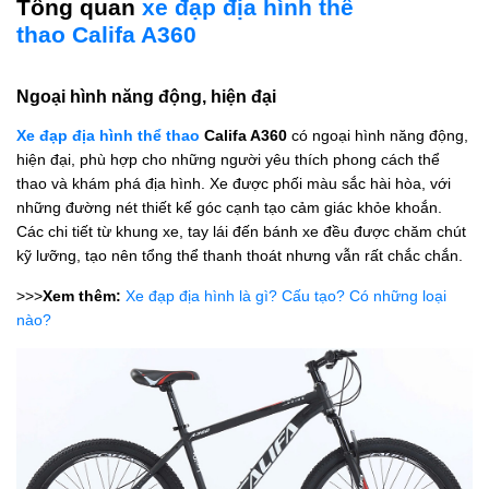
Tổng quan
xe đạp địa hình thể
thao Califa A360
Ngoại hình năng động, hiện đại
Xe đạp địa hình thể thao
Califa A360
có ngoại hình năng động,
hiện đại, phù hợp cho những người yêu thích phong cách thể
thao và khám phá địa hình. Xe được phối màu sắc hài hòa, với
những đường nét thiết kế góc cạnh tạo cảm giác khỏe khoắn.
Các chi tiết từ khung xe, tay lái đến bánh xe đều được chăm chút
kỹ lưỡng, tạo nên tổng thể thanh thoát nhưng vẫn rất chắc chắn.
>>>
Xem thêm:
Xe đạp địa hình là gì? Cấu tạo? Có những loại
nào?