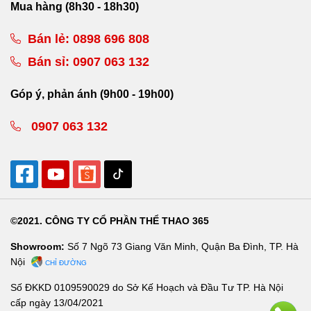
Mua hàng (8h30 - 18h30)
Bán lẻ:
0898 696 808
Bán sỉ:
0907 063 132
Góp ý, phản ánh (9h00 - 19h00)
0907 063 132
©2021. CÔNG TY CỔ PHẦN THỂ THAO 365
Showroom:
Số 7 Ngõ 73 Giang Văn Minh, Quận Ba Đình, TP. Hà
Nội
CHỈ ĐƯỜNG
Số ĐKKD 0109590029 do Sở Kế Hoạch và Đầu Tư TP. Hà Nội
cấp ngày 13/04/2021