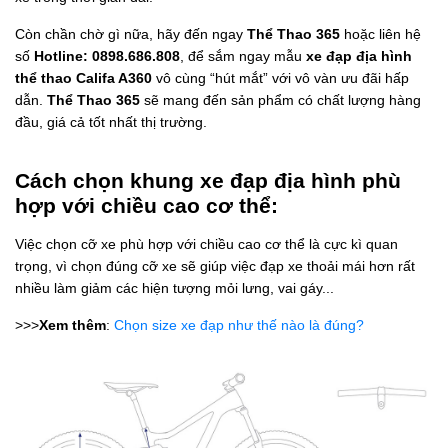
Còn chần chờ gì nữa, hãy đến ngay
Thể Thao 365
hoặc liên hệ
số
Hotline: 0898.686.808
, để sắm ngay mẫu
xe đạp địa hình
thể thao Califa A360
vô cùng “hút mắt” với vô vàn ưu đãi hấp
dẫn.
Thể Thao 365
sẽ mang đến sản phẩm có chất lượng hàng
đầu, giá cả tốt nhất thị trường.
Cách chọn khung xe đạp địa hình phù
hợp với chiều cao cơ thể:
Việc chọn cỡ xe phù hợp với chiều cao cơ thể là cực kì quan
trọng, vì chọn đúng cỡ xe sẽ giúp việc đạp xe thoải mái hơn rất
nhiều làm giảm các hiện tượng mỏi lưng, vai gáy...
>>>
Xem thêm
:
Chọn size xe đạp như thế nào là đúng?