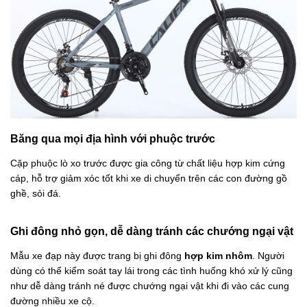
Băng qua mọi địa hình với phuộc trước
Cặp phuộc lò xo trước được gia công từ chất liệu hợp kim cứng
cáp, hỗ trợ giảm xóc tốt khi xe di chuyển trên các con đường gồ
ghề, sỏi đá.
Ghi đông nhỏ gọn, dễ dàng tránh các chướng ngại vật
Mẫu xe đạp này được trang bị ghi đông
hợp kim nhôm
. Người
dùng có thể kiểm soát tay lái trong các tình huống khó xử lý cũng
như dễ dàng tránh né được chướng ngại vật khi đi vào các cung
đường nhiều xe cộ.