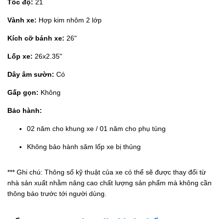
Tốc độ:
21
Vành xe:
Hợp kim nhôm 2 lớp
Kích cỡ bánh xe:
26"
Lốp xe:
26x2.35"
Dây âm sườn:
Có
Gấp gọn:
Không
Bảo hành:
02 năm cho khung xe / 01 năm cho phụ tùng
Không bảo hành săm lốp xe bị thủng
*** Ghi chú: Thông số kỹ thuật của xe có thể sẽ được thay đổi từ
nhà sản xuất nhằm nâng cao chất lượng sản phẩm mà không cần
thông báo trước tới người dùng.