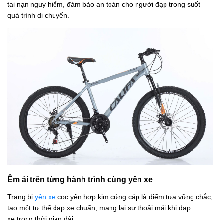
tai nạn nguy hiểm, đảm bảo an toàn cho người đạp trong suốt
quá trình di chuyển.
Êm ái trên từng hành trình cùng yên xe
Trang bị
yên xe
cọc yên hợp kim cứng cáp là điểm tựa vững chắc,
tạo một tư thế đạp xe chuẩn, mang lại sự thoải mái khi đạp
xe trong thời gian dài.