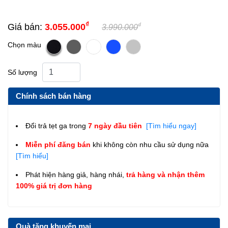
₫
₫
Giá bán:
3.055.000
3.990.000
Chọn màu
Số lượng
Chính sách bán hàng
Đổi trả tẹt ga trong
7 ngày đầu tiên
[Tìm hiểu ngay]
Miễn phí đăng bán
khi không còn nhu cầu sử dụng nữa
[Tìm hiểu]
Phát hiện hàng giả, hàng nhái,
trả hàng và nhận thêm
100% giá trị đơn hàng
Quà tặng khuyến mại