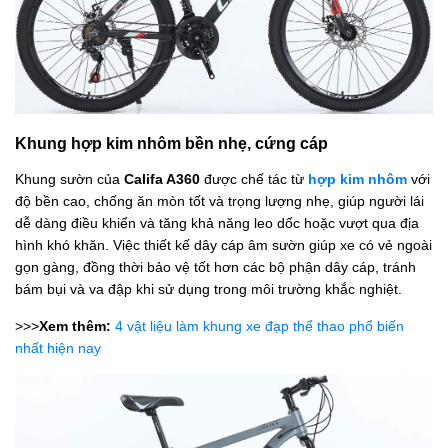
Khung hợp kim nhôm bền nhẹ, cứng cáp
Khung sườn của
Califa A360
được chế tác từ
hợp kim nhôm
với
độ bền cao, chống ăn mòn tốt và trọng lượng nhẹ, giúp người lái
dễ dàng điều khiển và tăng khả năng leo dốc hoặc vượt qua địa
hình khó khăn. Việc thiết kế dây cáp âm sườn giúp xe có vẻ ngoài
gọn gàng, đồng thời bảo vệ tốt hơn các bộ phận dây cáp, tránh
bám bụi và va đập khi sử dụng trong môi trường khắc nghiệt.
>>>
Xem thêm:
4 vật liệu làm khung xe đạp thể thao phổ biến
nhất hiện nay