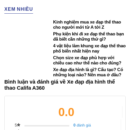
XEM NHIỀU
Kinh nghiệm mua xe đạp thể thao
cho người mới từ A tới Z
Phụ kiện khi đi xe đạp thể thao bạn
đã biết cần những thứ gì?
4 vật liệu làm khung xe đạp thể thao
phổ biến nhất hiện nay
Chọn size xe đạp phù hợp với
chiều cao như thế nào cho đúng?
Xe đạp địa hình là gì? Cấu tạo? Có
những loại nào? Nên mua ở đâu?
Bình luận và đánh giá về Xe đạp địa hình thể
thao Califa A360
0.0
5
0
đánh giá