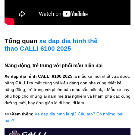
Tổng quan
xe đạp địa hình thể
thao CALLI 6100 2025
Năng động, trẻ trung với phối màu hiện đại
Xe đạp địa hình
CALLI 6100 2025
là mẫu xe mới nhất vừa được
hãng
CALLI
ra mắt cùng với kiểu dáng gọn nhẹ cùng thiết kế
năng động, trẻ trung với phiên bản màu sắc hiện đại. Mẫu xe này
phù hợp cho những ai đam mê trải nghiệm và khám phá các cung
đường mới, hay đơn giản là đi học, đi làm.
>>>
Xem thêm:
Xe đạp địa hình là gì? Cấu tạo? Có những loại
nào?