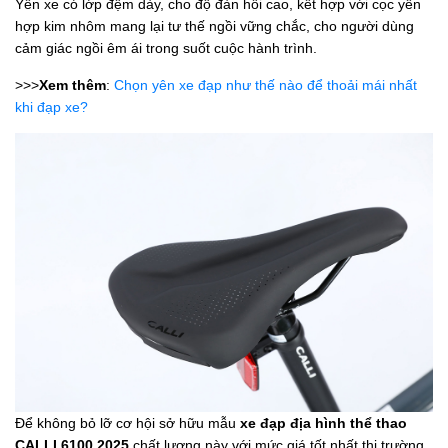
Yên xe có lớp đệm dày, cho độ đàn hồi cao, kết hợp với cọc yên
hợp kim nhôm mang lại tư thế ngồi vững chắc, cho người dùng
cảm giác ngồi êm ái trong suốt cuộc hành trình.
>>>
Xem thêm
:
Chọn yên xe đạp như thế nào để thoải mái nhất
khi đạp xe?
Để không bỏ lỡ cơ hội sở hữu mẫu
xe đạp địa hình thể thao
CALLI 6100 2025
chất lượng này với mức giá tốt nhất thị trường,