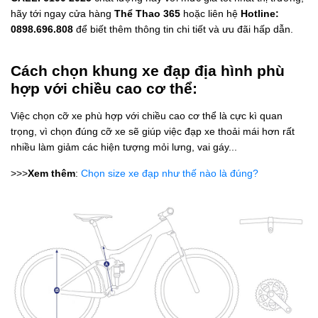
hãy tới ngay cửa hàng
Thể Thao 365
hoặc liên hệ
Hotline:
0898.696.808
để biết thêm thông tin chi tiết và ưu đãi hấp dẫn.
Cách chọn khung xe đạp địa hình phù
hợp với chiều cao cơ thể:
Việc chọn cỡ xe phù hợp với chiều cao cơ thể là cực kì quan
trọng, vì chọn đúng cỡ xe sẽ giúp việc đạp xe thoải mái hơn rất
nhiều làm giảm các hiện tượng mỏi lưng, vai gáy...
>>>
Xem thêm
:
Chọn size xe đạp như thế nào là đúng?