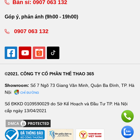
Bán sỉ:
0907 063 132
Góp ý, phản ánh (9h00 - 19h00)
0907 063 132
©2021. CÔNG TY CỔ PHẦN THỂ THAO 365
Showroom:
Số 7 Ngõ 73 Giang Văn Minh, Quận Ba Đình, TP. Hà
Nội
CHỈ ĐƯỜNG
Số ĐKKD 0109590029 do Sở Kế Hoạch và Đầu Tư TP. Hà Nội
cấp ngày 13/04/2021