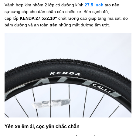
Vành hợp kim nhôm 2 lớp có đường kính
27.5 inch
tạo nên
sự cứng cáp cho dàn chân của chiếc xe. Bên cạnh đó,
cặp lốp
KENDA 27.5x2.10"
chất lượng cao giúp tăng ma sát, độ
bám đường và an toàn trên những mặt đường ẩm ướt.
Yên xe êm ái, cọc yên chắc chắn