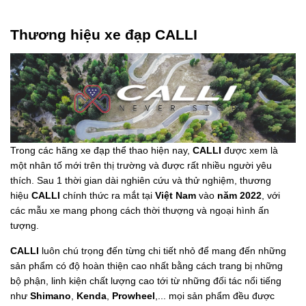
Thương hiệu xe đạp CALLI
Trong các hãng xe đạp thể thao hiện nay,
CALLI
được xem là
một nhân tố mới trên thị trường và được rất nhiều người yêu
thích. Sau 1 thời gian dài nghiên cứu và thử nghiệm, thương
hiệu
CALLI
chính thức ra mắt tại
Việt Nam
vào
năm 2022
, với
các mẫu xe mang phong cách thời thượng và ngoại hình ấn
tượng.
CALLI
luôn chú trọng đến từng chi tiết nhỏ để mang đến những
sản phẩm có độ hoàn thiện cao nhất bằng cách trang bị những
bộ phận, linh kiện chất lượng cao tới từ những đối tác nổi tiếng
như
Shimano
,
Kenda
,
Prowheel
,... mọi sản phẩm đều được