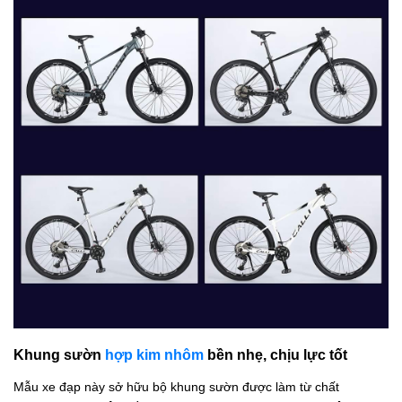
Khung sườn
hợp kim nhôm
bền nhẹ, chịu lực tốt
Mẫu xe đạp này
sở hữu bộ khung sườn
được làm từ chất