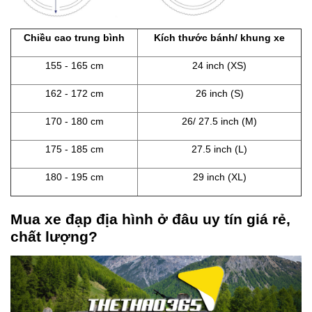
Chiều cao trung bình
Kích thước bánh/ khung xe
155 - 165 cm
24 inch (XS)
162 - 172 cm
26 inch (S)
170 - 180 cm
26/ 27.5 inch (M)
175 - 185 cm
27.5 inch (L)
180 - 195 cm
29 inch (XL)
Mua xe đạp địa hình ở đâu uy tín giá rẻ,
chất lượng?