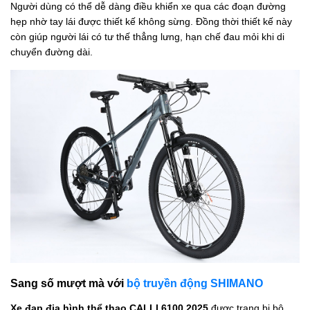
Người dùng có thể dễ dàng điều khiển xe qua các đoạn đường
hẹp nhờ tay lái
được thiết kế không sừng. Đồng thời thiết kế này
còn giúp người lái có tư thế thẳng lưng, hạn chế đau mỏi khi di
chuyển đường dài.
Sang số mượt mà với
bộ truyền động SHIMANO
Xe đạp địa hình thể thao CALLI 6100 2025
được trang bị bộ