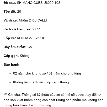
Đề sau:
SHIMANO CUES U6020 10S
Tốc độ:
20
Vành xe:
Nhôm 2 lớp CALLI
Kích cỡ bánh xe:
27.5"
Lốp xe:
KENDA 27.5x2.10"
Dây âm sườn:
Có
Gấp gọn:
Không
Bảo hành:
02 năm cho khung xe / 01 năm cho phụ tùng
Không bảo hành săm lốp xe bị thủng
*** Ghi chú: Thông số kỹ thuật của xe có thể sẽ được thay đổi từ
nhà sản xuất nhằm nâng cao chất lượng sản phẩm mà không cần
thông báo trước tới người dùng.