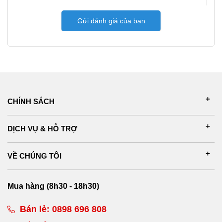
Gửi đánh giá của bạn
CHÍNH SÁCH
DỊCH VỤ & HỖ TRỢ
VỀ CHÚNG TÔI
Mua hàng (8h30 - 18h30)
Bán lẻ:
0898 696 808