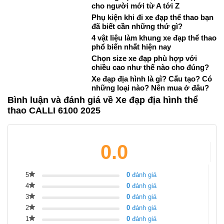
cho người mới từ A tới Z
Phụ kiện khi đi xe đạp thể thao bạn
đã biết cần những thứ gì?
4 vật liệu làm khung xe đạp thể thao
phổ biến nhất hiện nay
Chọn size xe đạp phù hợp với
chiều cao như thế nào cho đúng?
Xe đạp địa hình là gì? Cấu tạo? Có
những loại nào? Nên mua ở đâu?
Bình luận và đánh giá về Xe đạp địa hình thể
thao CALLI 6100 2025
0.0
5
0
đánh giá
4
0
đánh giá
3
0
đánh giá
2
0
đánh giá
1
0
đánh giá