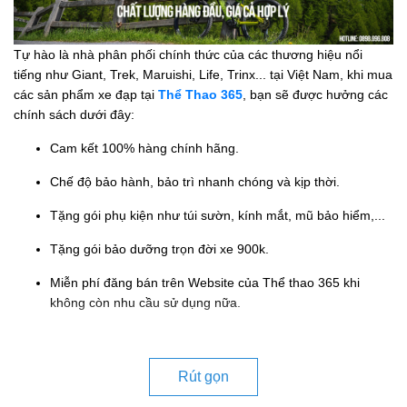
Tự hào là nhà phân phối chính thức của các thương hiệu nổi
tiếng như Giant, Trek, Maruishi, Life, Trinx... tại Việt Nam, khi mua
các sản phẩm xe đạp tại
Thể Thao 365
, bạn sẽ được hưởng các
chính sách dưới đây:
Cam kết 100% hàng chính hãng.
Chế độ bảo hành, bảo trì nhanh chóng và kịp thời.
Tặng gói phụ kiện như túi sườn, kính mắt, mũ bảo hiểm,...
Tặng gói bảo dưỡng trọn đời xe 900k.
Miễn phí đăng bán trên Website của Thể thao 365 khi
không còn nhu cầu sử dụng nữa.
Rút gọn