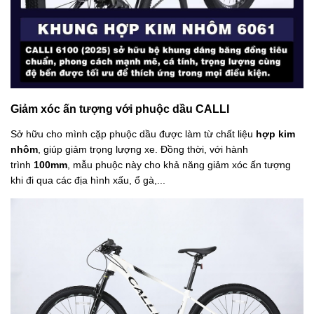
Giảm xóc ấn tượng với phuộc dầu CALLI
Sở hữu cho mình cặp phuộc dầu được làm từ chất liệu
hợp kim
nhôm
, giúp giảm trọng lượng xe. Đồng thời, với hành
trình
100mm
, mẫu phuộc này cho khả năng giảm xóc ấn tượng
khi đi qua các địa hình xấu, ổ gà,...