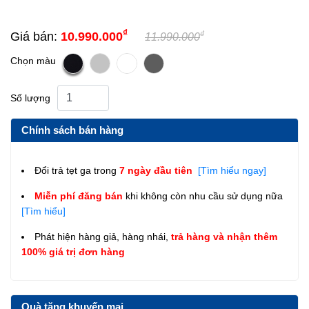
₫
₫
Giá bán:
10.990.000
11.990.000
Chọn màu
Số lượng
Chính sách bán hàng
Đổi trả tẹt ga trong
7 ngày đầu tiên
[Tìm hiểu ngay]
Miễn phí đăng bán
khi không còn nhu cầu sử dụng nữa
[Tìm hiểu]
Phát hiện hàng giả, hàng nhái,
trả hàng và nhận thêm
100% giá trị đơn hàng
Quà tặng khuyến mại