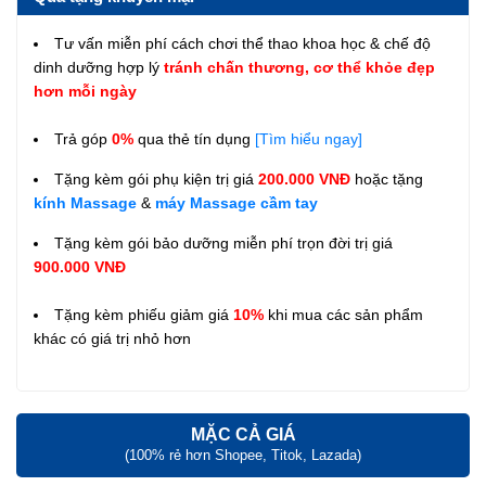
Tư vấn miễn phí cách chơi thể thao khoa học & chế độ
dinh dưỡng hợp lý
tránh chấn thương, cơ thể khỏe đẹp
hơn mỗi ngày
Trả góp
0%
qua thẻ tín dụng
[Tìm hiểu ngay]
Tặng kèm gói phụ kiện trị giá
200.000 VNĐ
hoặc tặng
kính Massage
&
máy Massage cầm tay
Tặng kèm gói bảo dưỡng miễn phí trọn đời trị giá
900.000 VNĐ
Tặng kèm phiếu giảm giá
10%
khi mua các sản phẩm
khác có giá trị nhỏ hơn
MẶC CẢ GIÁ
(100% rẻ hơn Shopee, Titok, Lazada)