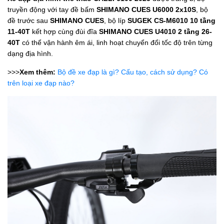
truyền động với tay đề bấm
SHIMANO CUES U6000 2x10S
, bộ
đề trước sau
SHIMANO CUES
, bộ líp
SUGEK CS-M6010 10 tầng
11-40T
kết hợp cùng đùi đĩa
SHIMANO CUES U4010 2 tầng 26-
40T
có thể vận hành êm ái, linh hoạt chuyển đổi tốc độ trên từng
dạng địa hình.
>>>
Xem thêm:
Bộ đề xe đạp là gì? Cấu tạo, cách sử dụng? Có
trên loại xe đạp nào?