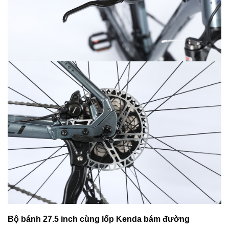
Bộ bánh 27.5 inch cùng lốp Kenda bám đường